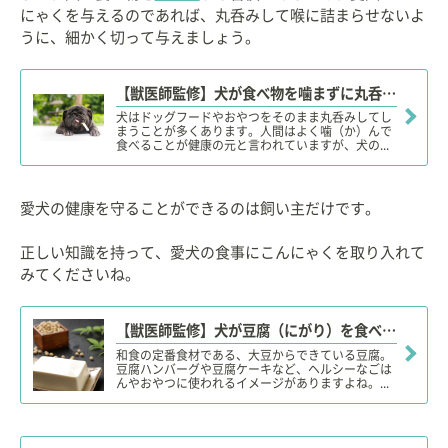
にゃくを与えるのであれば、丸呑みして喉に詰まらせないよ
うに、細かく切って与えましょう。
【獣医師監修】犬が食べ物を噛まずに丸呑みしても大丈夫？大きな食べ物やおもちゃんの誤飲に注意！
犬はドッグフードやおやつをそのまま丸呑みしてし
まうことが多くあります。人間はよく噛（か）んで
食べることが健康の元と言われていますが、犬の...
愛犬の健康を守ることができるのは飼い主だけです。
正しい知識を持って、愛犬の食事にこんにゃくを取り入れて
みてくださいね。
【獣医師監修】犬が豆腐（にがり）を食べても大丈夫？腎臓病やアレルギーに注意！適量やダイエット効果は？
和食の定番食材である、大豆からできている豆腐。
豆腐ハンバーグや豆腐ケーキなど、ヘルシーなごは
んやおやつに使われるイメージがありますよね。...