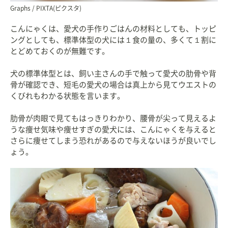
Graphs / PIXTA(ピクスタ)
こんにゃくは、愛犬の手作りごはんの材料としても、トッピ
ングとしても、標準体型の犬には１食の量の、多くて１割に
とどめておくのが無難です。
犬の標準体型とは、飼い主さんの手で触って愛犬の肋骨や背
骨が確認でき、短毛の愛犬の場合は真上から見てウエストの
くびれもわかる状態を言います。
肋骨が肉眼で見てもはっきりわかり、腰骨が尖って見えるよ
うな痩せ気味や痩せすぎの愛犬には、こんにゃくを与えると
さらに痩せてしまう恐れがあるので与えないほうが良いでし
ょう。