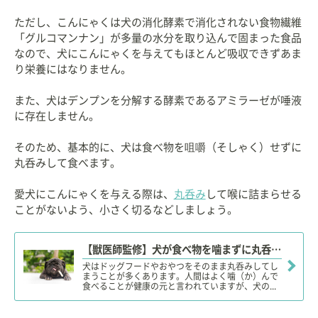
ただし、こんにゃくは犬の消化酵素で消化されない食物繊維
「グルコマンナン」が多量の水分を取り込んで固まった食品
なので、犬にこんにゃくを与えてもほとんど吸収できずあま
り栄養にはなりません。
また、犬はデンプンを分解する酵素であるアミラーゼが唾液
に存在しません。
そのため、基本的に、犬は食べ物を咀嚼（そしゃく）せずに
丸呑みして食べます。
愛犬にこんにゃくを与える際は、
丸呑み
して喉に詰まらせる
ことがないよう、小さく切るなどしましょう。
【獣医師監修】犬が食べ物を噛まずに丸呑みしても大丈夫？大きな食べ物やおもちゃんの誤飲に注意！
犬はドッグフードやおやつをそのまま丸呑みしてし
まうことが多くあります。人間はよく噛（か）んで
食べることが健康の元と言われていますが、犬の...