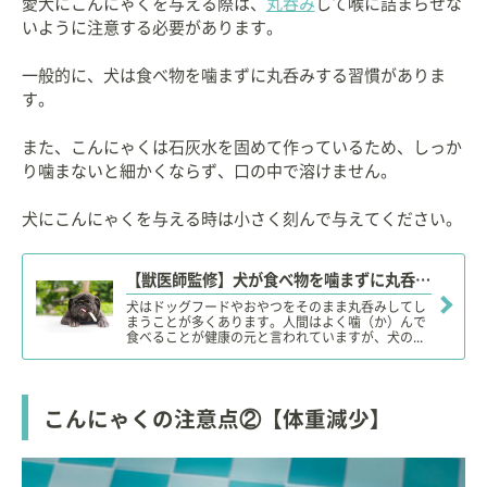
愛犬にこんにゃくを与える際は、
丸呑み
して喉に詰まらせな
いように注意する必要があります。
一般的に、犬は食べ物を噛まずに丸呑みする習慣がありま
す。
また、こんにゃくは石灰水を固めて作っているため、しっか
り噛まないと細かくならず、口の中で溶けません。
犬にこんにゃくを与える時は小さく刻んで与えてください。
【獣医師監修】犬が食べ物を噛まずに丸呑みしても大丈夫？大きな
犬はドッグフードやおやつをそのまま丸呑みしてし
まうことが多くあります。人間はよく噛（か）んで
食べることが健康の元と言われていますが、犬の...
こんにゃくの注意点②【体重減少】