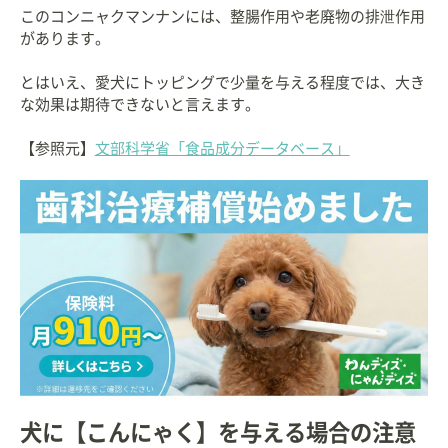
このコンニャクマンナンには、整腸作用や老廃物の排泄作用
があります。
とはいえ、愛犬にトッピングで少量を与える程度では、大き
な効果は期待できないと言えます。
【参照元】
文部科学省「食品成分データベース」
犬に【こんにゃく】を与える場合の注意