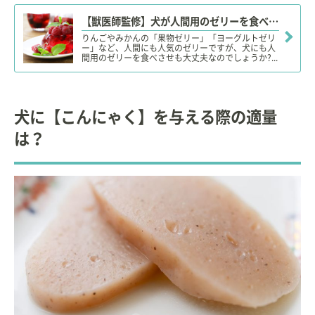
【獣医師監修】犬が人間用のゼリーを食べても大丈夫？老犬や食欲不振の犬におすすめ！？
りんごやみかんの「果物ゼリー」「ヨーグルトゼリ
ー」など、人間にも人気のゼリーですが、犬にも人
間用のゼリーを食べさせも大丈夫なのでしょうか?...
犬に【こんにゃく】を与える際の適量
は？