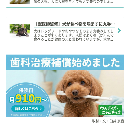
気の大根。犬に大根を与えても大丈夫なのでしょ...
【獣医師監修】犬が食べ物を噛まずに丸呑みしても大丈夫？大きな食べ物やおもちゃんの誤飲に注意！
犬はドッグフードやおやつをそのまま丸呑みしてし
まうことが多くあります。人間はよく噛（か）んで
食べることが健康の元と言われていますが、犬の...
取材・文：臼井 京音