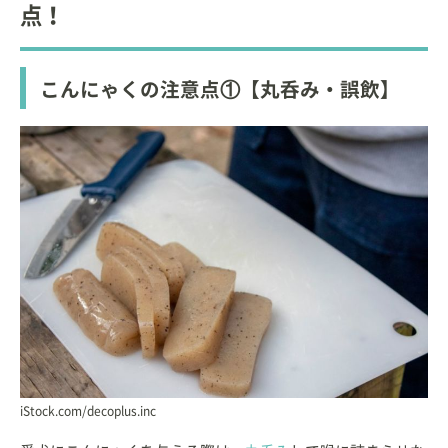
点！
こんにゃくの注意点①【丸呑み・誤飲】
iStock.com/decoplus.inc