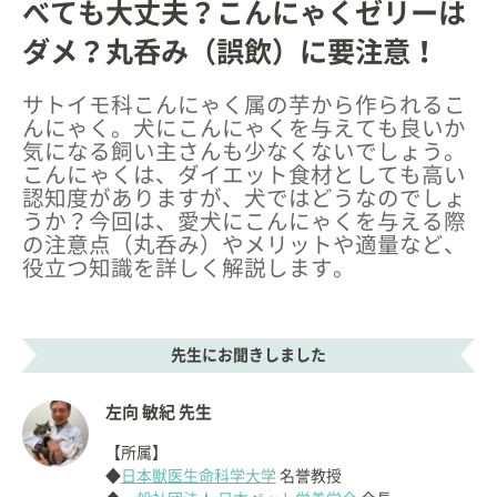
べても大丈夫？こんにゃくゼリーは
ダメ？丸呑み（誤飲）に要注意！
サトイモ科こんにゃく属の芋から作られるこ
んにゃく。犬にこんにゃくを与えても良いか
気になる飼い主さんも少なくないでしょう。
こんにゃくは、ダイエット食材としても高い
認知度がありますが、犬ではどうなのでしょ
うか？今回は、愛犬にこんにゃくを与える際
の注意点（丸呑み）やメリットや適量など、
役立つ知識を詳しく解説します。
先生にお聞きしました
左向 敏紀 先生
【所属】
◆
日本獣医生命科学大学
名誉教授