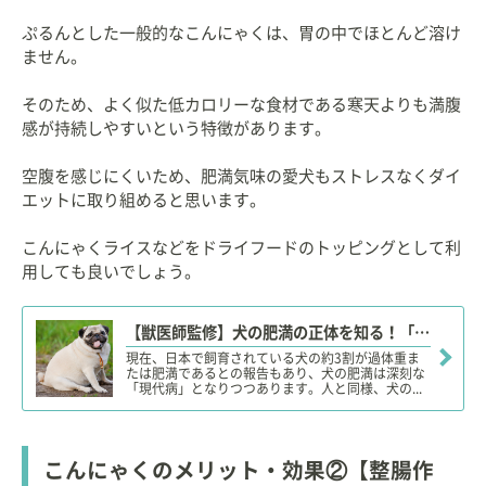
ぷるんとした一般的なこんにゃくは、胃の中でほとんど溶け
ません。
そのため、よく似た低カロリーな食材である寒天よりも満腹
感が持続しやすいという特徴があります。
空腹を感じにくいため、肥満気味の愛犬もストレスなくダイ
エットに取り組めると思います。
こんにゃくライスなどをドライフードのトッピングとして利
用しても良いでしょう。
【獣医師監修】犬の肥満の正体を知る！「愛犬版」肥満チェックシート！あり
現在、日本で飼育されている犬の約3割が過体重ま
たは肥満であるとの報告もあり、犬の肥満は深刻な
「現代病」となりつつあります。人と同様、犬の...
こんにゃくのメリット・効果②【整腸作