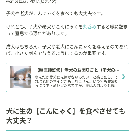
wombatzaa / PIXTA(ピクスタ)
子犬や老犬がこんにゃくを食べても大丈夫です。
けれども、子犬や老犬がこんにゃくを
丸呑み
すると喉に詰ま
って窒息する恐れがあります。
成犬はもちろん、子犬や老犬にこんにゃくを与えるのであれ
ば、小さく刻んで与えるようにするのが重要です。
【獣医師監修】老犬のお困りごと（愛犬の老化・ケア方法）解消「お役立ち」まとめ記事【20選】
なんだか愛犬に元気がないみたい…と感じたら、そ
れは老化のサインかもしれません。いつでも愛嬌た
っぷりで可愛い犬たちですが、実は人間よりも歳...
犬に生の【こんにゃく】を食べさせても
大丈夫？