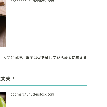
bonchan/ Shutterstock.com
、人間と同様、
里芋は火を通してから愛犬に与える
大丈夫？
optimarc/ Shutterstock.com