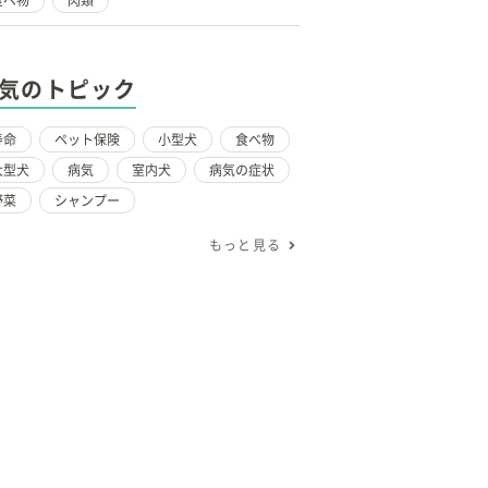
食べ物
肉類
気のトピック
寿命
ペット保険
小型犬
食べ物
大型犬
病気
室内犬
病気の症状
野菜
シャンプー
もっと見る