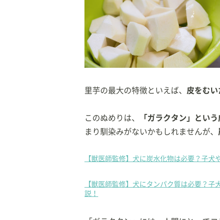
里芋の最大の特徴といえば、
皮をむい
このぬめりは、
「ガラクタン」という
まり馴染みがないかもしれませんが、
【獣医師監修】犬に炭水化物は必要？子犬
【獣医師監修】犬にタンパク質は必要？子
説！