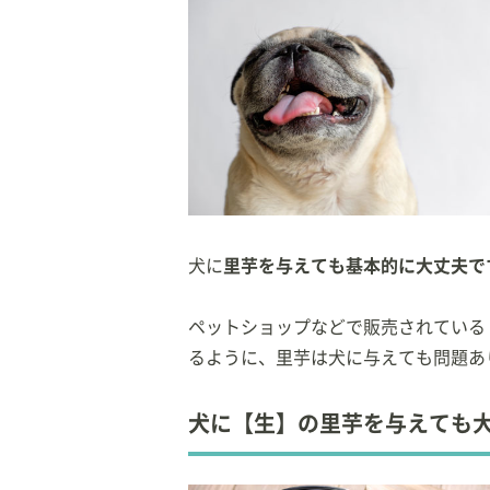
自宅で９頭の猫と暮
犬に
里芋を与えても基本的に大丈夫で
ペットショップなどで販売されている
るように、里芋は犬に与えても問題あ
犬に【生】の里芋を与えても