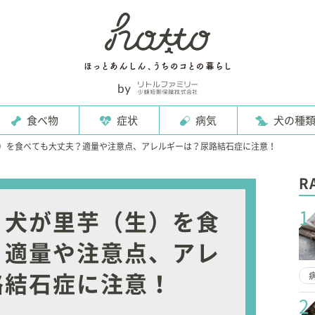
食べ物
症状
病気
犬の種
）を食べても大丈夫？適量や注意点、アレルギーは？尿路結石症に注意！
R
1
】犬が里芋（生）を食
？適量や注意点、アレ
路結石症に注意！
2