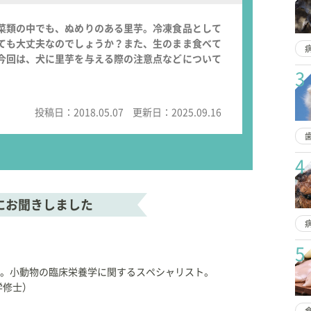
菜類の中でも、ぬめりのある里芋。冷凍食品として
ても大丈夫なのでしょうか？また、生のまま食べて
今回は、犬に里芋を与える際の注意点などについて
3
投稿日：
2018.05.07
更新日：
2025.09.16
4
にお聞きしました
5
。小動物の臨床栄養学に関するスペシャリスト。
学修士）