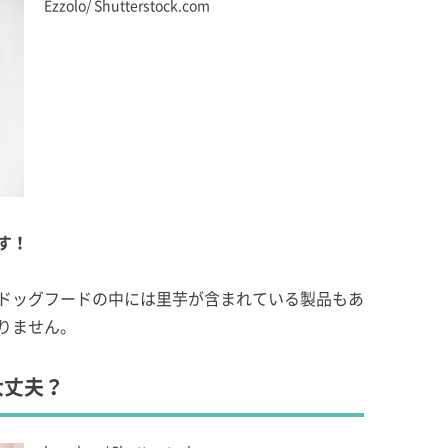
らす愛猫家。
Ezzolo/ Shutterstock.com
す！
ドッグフードの中には里芋が含まれている製品もあ
りません。
大丈夫？