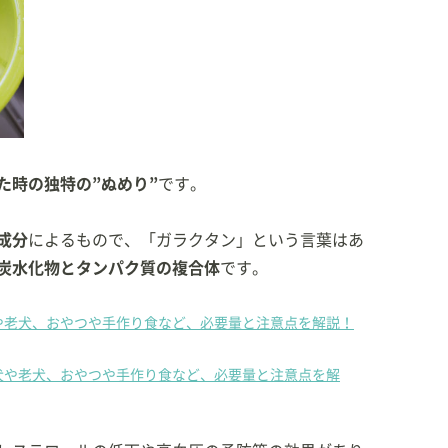
た時の独特の”ぬめり”
です。
成分
によるもので、「ガラクタン」という言葉はあ
炭水化物とタンパク質の複合体
です。
や老犬、おやつや手作り食など、必要量と注意点を解説！
犬や老犬、おやつや手作り食など、必要量と注意点を解