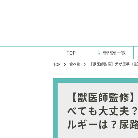
TOP
専門家一覧
食べ物
【獣医師監修】犬が里芋（生
TOP
【獣医師監修
べても大丈夫
ルギーは？尿