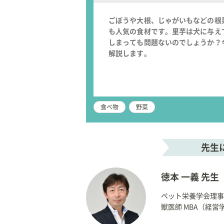
ごぼうや大根、じゃがいもなどの根
も人気の食材です。里芋は犬に与え
しまっても問題ないのでしょうか？
解説します。
食べ物
野菜
先生
徳本 一義 先生
ペット栄養学会理事
獣医師 MBA（経営