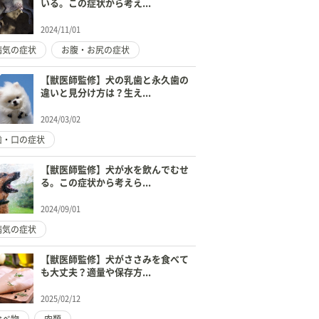
いる。この症状から考え...
2024/11/01
病気の症状
お腹・お尻の症状
【獣医師監修】犬の乳歯と永久歯の
違いと見分け方は？生え...
2024/03/02
歯・口の症状
【獣医師監修】犬が水を飲んでむせ
る。この症状から考えら...
2024/09/01
病気の症状
【獣医師監修】犬がささみを食べて
も大丈夫？適量や保存方...
2025/02/12