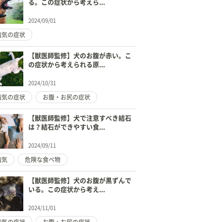
る。この症状から考えら...
2024/09/01
病気の症状
【獣医師監修】犬のお腹が赤い。こ
の症状から考えられる原...
2024/10/31
病気の症状
お腹・お尻の症状
【獣医師監修】犬で注意すべき結石
は？結石ができやすい食...
2024/09/11
病気
危険な食べ物
【獣医師監修】犬のお腹が黒ずんで
いる。この症状から考え...
2024/11/01