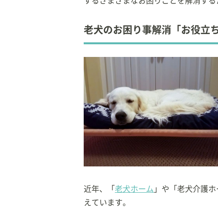
するさまざまなお困りごとを解消する
老犬のお困り事解消「お役立
近年、「
老犬ホーム
」や「老犬介護ホ
えています。