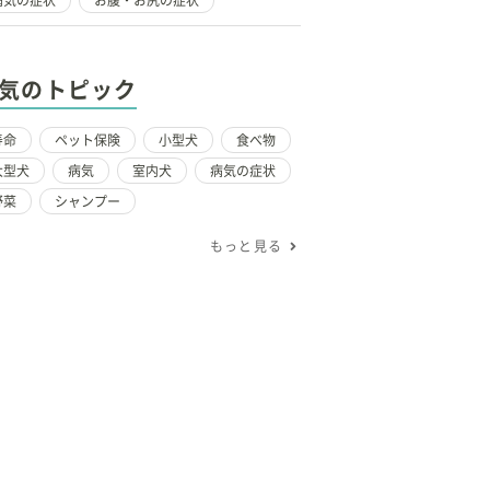
病気の症状
お腹・お尻の症状
気のトピック
寿命
ペット保険
小型犬
食べ物
大型犬
病気
室内犬
病気の症状
野菜
シャンプー
もっと見る