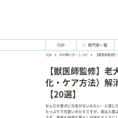
TOP
専門家一覧
犬の飼い方・しつけ
【獣医師監修】
TOP
【獣医師監修】老
化・ケア方法）解
【20選】
なんだか愛犬に元気がないみたい…と感じ
たっぷりで可愛い犬たちですが、実は人間
さず、老後も快適な暮らしが送れるように