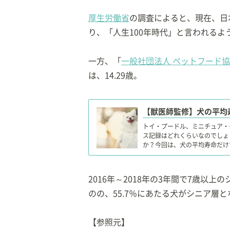
厚生労働省
の調査によると、現在、日本人
り、「人生100年時代」と言われるよ
一方、「
一般社団法人 ペットフード
は、14.29歳。
トイ・プードル、ミニチュア・
ス記録はどれくらいなのでしょ
か？今回は、犬の平均寿命だけ
どについて解説します。
2016年～2018年の3年間で7歳以
のの、55.7％にあたる犬がシニア層
【参照元】