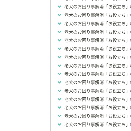
◇2011年：
女性獣
老犬のお困り事解消「お役立ち」
◇2017年：
株式会
老犬のお困り事解消「お役立ち」
老犬のお困り事解消「お役立ち」
【資格】
◇
獣医師
老犬のお困り事解消「お役立ち」
◇
日本ドッグトレー
老犬のお困り事解消「お役立ち」
◇
日本アニマルアロ
老犬のお困り事解消「お役立ち」
◇青山ケンネルス
老犬のお困り事解消「お役立ち」
【所属】
老犬のお困り事解消「お役立ち」
◆
一般社団法人 女
老犬のお困り事解消「お役立ち」
老犬のお困り事解消「お役立ち」
【著作物】
「
最新版 愛犬の病
老犬のお困り事解消「お役立ち」
「
犬にも人にも優
老犬のお困り事解消「お役立ち」
の友編集部
老犬のお困り事解消「お役立ち」
【ペットへの想い、
老犬のお困り事解消「お役立ち」
18歳でトリマーと
老犬のお困り事解消「お役立ち」
ペットとその家族の