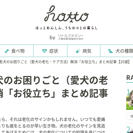
食べ物
症状
病気
犬の種
老犬のお困りごと（愛犬の老化・ケア方法）解消「お役立ち」まとめ記事【20選】
R
犬のお困りごと（愛犬の老
1
消「お役立ち」まとめ記事
たら、それは老化のサインかもしれません。いつでも愛嬌
よりも歳をとるのが早い生き物。犬の老化のサインを見逃
2
してあげるためには、犬の老化についての知識を身につけ