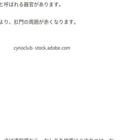
と呼ばれる器官があります。
より、肛門の周囲が赤くなります。
cynoclub- stock.adobe.com