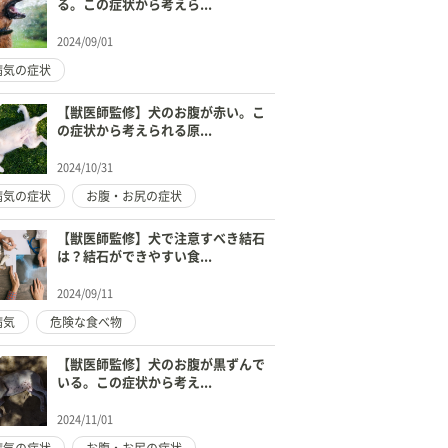
る。この症状から考えら...
2024/09/01
病気の症状
【獣医師監修】犬のお腹が赤い。こ
の症状から考えられる原...
2024/10/31
病気の症状
お腹・お尻の症状
【獣医師監修】犬で注意すべき結石
は？結石ができやすい食...
2024/09/11
病気
危険な食べ物
【獣医師監修】犬のお腹が黒ずんで
いる。この症状から考え...
2024/11/01