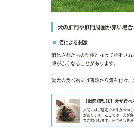
犬の肛門や肛門周囲が赤い場合
便による刺激
消化されたものが便となって排泄され
膚が赤くなることがあります。
愛犬の食べ物には普段から気を付け、
人間にはご馳走である食べ物も
があります。ここでは、犬が食
てご紹介します。死亡例もある