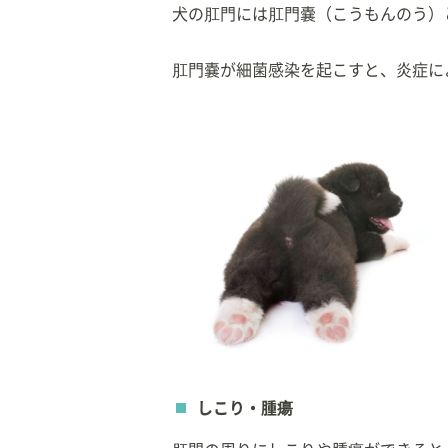
犬の肛門には肛門嚢（こうもんのう）
肛門嚢が細菌感染を起こすと、炎症に
しこり・腫瘍