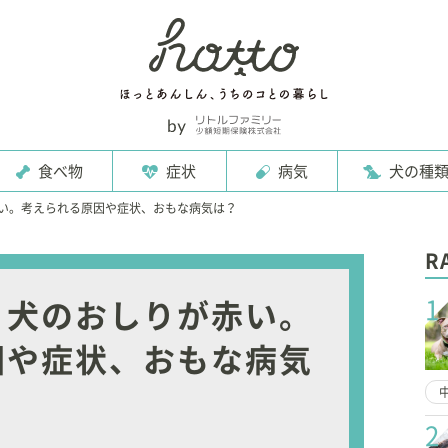
食べ物
症状
病気
犬の種
い。考えられる原因や症状、おもな病気は？
R
1
】犬のおしりが赤い。
因や症状、おもな病気
2