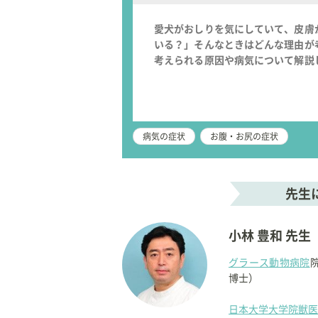
愛犬がおしりを気にしていて、皮膚
いる？」そんなときはどんな理由が
考えられる原因や病気について解説
病気の症状
お腹・お尻の症状
先生
小林 豊和 先生
グラース動物病院
博士）
日本大学大学院獣医