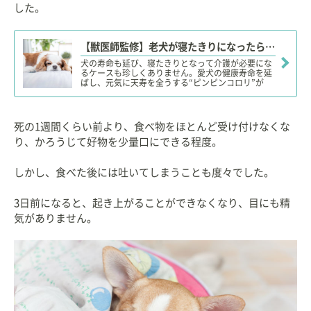
した。
【獣医師監修】老犬が寝たきりになったらどうする？原因や理由、対処、注意点やポイント、予防法！
犬の寿命も延び、寝たきりとなって介護が必要にな
るケースも珍しくありません。愛犬の健康寿命を延
ばし、元気に天寿を全うする“ピンピンコロリ”が
理...
死の1週間くらい前より、食べ物をほとんど受け付けなくな
り、かろうじて好物を少量口にできる程度。
しかし、食べた後には吐いてしまうことも度々でした。
3日前になると、起き上がることができなくなり、目にも精
気がありません。