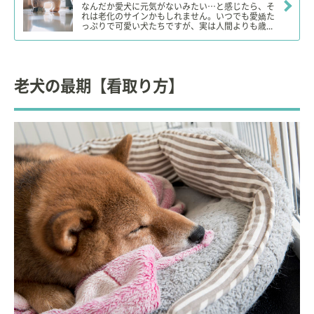
なんだか愛犬に元気がないみたい…と感じたら、そ
れは老化のサインかもしれません。いつでも愛嬌た
っぷりで可愛い犬たちですが、実は人間よりも歳...
老犬の最期【看取り方】