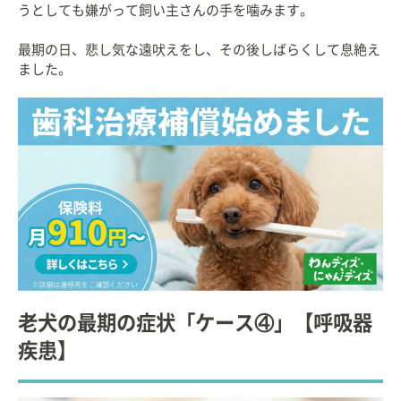
うとしても嫌がって飼い主さんの手を噛みます。
最期の日、悲し気な遠吠えをし、その後しばらくして息絶え
ました。
老犬の最期の症状「ケース④」【呼吸器
疾患】