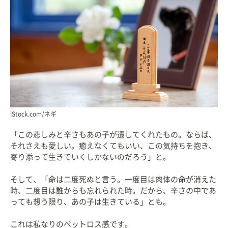
iStock.com/ネギ
「この悲しみと辛さもあの子が遺してくれたもの。ならば、
それさえも愛しい。癒えなくてもいい、この気持ちを抱き、
寄り添って生きていくしかないのだろう」と。
そして、「命は二度死ぬと言う。一度目は肉体の命が消えた
時、二度目は誰からも忘れられた時。だから、辛さの中であ
っても想う限り、あの子は生きている」とも。
これは私なりのペットロス感です。