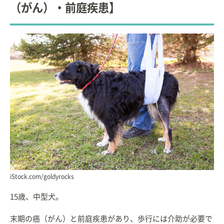
（がん）・前庭疾患】
iStock.com/goldyrocks
15歳、中型犬。
末期の癌（がん）と前庭疾患があり、歩行には介助が必要で