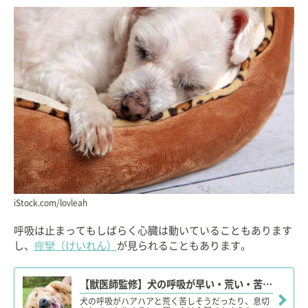
iStock.com/lovleah
呼吸は止まってもしばらく心臓は動いていることもあります
し、
痙攣（けいれん）
が見られることもあります。
【獣医師監修】犬の呼吸が早い・荒い・苦しそう・息切れしている。この症状から考えられる原因や病気は？
犬の呼吸がハアハアと荒く苦しそうだったり、息切