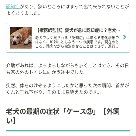
認知症
があり、狭いところにはまって出て来られないことが
よくありました。
【獣医師監修】愛犬が急に認知症に？老犬の「認知症」原因や症状、対策、治療、予防方法は？
老犬でよく見られる「認知症」は単なる老化現象で
はなく、加齢にともなう一つの疾患です。現在のと
ころ、残念ながら完治させることはできず、進行...
介助があれば、よろよろしながらも歩くことはでき、その日
も家の外のトイレに向かう途中でした。
突然、体をのけぞるようにしたかと思った次の瞬間、首がが
くんと垂れ下がり、そのまま息絶えたのです。
老犬の最期の症状「ケース③」【外飼
い】