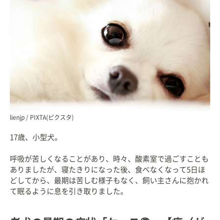
lienjp / PIXTA(ピクスタ)
17歳、小型犬。
呼吸が苦しくなることがあり、時々、酸素室で過ごすことも
ありましたが、寝たきりになった後、食べなくなって5日ほ
どしてから、最期は苦しむ様子もなく、飼い主さんに抱かれ
て眠るように息を引き取りました。