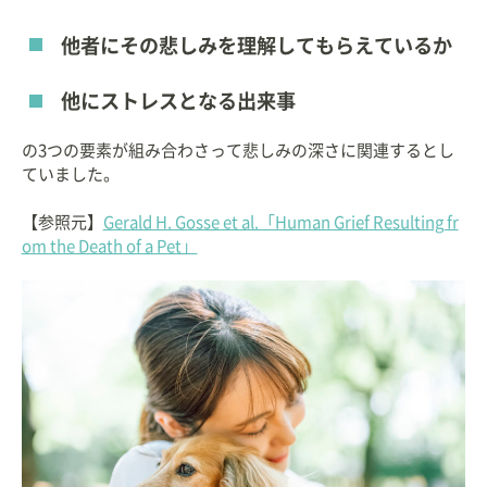
他者にその悲しみを理解してもらえているか
他にストレスとなる出来事
の3つの要素が組み合わさって悲しみの深さに関連するとし
ていました。
【参照元】
Gerald H. Gosse et al.「Human Grief Resulting fr
om the Death of a Pet」