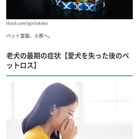
iStock.com/IgorSokolov
ペット霊園、火葬へ。
老犬の最期の症状【愛犬を失った後のペ
ットロス】