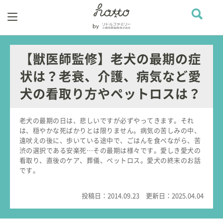
【獣医師監修】老犬の最期の症
状は？老衰、介護、病気など愛
犬の看取り方やペットロスは？
老犬の最期の日は、悲しいですが必ずやってきます。それ
は、穏やかな死ばかりとは限りません。病気の苦しみの中、
遠吠えの後に、歩いている途中で、ごはんを食べながら、苦
渋の選択である安楽死…その最期は様々です。愛しき愛犬の
看取り、直後のケア、葬儀、ペットロス。愛犬の終末のお話
です。
投稿日：
2014.09.23
更新日：
2025.04.04