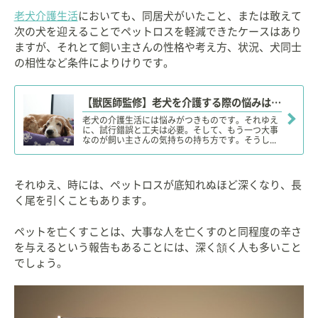
老犬介護生活
においても、同居犬がいたこと、または敢えて
次の犬を迎えることでペットロスを軽減できたケースはあり
ますが、それとて飼い主さんの性格や考え方、状況、犬同士
の相性など条件によりけりです。
【獣医師監修】老犬を介護する際の悩みは？病気や医療費、トイレなど介護のポイントやコツ！
老犬の介護生活には悩みがつきものです。それゆえ
に、試行錯誤と工夫は必要。そして、もう一つ大事
なのが飼い主さんの気持ちの持ち方です。そうし...
それゆえ、時には、ペットロスが底知れぬほど深くなり、長
く尾を引くこともあります。
ペットを亡くすことは、大事な人を亡くすのと同程度の辛さ
を与えるという報告もあることには、深く頷く人も多いこと
でしょう。