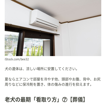
iStock.com/bee32
犬の遺体は、涼しい場所に安置してください。
夏ならエアコンで部屋を冷やす他、頭部やお腹、背中、お尻
周りなどに保冷剤を置き、体の傷みの進行を抑えます。
老犬の最期「看取り方」⑦【葬儀】