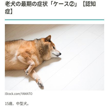
老犬の最期の症状「ケース②」【認知
症】
iStock.com/YAMATO
15歳、中型犬。