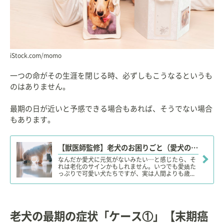
iStock.com/momo
一つの命がその生涯を閉じる時、必ずしもこうなるというも
のはありません。
最期の日が近いと予感できる場合もあれば、そうでない場合
もあります。
【獣医師監修】老犬のお困りごと（愛犬の老化・ケア方法）解消「お役立ち」まとめ記事【20選】
なんだか愛犬に元気がないみたい…と感じたら、そ
れは老化のサインかもしれません。いつでも愛嬌た
っぷりで可愛い犬たちですが、実は人間よりも歳...
老犬の最期の症状「ケース①」【末期癌