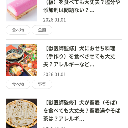
（板）を食べても大丈夫？塩分や
添加剤は問題ない？...
2026.01.01
食べ物
魚類
【獣医師監修】犬におせち料理
（手作り）を食べさせても大丈
夫？アレルギーなど...
2026.01.01
食べ物
野菜
【獣医師監修】犬が蕎麦（そば）
を食べても大丈夫？蕎麦湯やそば
茶は？アレルギ...