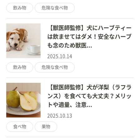
飲み物
危険な食べ物
【獣医師監修】犬にハーブティー
は飲ませてはダメ！安全なハーブ
も念のため獣医...
2025.10.14
飲み物
危険な食べ物
【獣医師監修】犬が洋梨（ラフラ
ンス）を食べても大丈夫？メリッ
トや適量、注意...
2025.10.13
食べ物
果物