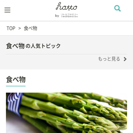
TOP
食べ物
食べ物
の人気トピック
もっと見る
食べ物