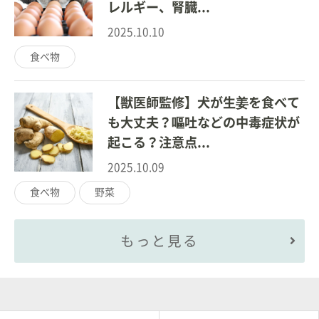
レルギー、腎臓...
2025.10.10
食べ物
【獣医師監修】犬が生姜を食べて
も大丈夫？嘔吐などの中毒症状が
起こる？注意点...
2025.10.09
食べ物
野菜
もっと見る