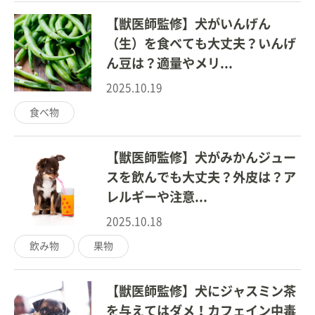
【獣医師監修】犬がいんげん
（生）を食べても大丈夫？いんげ
ん豆は？適量やメリ...
2025.10.19
食べ物
【獣医師監修】犬がみかんジュー
スを飲んでも大丈夫？外皮は？ア
レルギーや注意...
2025.10.18
飲み物
果物
【獣医師監修】犬にジャスミン茶
を与えてはダメ！カフェイン中毒