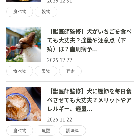
2025.12.31
食べ物
穀物
【獣医師監修】犬がいちごを食べ
ても大丈夫？適量や注意点（下
痢）は？歯周病予...
2025.12.22
食べ物
果物
寿命
【獣医師監修】犬に鰹節を毎日食
べさせても大丈夫？メリットやア
レルギー、適量...
2025.11.22
食べ物
魚類
調味料