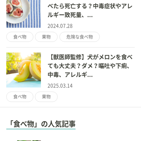
べたら死亡する？中毒症状やアレ
ルギー致死量、...
2024.07.28
食べ物
果物
危険な食べ物
【獣医師監修】犬がメロンを食べ
ても大丈夫？ダメ？嘔吐や下痢、
中毒、アレルギ...
2025.03.14
食べ物
果物
「食べ物」の人気記事