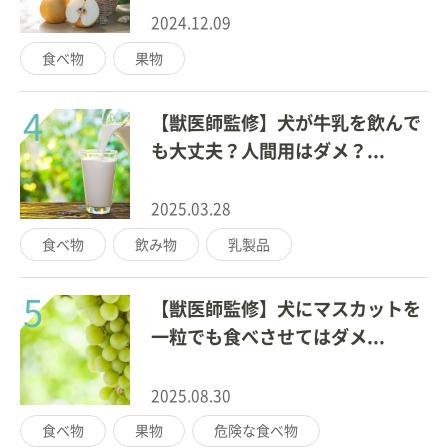
2024.12.09
食べ物
果物
4
【獣医師監修】犬が牛乳を飲んで
も大丈夫？人間用はダメ？...
2025.03.28
食べ物
飲み物
乳製品
5
【獣医師監修】犬にマスカットを
一粒でも食べさせてはダメ...
2025.08.30
食べ物
果物
危険な食べ物