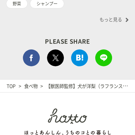
野菜
シャンプー
もっと見る
PLEASE SHARE
Facebook シェア
はてぶでシェア
LINEで
ポストする
TOP
食べ物
【獣医師監修】犬が洋梨（ラフランス）を食べても大丈夫？メリットや適量、注意点、栄養素は？