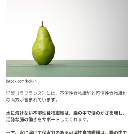
iStock.com/koki-h
洋梨（ラフランス）には、不溶性食物繊維と可溶性食物繊維
の両方が含まれています。
水に溶けない不溶性食物繊維は、腸の中で便のかさを増し、
活発な腸の働きをサポート
してくれます。
一方、
水に溶けて保水力のある可溶性食物繊維は、腸の中で