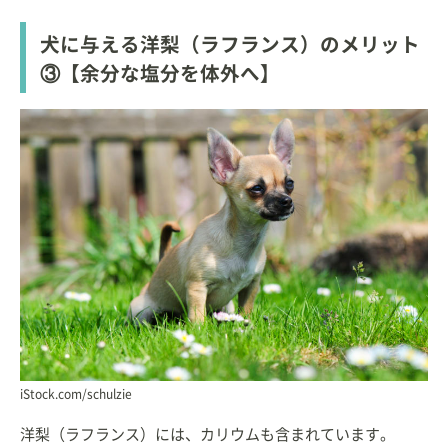
犬に与える洋梨（ラフランス）のメリット
③【余分な塩分を体外へ】
iStock.com/schulzie
洋梨（ラフランス）には、カリウムも含まれています。