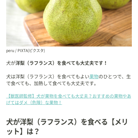
peru / PIXTA(ピクスタ)
犬が
洋梨（ラフランス）を食べても大丈夫です！
犬は洋梨（ラフランス）を食べてもよい
果物
のひとつで、生
で食べても、加熱して食べても大丈夫です。
【獣医師監修】犬が果物を食べても大丈夫？おすすめの果物やあ
げてはダメ（危険）な果物！
犬が洋梨（ラフランス）を食べる【メリ
ット】は？