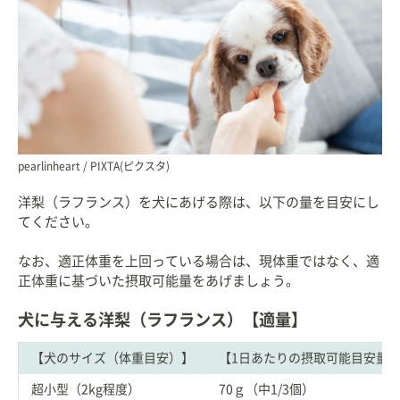
pearlinheart / PIXTA(ピクスタ)
洋梨（ラフランス）を犬にあげる際は、以下の量を目安にし
てください。
なお、適正体重を上回っている場合は、現体重ではなく、適
正体重に基づいた摂取可能量をあげましょう。
犬に与える洋梨（ラフランス）【適量】
【犬のサイズ（体重目安）】
【1日あたりの摂取可能目安量
超小型（2kg程度）
70ｇ（中1/3個）