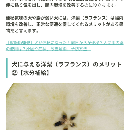
便に粘り気を出し、腸内環境を改善する
のに役立ちます。
便秘気味の犬や腸が弱い犬には、洋梨（ラフランス）は腸内
環境を改善し、正常な便通を促してくれるメリットがある果
物
だと言えます。
【獣医師監修】犬が便秘になった！何日からが便秘？人間用の薬
の使用は？原因や症状、改善解消、予防方法！
犬に与える洋梨（ラフランス）のメリット
②【水分補給】