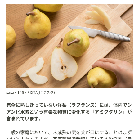
sasaki106 / PIXTA(ピクスタ)
完全に熟しきっていない洋梨（ラフランス）には、体内でシ
アン化水素という有毒な物質に変化する「アミグダリン」が
含まれています
。
一般の家庭において、未成熟の実を犬が口にすることはまず