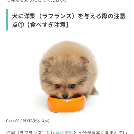
犬に洋梨（ラフランス）を与える際の注意
点①【食べすぎ注意】
Okssi68 / PIXTA(ピクスタ)
洋梨（ラフランス）には
食物繊維
と水分が豊富に含まれてい