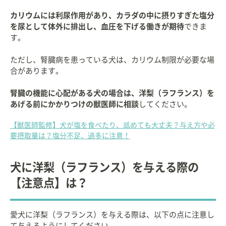
カリウムには利尿作用があり、カラダの中に摂りすぎた塩分
を尿として体外に排出し、血圧を下げる働きが期待
できま
す。
ただし、腎臓病を患っている犬は、カリウム制限が必要な場
合があります。
腎臓の機能に心配がある犬の場合は、洋梨（ラフランス）を
あげる前にかかりつけの獣医師に相談
してください。
【獣医師監修】犬が塩を食べたり、舐めても大丈夫？与え方や必
要摂取量は？塩分不足、過多に注意！
犬に洋梨（ラフランス）を与える際の
【注意点】は？
愛犬に洋梨（ラフランス）を与える際は、以下の点に注意し
て与えるようにしてください。