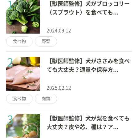
1
【獣医師監修】犬がブロッコリー
（スプラウト）を食べても...
2024.09.12
食べ物
野菜
2
【獣医師監修】犬がささみを食べ
ても大丈夫？適量や保存方...
2025.02.12
食べ物
肉類
3
【獣医師監修】犬が梨を食べても
大丈夫？皮や芯、種は？ア...