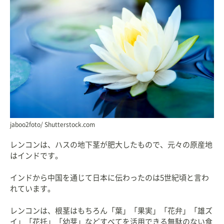
jaboo2foto/ Shutterstock.com
レンコンは、ハスの地下茎が肥大したもので、元々の原産地
はインドです。
インドから中国を通じて日本に伝わったのは5世紀頃と言わ
れています。
レンコンは、根茎はもちろん「葉」「果実」「花弁」「雄ズ
イ」「花托」「幼芽」などすべてを活用できる無駄のない食