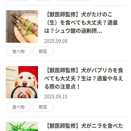
【獣医師監修】犬がたけのこ
（生）を食べても大丈夫？適量
は？シュウ酸の過剰摂...
2025.09.08
食べ物
野菜
【獣医師監修】犬がパプリカを食
べても大丈夫？生は？適量や与え
る際の注意点！
2025.09.15
食べ物
野菜
【獣医師監修】犬がニラを食べた