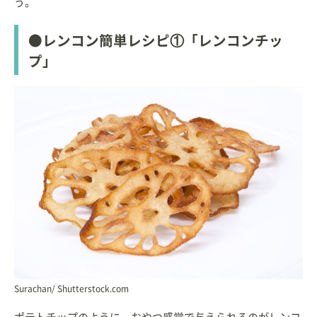
う。
●レンコン簡単レシピ①「レンコンチッ
プ」
Surachan/ Shutterstock.com