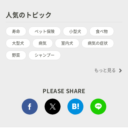
人気のトピック
寿命
ペット保険
小型犬
食べ物
大型犬
病気
室内犬
病気の症状
野菜
シャンプー
もっと見る
PLEASE SHARE
Facebook シェア
はてぶでシェア
LINEで
ポストする