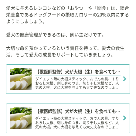
愛犬に与えるレンコンなどの「おやつ」や「間食」は、総合
栄養食であるドッグフードの摂取カロリーの20%以内にする
ようにしましょう。
愛犬の健康管理ができるのは、飼い主だけです。
大切な命を預かっているという責任を持って、愛犬の食生
活、そして愛犬の成長をサポートしていきましょう。
【獣医師監修】犬が大根（生）を食べても大丈夫？葉は？茹でた方が良い？メリットや適量、注意点！
ダイエット時の大根スティック、おでんの具、すり
おろし大根、刺し身のつま、切り干し大根など、人
気の大根。犬に大根を与えても大丈夫なのでしょ...
【獣医師監修】犬が大根（生）を食べても大丈夫？葉は？茹でた方が良い？メリットや適量、注意点！
ダイエット時の大根スティック、おでんの具、すり
おろし大根、刺し身のつま、切り干し大根など、人
気の大根。犬に大根を与えても大丈夫なのでしょ...