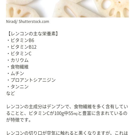
Niradj/ Shutterstock.com
【レンコンの主な栄養素】
・ビタミンB6
・ビタミンB12
・ビタミンC
・カリウム
・食物繊維
・ムチン
・プロアントシアニジン
・タンニン
など
レンコンの主成分はデンプンで、食物繊維を多く含有してい
ることと、ビタミンCが100g中55㎎と豊富に含まれているの
が特徴です。
レンコンの切り口が空気に触れると黒くなりますが、これは