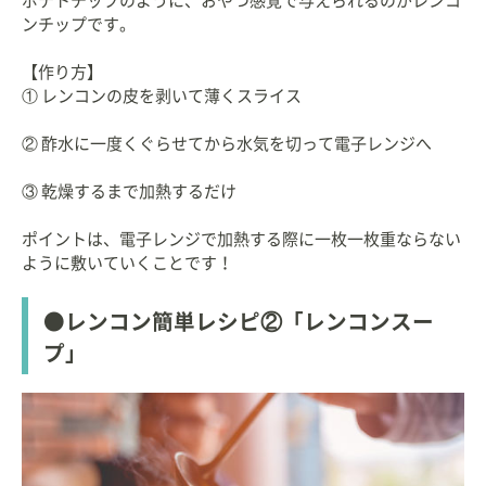
ポテトチップのように、おやつ感覚で与えられるのがレンコ
ンチップです。
【作り方】
① レンコンの皮を剥いて薄くスライス
② 酢水に一度くぐらせてから水気を切って電子レンジへ
③ 乾燥するまで加熱するだけ
ポイントは、電子レンジで加熱する際に一枚一枚重ならない
ように敷いていくことです！
●レンコン簡単レシピ②「レンコンスー
プ」