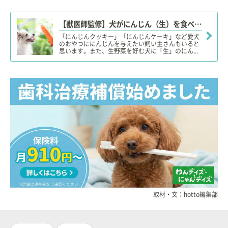
【獣医師監修】犬がにんじん（生）を食べても大丈夫？加熱が必要？適量は？「ネギ類」や下痢に要注意！
「にんじんクッキー」「にんじんケーキ」など愛犬
のおやつににんじんを与えたい飼い主さんもいると
思います。また、生野菜を好む犬に「生」のにん...
取材・文：hotto編集部