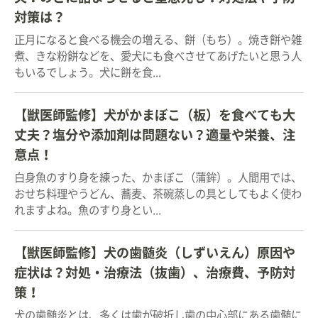
対策は？
正月になると食べる機会の増える、餅（もち）。焼き餅や雑
煮、きな粉餅などを、愛犬にも食べさせてあげたいと思う人
もいるでしょう。犬に餅を食...
【獣医師監修】犬がかまぼこ（板）を食べても大
丈夫？塩分や添加剤は問題ない？適量や栄養、注
意点！
白身魚のすり身を練った、かまぼこ（蒲鉾）。人間用では、
おせち料理やうどん、蕎麦、茶碗蒸しの具としてもよく使わ
れますよね。魚のすり身とい...
【獣医師監修】犬の歯髄炎（しずいえん）原因や
症状は？対処・治療法（抜歯）、治療費、予防対
策！
犬の歯髄炎とは、多くは歯が破折し歯の中心部にある歯髄に