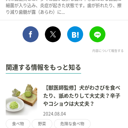
細菌が入り込み、炎症が起きた状態です。歯が折れたり、擦
り減り歯髄が露（あらわ）に...
シェア
このエントリーをはてな
送る
ポスト
内容について報告する
関連する情報をもっと知る
【獣医師監修】犬がわさびを食べ
たり、舐めたりして大丈夫？辛子
やコショウは大丈夫？
2024.08.04
食べ物
野菜
危険な食べ物