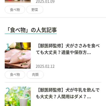
2025.01.09
食べ物
野菜
「食べ物」の人気記事
1
【獣医師監修】犬がささみを食べ
ても大丈夫？適量や保存方...
2025.02.12
食べ物
肉類
2
【獣医師監修】犬が牛乳を飲んで
も大丈夫？人間用はダメ？...