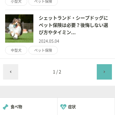
小型犬
ペット保険
シェットランド・シープドッグに
ペット保険は必要？後悔しない選
び方やタイミン...
2024.05.04
中型犬
ペット保険
1/2
食べ物
症状