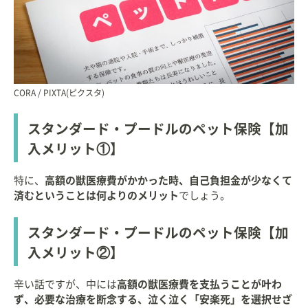
CORA / PIXTA(ピクスタ)
スタンダード・プードルのペット保険【加
入メリット①】
特に、
高額の獣医療費がかかった時、自己負担金が少なくて
済むということは何よりのメリット
でしょう。
スタンダード・プードルのペット保険【加
入メリット②】
辛い話ですが、中には
高額の獣医療費を支払うことが叶わ
ず、必要な治療を断念する、泣く泣く「安楽死」を選択せざ