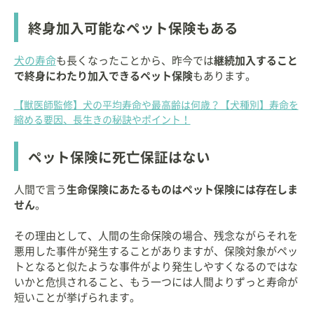
終身加入可能なペット保険もある
犬の寿命
も長くなったことから、昨今では
継続加入すること
で終身にわたり加入できるペット保険
もあります。
【獣医師監修】犬の平均寿命や最高齢は何歳？【犬種別】寿命を
縮める要因、長生きの秘訣やポイント！
ペット保険に死亡保証はない
人間で言う
生命保険にあたるものはペット保険には存在しま
せん
。
その理由として、人間の生命保険の場合、残念ながらそれを
悪用した事件が発生することがありますが、保険対象がペッ
トとなると似たような事件がより発生しやすくなるのではな
いかと危惧されること、もう一つには人間よりずっと寿命が
短いことが挙げられます。