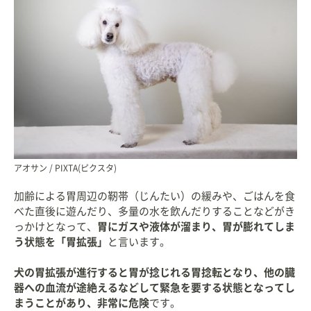
アオサン / PIXTA(ピクスタ)
加齢による胃周辺の靭帯（じんたい）の緩みや、ごはんを食
べた直後に遊んだり、多量の水を飲んだりすることなどがき
っかけとなって、
胃にガスや液体が溜まり、胃が膨れてしま
う状態を「胃拡張」
と言います。
犬の胃拡張が進行すると胃が捻じれる胃捻転となり、他の臓
器への血流が途絶えるなどして緊急を要する状態となってし
まうことがあり、非常に危険
です。