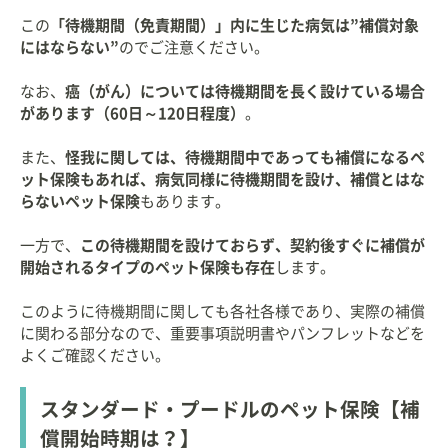
この
「待機期間（免責期間）」内に生じた病気は”補償対象
にはならない”
のでご注意ください。
なお、
癌（がん）については待機期間を長く設けている場合
があります（60日～120日程度）
。
また、
怪我に関しては、待機期間中であっても補償になるペ
ット保険もあれば、病気同様に待機期間を設け、補償とはな
らないペット保険
もあります。
一方で、
この待機期間を設けておらず、契約後すぐに補償が
開始されるタイプのペット保険も存在
します。
このように待機期間に関しても各社各様であり、実際の補償
に関わる部分なので、重要事項説明書やパンフレットなどを
よくご確認ください。
スタンダード・プードルのペット保険【補
償開始時期は？】