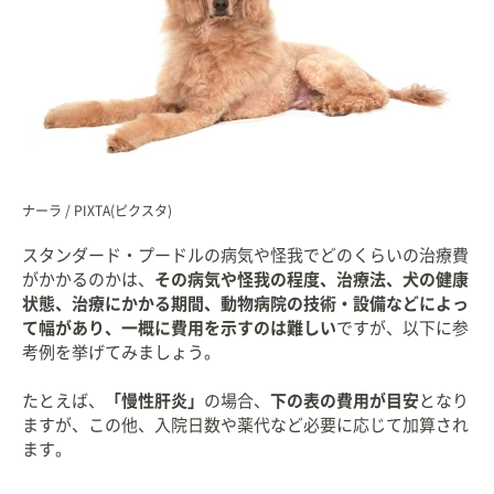
ナーラ / PIXTA(ピクスタ)
スタンダード・プードルの病気や怪我でどのくらいの治療費
がかかるのかは、
その病気や怪我の程度、治療法、犬の健康
状態、治療にかかる期間、動物病院の技術・設備などによっ
て幅があり、一概に費用を示すのは難しい
ですが、以下に参
考例を挙げてみましょう。
たとえば、
「慢性肝炎」
の場合、
下の表の費用が目安
となり
ますが、この他、入院日数や薬代など必要に応じて加算され
ます。