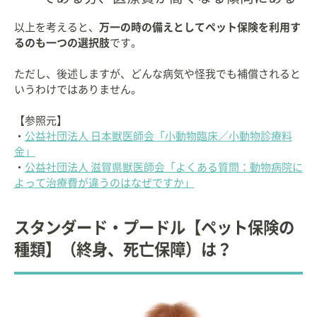
以上を考えると、
万一の時の備えとしてペット保険を利用す
るのも一つの選択肢
です。
ただし、後述しますが、どんな病気や怪我でも補償されると
いうわけではありません。
【参照元】
・
公益社団法人 日本獣医師会「小動物臨床／小動物診療料
金」
・
公益社団法人 滋賀県獣医師会「よくある質問：動物病院に
よって治療費が違うのはなぜですか」
スタンダード・プードル【ペット保険の
種類】（終身、死亡保障）は？