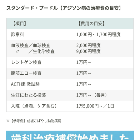
スタンダード・プードル【アジソン病の治療費の目安】
【項目】
【費用の目安】
診察料
1,000円～1,700円程度
血液検査／血球検査
2,000円程度
〃 ／生化学検査
9,000円程度
レントゲン検査
1万円～
腹部エコー検査
1万円～
ACTH刺激試験
1万円～
生涯にわたる投薬
1万円～（毎月）
入院（点滴、ケア含む）
1万5,000円～／1日
※【参考例】成城こばやし動物病院