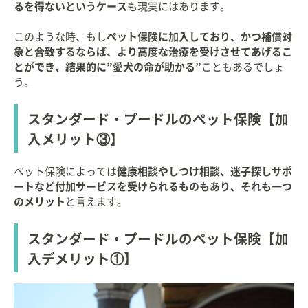
るを得ないというケース
も現実にはあります。
このような時、もし
ペット保険に加入しており、かつ補償対
象と合致するならば、より高度な治療を受けさせてあげるこ
とができ、結果的に”愛犬の命が助かる”
こともあるでしょ
う。
スタンダード・プードルのペット保険【加
入メリット③】
ペット保険によっては
健康相談やしつけ相談、迷子探しサポ
ートなど付加サービスを受けられるものもあり、それも一つ
のメリット
と言えます。
スタンダード・プードルのペット保険【加
入デメリット①】