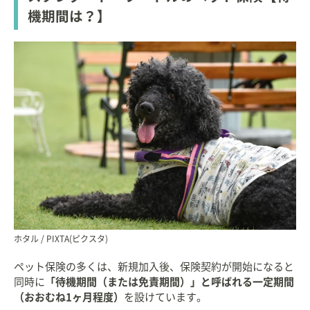
機期間は？】
ホタル / PIXTA(ピクスタ)
ペット保険の多くは、新規加入後、保険契約が開始になると
同時に
「待機期間（または免責期間）」と呼ばれる一定期間
（おおむね1ヶ月程度）
を設けています。