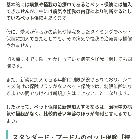
基本的には
病気や怪我の治療中であるとペット保険には加入
できません
が、中には
病気や怪我の内容により判断するとし
ているペット保険もあります
。
仮に、愛犬が何らかの病気や怪我をしたタイミングでペット
保険に加入できたとしても、その病気や怪我の治療費は補償
されません。
加入前にすでに罹（かか）っていた病気や怪我に関しても同
様です。
また、新規に加入できる年齢に制限が設けられており、シニ
ア犬向けの保険プランがないペット保険では、制限年齢にな
るまでの間でなければ新規加入はできないことになります。
したがって、
ペット保険に新規加入するならば、治療中の病
気や怪我がなく、比較的若い年齢のほうが有利
と言えるでし
ょう。
スタンダード・プードルのペット保険【待