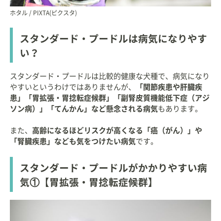
ホタル / PIXTA(ピクスタ)
スタンダード・プードルは病気になりやす
い？
スタンダード・プードルは比較的健康な犬種で、病気になり
やすいというわけではありませんが、
「関節疾患や肝臓疾
患」「胃拡張・胃捻転症候群」「副腎皮質機能低下症（アジ
ソン病）」「てんかん」など懸念される病気
もあります。
また、
高齢になるほどリスクが高くなる「癌（がん）」や
「腎臓疾患」なども気をつけたい病気
です。
スタンダード・プードルがかかりやすい病
気①【胃拡張・胃捻転症候群】