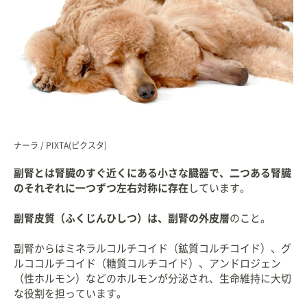
ナーラ / PIXTA(ピクスタ)
副腎とは腎臓のすぐ近くにある小さな臓器で、二つある腎臓
のそれぞれに一つずつ左右対称に存在
しています。
副腎皮質（ふくじんひしつ）は、副腎の外皮層
のこと。
副腎からはミネラルコルチコイド（鉱質コルチコイド）、グ
ルココルチコイド（糖質コルチコイド）、アンドロジェン
（性ホルモン）などのホルモンが分泌され、生命維持に大切
な役割を担っています。