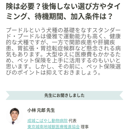
険は必要？後悔しない選び方やタイ
ミング、待機期間、加入条件は？
プードルという犬種の基礎をなすスタンダー
ド・プードルは優雅で運動能力も高く、健康
的な犬種ですが、一方で関節疾患や肝臓疾
患、胃拡張・胃捻転症候群など懸念される病
気もあります。大型ゆえに医療費もかかるた
め、ペット保険を上手に活用するのもいいと
思います。しかし、その前に、ペット保険選
びのポイントは抑えておきましょう。
先生にお聞きしました
小林 元郎 先生
成城こばやし動物病院
代表
東京城南地域獣医療推進協会
理事