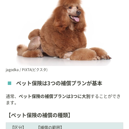
jagodka / PIXTA(ピクスタ)
ペット保険は3つの補償プランが基本
通常、
ペット保険の補償プランは3つに大別
することができ
ます。
【ペット保険の補償の種類】
【区分】
【補償の範囲】