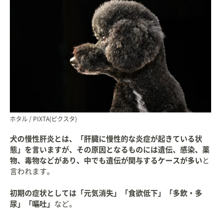
ホタル / PIXTA(ピクスタ)
犬の慢性肝炎とは、「肝臓に慢性的な炎症が起きている状
態」を言いますが、その原因となるものには遺伝、感染、薬
物、毒物などがあり、中でも遺伝が関与するケースが多い
と
言われます。
初期の症状としては「元気消失」「食欲低下」「多飲・多
尿」「嘔吐」
など。