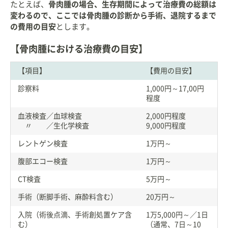
たとえば、
骨肉腫の場合、生存期間によって治療費の総額は
変わるので、ここでは骨肉腫の診断から手術、退院するまで
の費用の目安
とします。
【骨肉腫における治療費の目安】
【項目】
【費用の目安】
診察料
1,000円～17,00円
程度
血液検査／血球検査
2,000円程度
〃 ／生化学検査
9,000円程度
レントゲン検査
1万円～
腹部エコー検査
1万円～
CT検査
5万円～
手術（断脚手術、麻酔料含む）
20万円～
入院（術後点滴、手術創処置ケア含
1万5,000円～／1日
む）
（通常、7日～10