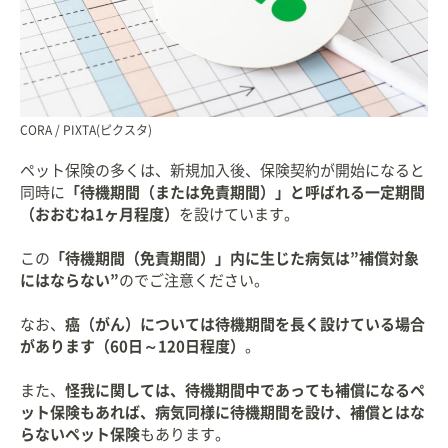
CORA / PIXTA(ピクスタ)
ペット保険の多くは、新規加入後、保険契約が開始になると
同時に
「待機期間（または免責期間）」と呼ばれる一定期間
（おおむね1ヶ月程度）
を設けています。
この
「待機期間（免責期間）」内に生じた病気は”補償対象
にはならない”
のでご注意ください。
なお、
癌（がん）については待機期間を長く設けている場合
があります（60日～120日程度）
。
また、
怪我に関しては、待機期間中であっても補償になるペ
ット保険もあれば、病気同様に待機期間を設け、補償とはな
らないペット保険
もあります。