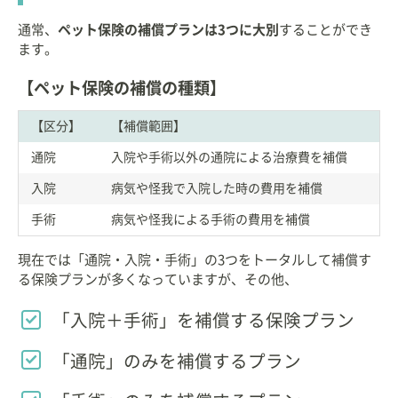
通常、
ペット保険の補償プランは3つに大別
することができ
ます。
【ペット保険の補償の種類】
【区分】
【補償範囲】
通院
入院や手術以外の通院による治療費を補償
入院
病気や怪我で入院した時の費用を補償
手術
病気や怪我による手術の費用を補償
現在では「通院・入院・手術」の3つをトータルして補償す
る保険プランが多くなっていますが、その他、
「入院＋手術」を補償する保険プラン
「通院」のみを補償するプラン