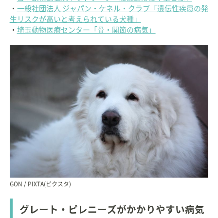
・
一般社団法人 ジャパン・ケネル・クラブ「遺伝性疾患の発
生リスクが高いと考えられている犬種」
・
埼玉動物医療センター「骨・関節の病気」
GON / PIXTA(ピクスタ)
グレート・ピレニーズがかかりやすい病気