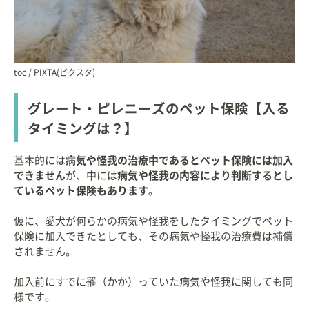
toc / PIXTA(ピクスタ)
グレート・ピレニーズのペット保険【入る
タイミングは？】
基本的には
病気や怪我の治療中であるとペット保険には加入
できません
が、中には
病気や怪我の内容により判断するとし
ているペット保険もあります
。
仮に、愛犬が何らかの病気や怪我をしたタイミングでペット
保険に加入できたとしても、その病気や怪我の治療費は補償
されません。
加入前にすでに罹（かか）っていた病気や怪我に関しても同
様です。