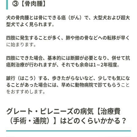
③【骨肉腫】
犬の骨肉腫とは骨にできる癌（がん）で、大型犬および超大
型犬でよく見られます
。
四肢に発生することが多く、肺や他の骨などへの転移が早く
に始まります。
四肢にできた場合、基本的には断脚が必要となり、併せて抗
癌剤治療が行われますが、それでも余命は1～2年程度
。
跛行（はこう）する、歩きたがらないなど、少しでも気にな
ることがあった場合には、早めに動物病院で診てもらう
こと
をおすすめします。
グレート・ピレニーズの病気【治療費
（手術・通院）】はどのくらいかかる？