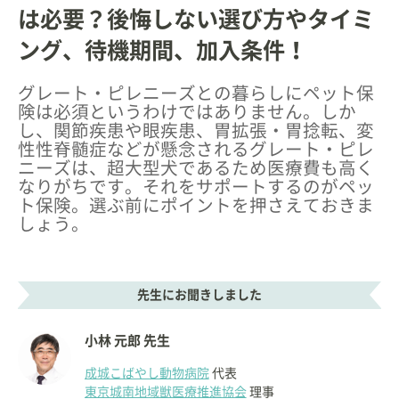
は必要？後悔しない選び方やタイミ
ング、待機期間、加入条件！
グレート・ピレニーズとの暮らしにペット保
険は必須というわけではありません。しか
し、関節疾患や眼疾患、胃拡張・胃捻転、変
性性脊髄症などが懸念されるグレート・ピレ
ニーズは、超大型犬であるため医療費も高く
なりがちです。それをサポートするのがペッ
ト保険。選ぶ前にポイントを押さえておきま
しょう。
先生にお聞きしました
小林 元郎 先生
成城こばやし動物病院
代表
東京城南地域獣医療推進協会
理事