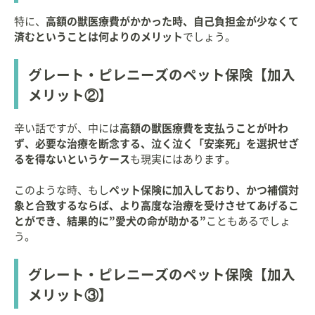
特に、
高額の獣医療費がかかった時、自己負担金が少なくて
済むということは何よりのメリット
でしょう。
グレート・ピレニーズのペット保険【加入
メリット②】
辛い話ですが、中には
高額の獣医療費を支払うことが叶わ
ず、必要な治療を断念する、泣く泣く「安楽死」を選択せざ
るを得ないというケース
も現実にはあります。
このような時、もし
ペット保険に加入しており、かつ補償対
象と合致するならば、より高度な治療を受けさせてあげるこ
とができ、結果的に”愛犬の命が助かる”
こともあるでしょ
う。
グレート・ピレニーズのペット保険【加入
メリット③】