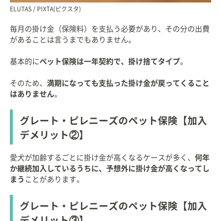
ELUTAS / PIXTA(ピクスタ)
毎月の掛け金（保険料）を支払う必要があり、その分の出費
があることは言うまでもありません。
基本的に
ペット保険は一年契約で、掛け捨てタイプ
。
そのため、
満期になっても支払った掛け金が戻ってくること
はありません
。
グレート・ピレニーズのペット保険【加入
デメリット②】
愛犬が加齢するごとに掛け金が高くなるケースが多く、
何年
か継続加入しているうちに、予想外に掛け金が高くなってし
まう
ことがあります。
グレート・ピレニーズのペット保険【加入
デメリット③】