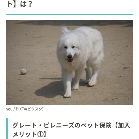
ト】は？
you / PIXTA(ピクスタ)
グレート・ピレニーズのペット保険【加入
メリット①】