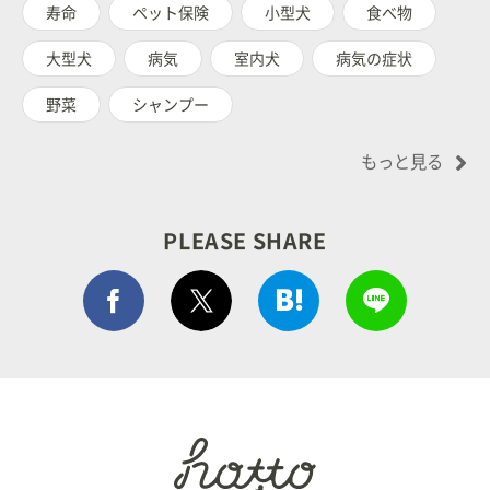
寿命
ペット保険
小型犬
食べ物
大型犬
病気
室内犬
病気の症状
野菜
シャンプー
もっと見る
PLEASE SHARE
Facebook シェア
はてぶでシェア
LINEで
ポストする