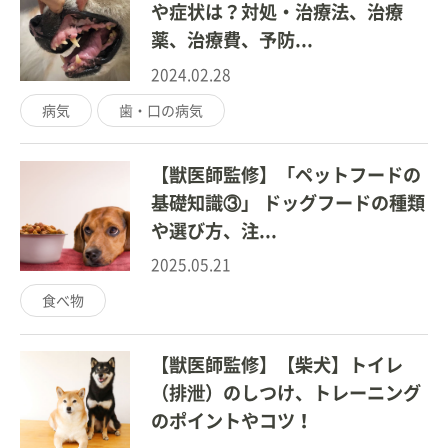
や症状は？対処・治療法、治療
薬、治療費、予防...
2024.02.28
病気
歯・口の病気
【獣医師監修】「ペットフードの
基礎知識③」 ドッグフードの種類
や選び方、注...
2025.05.21
食べ物
【獣医師監修】【柴犬】トイレ
（排泄）のしつけ、トレーニング
のポイントやコツ！