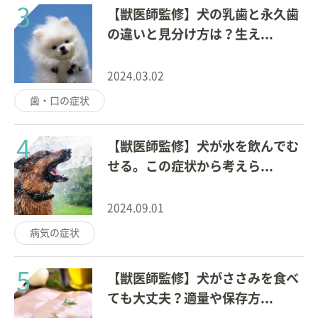
3
【獣医師監修】犬の乳歯と永久歯
の違いと見分け方は？生え...
2024.03.02
歯・口の症状
4
【獣医師監修】犬が水を飲んでむ
せる。この症状から考えら...
2024.09.01
病気の症状
5
【獣医師監修】犬がささみを食べ
ても大丈夫？適量や保存方...