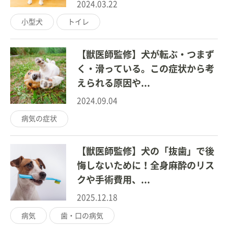
2024.03.22
小型犬
トイレ
【獣医師監修】犬が転ぶ・つまず
く・滑っている。この症状から考
えられる原因や...
2024.09.04
病気の症状
【獣医師監修】犬の「抜歯」で後
悔しないために！全身麻酔のリス
クや手術費用、...
2025.12.18
病気
歯・口の病気