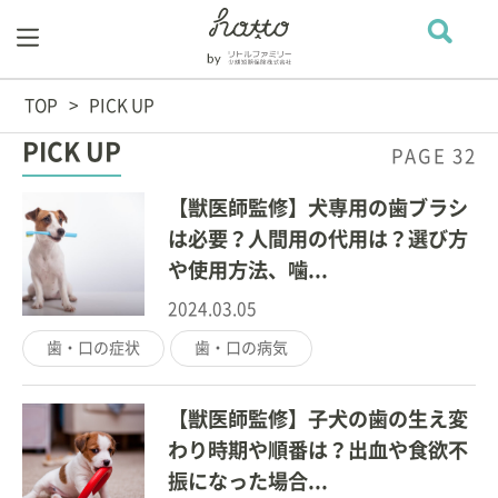
TOP
PICK UP
PICK UP
PAGE 32
【獣医師監修】犬専用の歯ブラシ
は必要？人間用の代用は？選び方
や使用方法、噛...
2024.03.05
歯・口の症状
歯・口の病気
【獣医師監修】子犬の歯の生え変
わり時期や順番は？出血や食欲不
振になった場合...