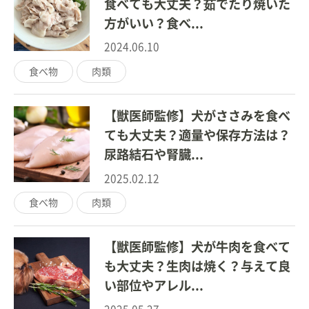
食べても大丈夫？茹でたり焼いた
方がいい？食べ...
2024.06.10
食べ物
肉類
【獣医師監修】犬がささみを食べ
ても大丈夫？適量や保存方法は？
尿路結石や腎臓...
2025.02.12
食べ物
肉類
【獣医師監修】犬が牛肉を食べて
も大丈夫？生肉は焼く？与えて良
い部位やアレル...