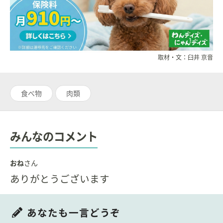
取材・文：臼井 京音
食べ物
肉類
みんなのコメント
おね
さん
ありがとうございます
あなたも一言どうぞ