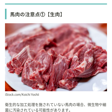
馬肉の注意点①【生肉】
iStock.com/Koichi Yoshii
衛生的な加工処理を施されていない馬肉の場合、微生物や細
菌に汚染されている可能性があります。