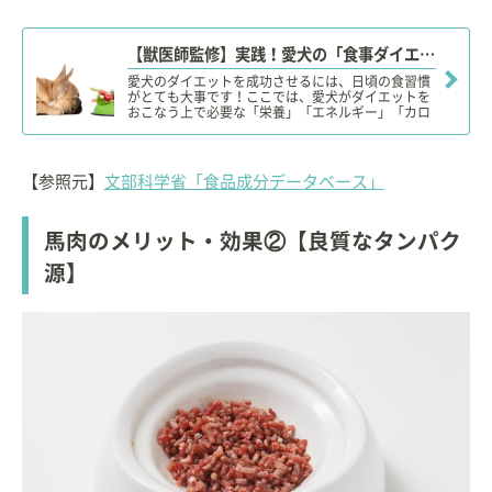
【獣医師監修】実践！愛犬の「食事ダイエット」具体的な対策や重要ポイント！
愛犬のダイエットを成功させるには、日頃の食習慣
がとても大事です！ここでは、愛犬がダイエットを
おこなう上で必要な「栄養」「エネルギー」「カロ
リー」の説明だけでなく、食事による愛犬のダイエ
ットの具体的な対策や重要なポイントについて解説
します。愛犬のダイエットに関する【特別コラム】
もご用意していますので、ぜひ、ご覧下さい！
【参照元】
文部科学省「食品成分データベース」
馬肉のメリット・効果②【良質なタンパク
源】