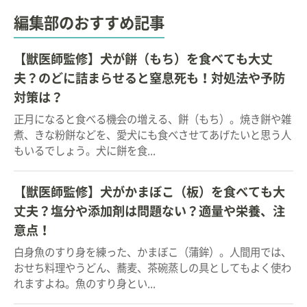
編集部のおすすめ記事
【獣医師監修】犬が餅（もち）を食べても大丈
夫？のどに詰まらせると窒息死も！対処法や予防
対策は？
正月になると食べる機会の増える、餅（もち）。焼き餅や雑
煮、きな粉餅などを、愛犬にも食べさせてあげたいと思う人
もいるでしょう。犬に餅を食...
【獣医師監修】犬がかまぼこ（板）を食べても大
丈夫？塩分や添加剤は問題ない？適量や栄養、注
意点！
白身魚のすり身を練った、かまぼこ（蒲鉾）。人間用では、
おせち料理やうどん、蕎麦、茶碗蒸しの具としてもよく使わ
れますよね。魚のすり身とい...