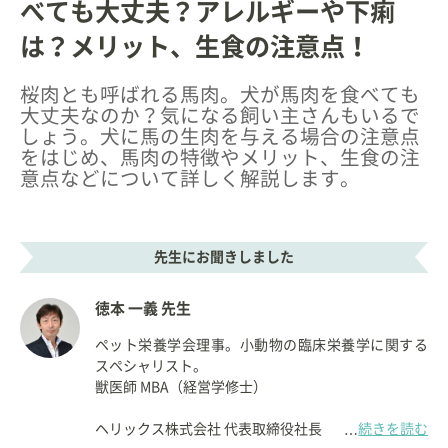
べても大丈夫？アレルギーや下痢
は？メリット、生食の注意点！
桜肉とも呼ばれる馬肉。犬が馬肉を食べても
大丈夫なのか？気になる飼い主さんもいるで
しょう。犬に馬の生肉を与える場合の注意点
をはじめ、馬肉の特徴やメリット、生食の注
意点などについて詳しく解説します。
先生にお聞きしました
徳本 一義 先生
ペット栄養学会理事。小動物の臨床栄養学に関する
スペシャリスト。
獣医師 MBA（経営学修士）
ヘリックス株式会社 代表取締役社長
続きを読む
…