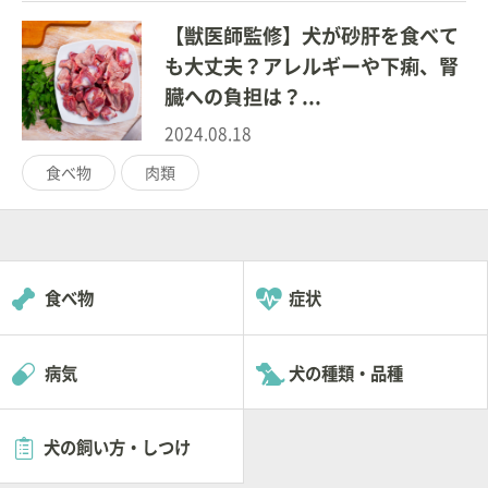
【獣医師監修】犬が砂肝を食べて
も大丈夫？アレルギーや下痢、腎
臓への負担は？...
2024.08.18
食べ物
肉類
食べ物
症状
病気
犬の種類・品種
犬の飼い方・しつけ