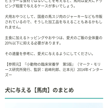
ピュラーな食材ではないことを考えると、馬肉は愛犬にトッ
ピング程度で与えるケースが多いでしょう。
犬用おやつとして、国産の馬スジ肉のジャーキーなども市販
されているので、そうした加工品を与えることもあるかもし
れません。
主食に加えるトッピングやおやつは、愛犬のご飯の全体量の
20％以下に抑える必要があります。
その適量を参考に、愛犬に与えるようにしてください。
【参照元】『小動物の臨床栄養学 第5版』（マーク・モリ
ース研究所発行、監訳：岩﨑利郎、辻本元）2014年インター
ズー
犬に与える【馬肉】のまとめ