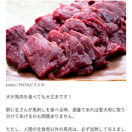
自宅で９頭の猫と暮らす愛猫家。
tonko / PIXTA(ピクスタ)
犬が馬肉を食べても大丈夫です！
飼い主さんが馬刺しを食べる時、適量であれば愛犬用に取り
分けてあげるのも問題ありません。
ただし、人間の生食用以外の馬肉は、必ず加熱して与えまし