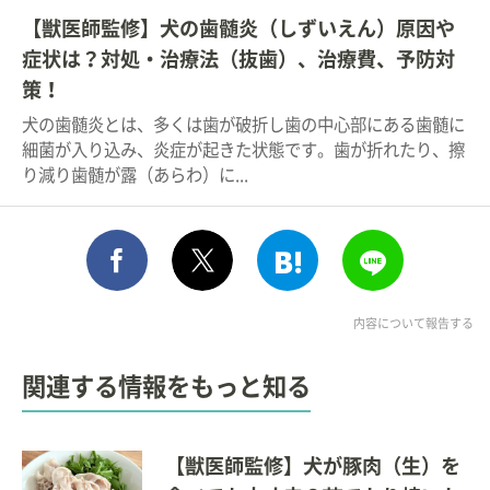
【獣医師監修】犬の歯髄炎（しずいえん）原因や
症状は？対処・治療法（抜歯）、治療費、予防対
策！
犬の歯髄炎とは、多くは歯が破折し歯の中心部にある歯髄に
細菌が入り込み、炎症が起きた状態です。歯が折れたり、擦
り減り歯髄が露（あらわ）に...
シェア
このエントリーをはてな
送る
ポスト
内容について報告する
関連する情報をもっと知る
【獣医師監修】犬が豚肉（生）を