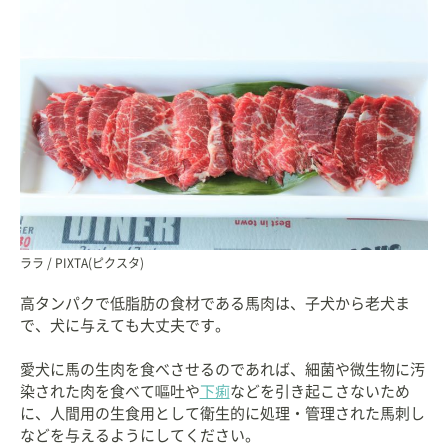
ララ / PIXTA(ピクスタ)
高タンパクで低脂肪の食材である馬肉は、子犬から老犬ま
で、犬に与えても大丈夫です。
愛犬に馬の生肉を食べさせるのであれば、細菌や微生物に汚
染された肉を食べて嘔吐や
下痢
などを引き起こさないため
に、人間用の生食用として衛生的に処理・管理された馬刺し
などを与えるようにしてください。