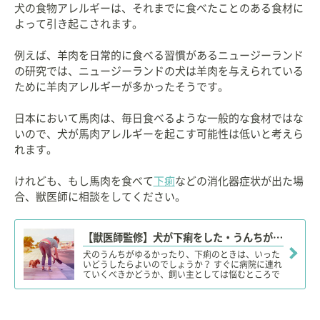
犬の食物アレルギーは、それまでに食べたことのある食材に
よって引き起こされます。
例えば、羊肉を日常的に食べる習慣があるニュージーランド
の研究では、ニュージーランドの犬は羊肉を与えられている
ために羊肉アレルギーが多かったそうです。
日本において馬肉は、毎日食べるような一般的な食材ではな
いので、犬が馬肉アレルギーを起こす可能性は低いと考えら
れます。
けれども、もし馬肉を食べて
下痢
などの消化器症状が出た場
合、獣医師に相談をしてください。
【獣医師監修】犬が下痢をした・うんちがゆるい。この症状から考えられる原因や病気は？
犬のうんちがゆるかったり、下痢のときは、いった
いどうしたらよいのでしょうか？ すぐに病院に連れ
ていくべきかどうか、飼い主としては悩むところで
すね。今回は犬のうんちがゆるくなる原因と、要注
意の症状、考えられる病名について解説します。