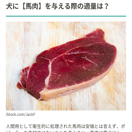
犬に【馬肉】を与える際の適量は？
iStock.com/JackF
人間用として衛生的に処理された馬肉は安価とは言えず、ポ