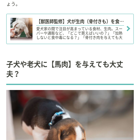
ょう。
【獣医師監修】犬が生肉（骨付きも）を食べても大丈夫？凶暴になる？安全性やリスク、適量、購入場所は？
愛犬家の間で注目が高まっている食材、生肉。スー
パーや通販など、「どこで買えばいいの？」「加熱
しないと食中毒になる？」「骨付き肉を与えても大
丈夫？」「犬に生肉を与えると凶暴になる？」など
など、生肉の食材としての特長や注意点、適量など
を詳しく解説します。
子犬や老犬に【馬肉】を与えても大丈
夫？