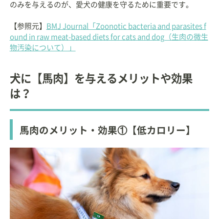
のみを与えるのが、愛犬の健康を守るために重要です。
【参照元】
BMJ Journal「Zoonotic bacteria and parasites f
ound in raw meat-based diets for cats and dog（生肉の微生
物汚染について）」
犬に【馬肉】を与えるメリットや効果
は？
馬肉のメリット・効果①【低カロリー】