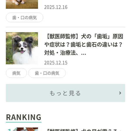
2025.12.16
歯・口の病気
【獣医師監修】犬の「歯垢」原因
や症状は？歯垢と歯石の違いは？
対処・治療法、...
2025.12.15
病気
歯・口の病気
もっと見る
RANKING