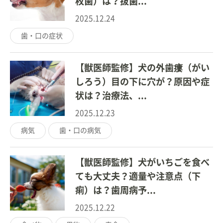
枚歯）は？抜歯...
2025.12.24
歯・口の症状
【獣医師監修】犬の外歯瘻（がい
しろう）目の下に穴が？原因や症
状は？治療法、...
2025.12.23
病気
歯・口の病気
【獣医師監修】犬がいちごを食べ
ても大丈夫？適量や注意点（下
痢）は？歯周病予...
2025.12.22