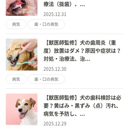
療法（抜歯）、...
2025.12.31
病気
歯・口の病気
【獣医師監修】犬の歯周炎（重
度）放置はダメ？原因や症状は？
対処・治療法、治...
2025.12.30
病気
歯・口の病気
【獣医師監修】犬の歯科検診は必
要？黄ばみ・黒ずみ（点）汚れ、
病気を予防し、...
2025.12.29