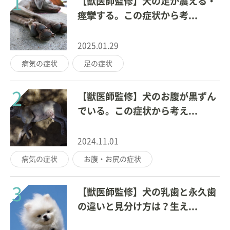
1
【獣医師監修】犬の足が震える・
痙攣する。この症状から考...
2025.01.29
病気の症状
足の症状
2
【獣医師監修】犬のお腹が黒ずん
でいる。この症状から考え...
2024.11.01
病気の症状
お腹・お尻の症状
3
【獣医師監修】犬の乳歯と永久歯
の違いと見分け方は？生え...