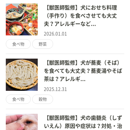
【獣医師監修】犬におせち料理
（手作り）を食べさせても大丈
夫？アレルギーなど...
2026.01.01
食べ物
野菜
【獣医師監修】犬が蕎麦（そば）
を食べても大丈夫？蕎麦湯やそば
茶は？アレルギ...
2025.12.31
食べ物
穀物
【獣医師監修】犬の歯髄炎（しず
いえん）原因や症状は？対処・治