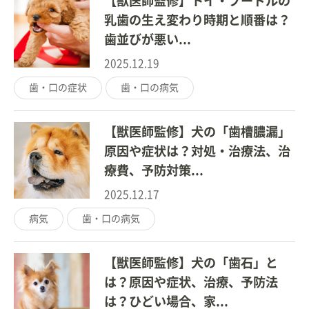
【獣医師監修】トイ・プードルの
乳歯の生え変わり時期と順番は？
歯並びが悪い...
2025.12.19
歯・口の症状
歯・口の病気
【獣医師監修】犬の「歯槽膿漏」
原因や症状は？対処・治療法、治
療費、予防対策...
2025.12.17
病気
歯・口の病気
【獣医師監修】犬の「歯石」と
は？原因や症状、治療、予防法
は？ひどい場合、家...