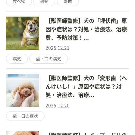
食べ物
果物
寿命
【獣医師監修】犬の「埋伏歯」原
因や症状は？対処・治療法、治療
費、予防対策！...
2025.12.21
病気
歯・口の病気
【獣医師監修】犬の「変形歯（へ
んけいし）」原因や症状は？対
処・治療法、治療...
2025.12.20
歯・口の症状