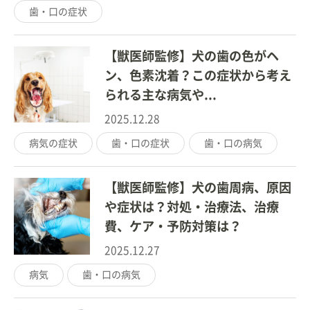
歯・口の症状
【獣医師監修】犬の歯の色がヘ
ン、色素沈着？この症状から考え
られる主な病気や...
2025.12.28
病気の症状
歯・口の症状
歯・口の病気
【獣医師監修】犬の歯周病、原因
や症状は？対処・治療法、治療
費、ケア・予防対策は？
2025.12.27
病気
歯・口の病気