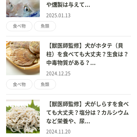
や燻製は与えて...
2025.01.13
食べ物
魚類
【獣医師監修】犬がホタテ（貝
柱）を食べても大丈夫？生食は？
中毒物質がある？...
2024.12.25
食べ物
魚類
【獣医師監修】犬がしらすを食べ
ても大丈夫？塩分は？カルシウム
など栄養や、尿...
2024.11.20