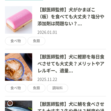
【獣医師監修】犬がかまぼこ
（板）を食べても大丈夫？塩分や
添加剤は問題ない？...
2026.01.01
食べ物
魚類
【獣医師監修】犬に鰹節を毎日食
べさせても大丈夫？メリットやア
レルギー、適量...
2025.11.22
食べ物
魚類
調味料
【獣医師監修】犬に鯖を食べさせ
ても大丈夫？生や骨は？鮮度や過