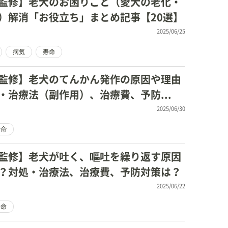
監修】老犬のお困りごと（愛犬の老化・
）解消「お役立ち」まとめ記事【20選】
2025/06/25
病気
寿命
監修】老犬のてんかん発作の原因や理由
・治療法（副作用）、治療費、予防...
2025/06/30
寿命
監修】老犬が吐く、嘔吐を繰り返す原因
？対処・治療法、治療費、予防対策は？
2025/06/22
寿命