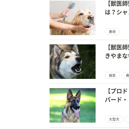
【獣医師
は？シャ
寿命
【獣医師
きやまな
病気
【プロド
パード・
大型犬