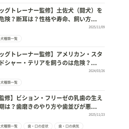
ッグトレーナー監修】土佐犬（闘犬）を
危険？断耳は？性格や寿命、飼い方...
2025/11/09
犬種類一覧
ッグトレーナー監修】アメリカン・スタ
ドシャー・テリアを飼うのは危険？...
2024/03/26
犬種類一覧
監修】ビション・フリーゼの乳歯の生え
期は？歯磨きのやり方や歯並びが悪...
2025/11/23
犬種類一覧
歯・口の症状
歯・口の病気