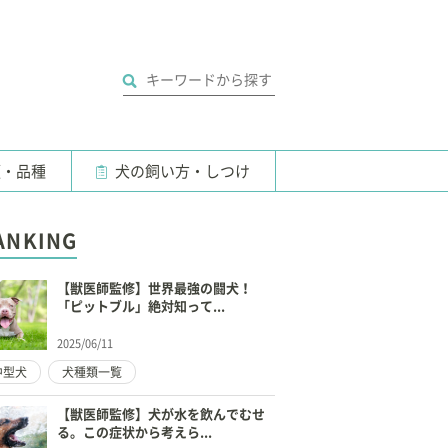
類・品種
犬の飼い方・しつけ
ANKING
【獣医師監修】世界最強の闘犬！
「ピットブル」絶対知って...
2025/06/11
中型犬
犬種類一覧
【獣医師監修】犬が水を飲んでむせ
る。この症状から考えら...