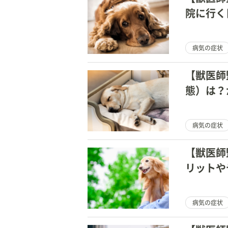
院に行く
病気の症状
【獣医師
態）は？
は？
病気の症状
【獣医師
リットや
病気の症状