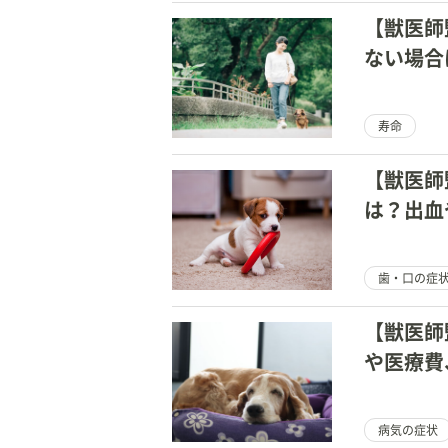
【獣医師
ない場合
は？
寿命
【獣医師
は？出血
歯・口の症
【獣医師
や医療費
病気の症状