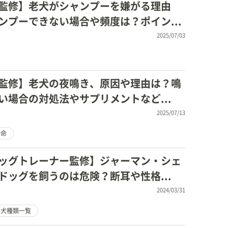
監修】老犬がシャンプーを嫌がる理由
ンプーできない場合や頻度は？ポイン...
2025/07/03
監修】老犬の夜鳴き、原因や理由は？鳴
い場合の対処法やサプリメントなど...
2025/07/13
寿命
ッグトレーナー監修】ジャーマン・シェ
ドッグを飼うのは危険？断耳や性格...
2024/03/31
犬種類一覧