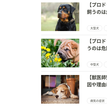
【プロド
飼うのは
大型犬
【プロド
うのは危
中型犬
【獣医師
因や理由
は？
病気の症状