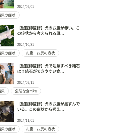
2024/09/01
病気の症状
【獣医師監修】犬のお腹が赤い。こ
の症状から考えられる原...
2024/10/31
病気の症状
お腹・お尻の症状
【獣医師監修】犬で注意すべき結石
は？結石ができやすい食...
2024/09/11
病気
危険な食べ物
【獣医師監修】犬のお腹が黒ずんで
いる。この症状から考え...
2024/11/01
病気の症状
お腹・お尻の症状