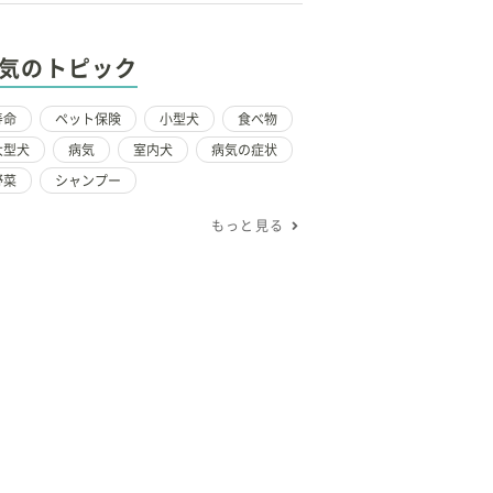
気のトピック
寿命
ペット保険
小型犬
食べ物
大型犬
病気
室内犬
病気の症状
野菜
シャンプー
もっと見る