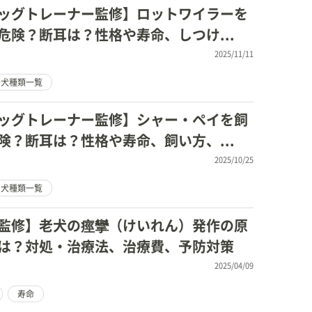
ッグトレーナー監修】ロットワイラーを
危険？断耳は？性格や寿命、しつけ...
2025/11/11
犬種類一覧
ッグトレーナー監修】シャー・ペイを飼
険？断耳は？性格や寿命、飼い方、...
2025/10/25
犬種類一覧
監修】老犬の痙攣（けいれん）発作の原
は？対処・治療法、治療費、予防対策
2025/04/09
寿命