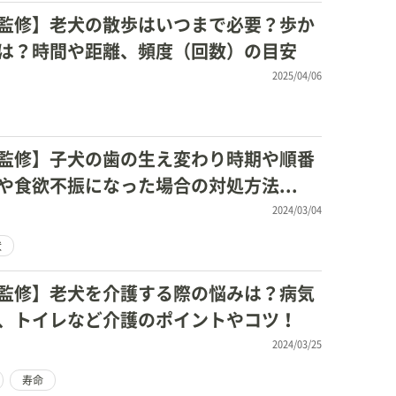
監修】老犬の散歩はいつまで必要？歩か
は？時間や距離、頻度（回数）の目安
2025/04/06
監修】子犬の歯の生え変わり時期や順番
や食欲不振になった場合の対処方法...
2024/03/04
状
監修】老犬を介護する際の悩みは？病気
、トイレなど介護のポイントやコツ！
2024/03/25
寿命