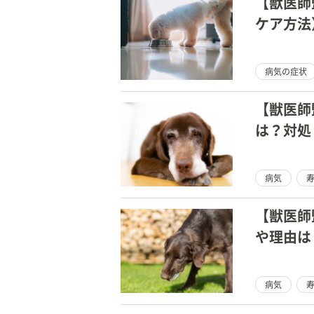
【獣医師
ケア方法
病気の症状
【獣医師
は？対処
病気
【獣医師
や理由は
病気