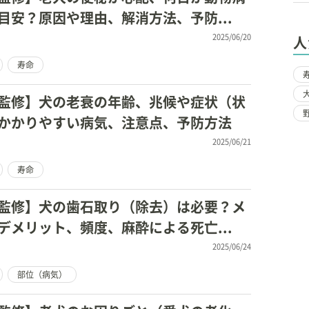
目安？原因や理由、解消方法、予防...
2025/06/20
人
寿命
監修】犬の老衰の年齢、兆候や症状（状
かかりやすい病気、注意点、予防方法
2025/06/21
寿命
監修】犬の歯石取り（除去）は必要？メ
デメリット、頻度、麻酔による死亡...
2025/06/24
部位（病気）