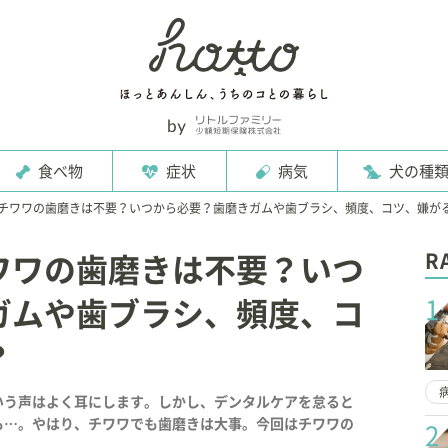
食べ物
症状
病気
犬の種
チワワの歯磨きは不要？いつから必要？歯磨きガムや歯ブラシ、頻度、コツ、嫌が
R
ワワの歯磨きは不要？いつ
1
ガムや歯ブラシ、頻度、コ
？
いう声はよく耳にします。しかし、デンタルケアを怠ると
も…。やはり、チワワでも歯磨きは大事。今回はチワワの
2