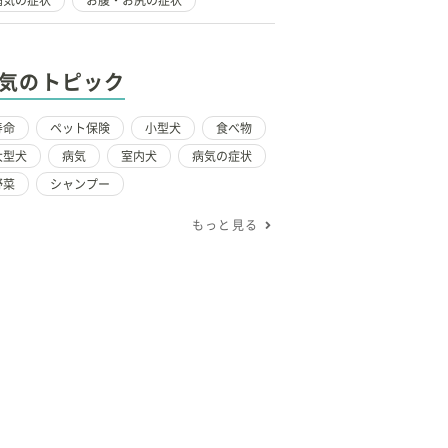
病気の症状
お腹・お尻の症状
気のトピック
寿命
ペット保険
小型犬
食べ物
大型犬
病気
室内犬
病気の症状
野菜
シャンプー
もっと見る