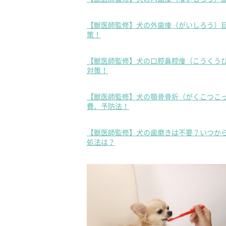
【獣医師監修】犬の外歯瘻（がいしろう）
策！
【獣医師監修】犬の口腔鼻腔瘻（こうくう
対策！
【獣医師監修】犬の顎骨骨折（がくこつこ
費、予防法！
【獣医師監修】犬の歯磨きは不要？いつか
処法は？