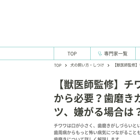
TOP
専門家一覧
犬の飼い方・しつけ
【獣医師監修】
TOP
【獣医師監修】チ
から必要？歯磨き
ツ、嫌がる場合は
チワワは口が小さく、歯磨きがしづらいと
歯周病からもっと怖い病気につながること
歯磨きについて詳しく解説します。