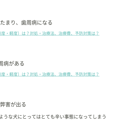
たまり、歯周病になる
重度・軽度）は？対処・治療法、治療費、予防対策は？
周病がある
重度・軽度）は？対処・治療法、治療費、予防対策は？
弊害が出る
ような犬にとってはとても辛い事態になってしまう