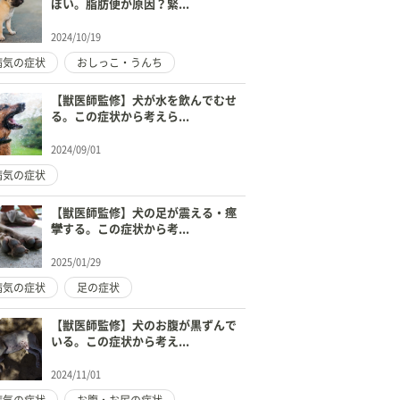
ぽい。脂肪便が原因？緊...
2024/10/19
病気の症状
おしっこ・うんち
【獣医師監修】犬が水を飲んでむせ
る。この症状から考えら...
2024/09/01
病気の症状
【獣医師監修】犬の足が震える・痙
攣する。この症状から考...
2025/01/29
病気の症状
足の症状
【獣医師監修】犬のお腹が黒ずんで
いる。この症状から考え...
2024/11/01