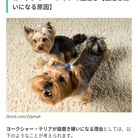
いになる原因】
iStock.com/Zdyma4
ヨークシャー・テリアが歯磨き嫌いになる理由
としては、以
下のようなことが考えられます。