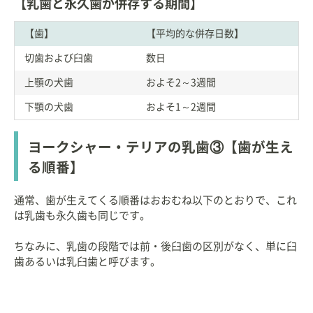
【乳歯と永久歯が併存する期間】
【歯】
【平均的な併存日数】
切歯および臼歯
数日
上顎の犬歯
およそ2～3週間
下顎の犬歯
およそ1～2週間
ヨークシャー・テリアの乳歯③【歯が生え
る順番】
通常、歯が生えてくる順番はおおむね以下のとおりで、これ
は乳歯も永久歯も同じです。
ちなみに、乳歯の段階では前・後臼歯の区別がなく、単に臼
歯あるいは乳臼歯と呼びます。