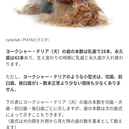
cynoclub / PIXTA(ピクスタ)
ヨークシャー・テリア（犬）の歯の本数は乳歯で28本、永久
歯は42本
あり、生え変わりの時期に乳歯と永久歯が入れ替わ
ります。
ただし、
ヨークシャー・テリアのような小型犬は、切歯、前
臼歯、後臼歯が1～数本正常より少ない個体も少なくありま
せん
。
下の表にヨークシャー・テリア（犬）の歯の本数を切歯・犬
歯・前臼歯・後臼歯ごとに示しますが、歯の本数は次の歯式
によって示すこともできます。
（歯式は犬の顔を片側から見た時の歯の数を基本として数え
ます）