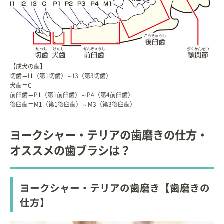
【成犬の歯】
切歯＝I1（第1切歯）～I3（第3切歯）
犬歯＝C
前臼歯＝P1（第1前臼歯）～P4（第4前臼歯）
後臼歯＝M1（第1後臼歯）～M3（第3後臼歯）
ヨークシャー・テリアの歯磨きの仕方・
オススメの歯ブラシは？
ヨークシャー・テリアの歯磨き【歯磨きの
仕方】