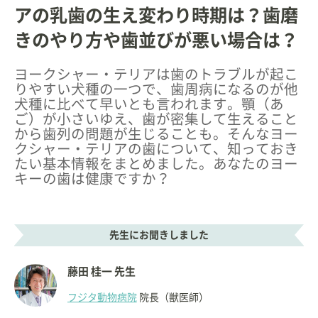
アの乳歯の生え変わり時期は？歯磨
きのやり方や歯並びが悪い場合は？
ヨークシャー・テリアは歯のトラブルが起こ
りやすい犬種の一つで、歯周病になるのが他
犬種に比べて早いとも言われます。顎（あ
ご）が小さいゆえ、歯が密集して生えること
から歯列の問題が生じることも。そんなヨー
クシャー・テリアの歯について、知っておき
たい基本情報をまとめました。あなたのヨー
キーの歯は健康ですか？
先生にお聞きしました
藤田 桂一 先生
フジタ動物病院
院長（獣医師）