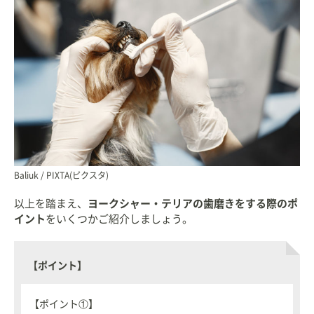
Baliuk / PIXTA(ピクスタ)
以上を踏まえ、
ヨークシャー・テリアの歯磨きをする際のポ
イント
をいくつかご紹介しましょう。
【ポイント】
【ポイント①】