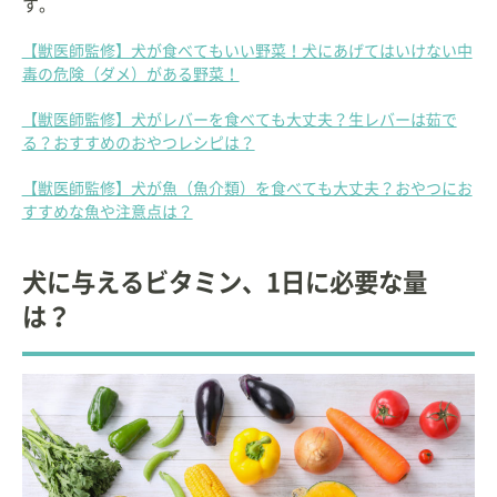
す。
【獣医師監修】犬が食べてもいい野菜！犬にあげてはいけない中
毒の危険（ダメ）がある野菜！
【獣医師監修】犬がレバーを食べても大丈夫？生レバーは茹で
る？おすすめのおやつレシピは？
【獣医師監修】犬が魚（魚介類）を食べても大丈夫？おやつにお
すすめな魚や注意点は？
犬に与えるビタミン、1日に必要な量
は？