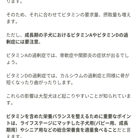
ります。
そのため、それに合わせてビタミンの要求量、摂取量も増え
ます。
ただし、
成長期の子犬におけるビタミンAやビタミンDの過
剰症には要注意
。
ビタミンAの過剰症では、骨軟症や関節炎の症状が出るでし
ょう。
ビタミンDの過剰症では、カルシウムの過剰症と同様に骨が
短くなったり曲がったりします。
これらの影響は大型犬ほど起こりやすいことが知られていま
す。
ビタミンを含めた栄養バランスを整えるために重要なポイン
トは、ライフステージにマッチした子犬用(パピー用、成長
期用）やシニア用などの総合栄養食を適量食べること
だと言
えます。