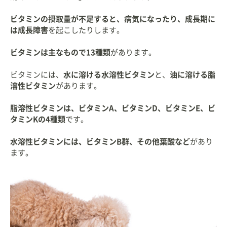
ビタミンの摂取量が不足すると、病気になったり、成長期に
は成長障害
を起こしたりします。
ビタミンは主なもので13種類
があります。
ビタミンには、
水に溶ける水溶性ビタミン
と、
油に溶ける脂
溶性ビタミン
があります。
脂溶性ビタミンは、ビタミンA、ビタミンD、ビタミンE、ビ
タミンKの4種類
です。
水溶性ビタミンには、ビタミンB群、その他葉酸など
があり
ます。