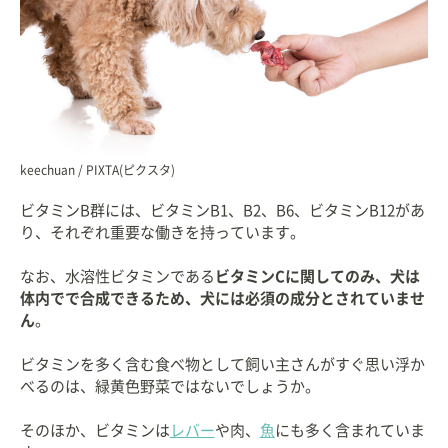
keechuan / PIXTA(ピクスタ)
ビタミンB群には、ビタミンB1、B2、B6、ビタミンB12があ
り、それぞれ重要な働きを持っています。
なお、水溶性ビタミンである
ビタミンCに関してのみ、犬は
体内でで合成できるため、犬には必須の成分とされていませ
ん
。
ビタミンを多く含む食べ物として飼い主さんがすぐ思い浮か
べるのは、緑黄色野菜ではないでしょうか。
そのほか、ビタミンは
レバー
や肉、
魚
にも多く含まれていま