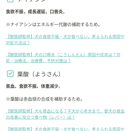
食欲不振，成長遅延、口唇炎
。
※ナイアシンはエネルギー代謝の補助するため。
【獣医師監修】犬の食欲不振・犬が食べない。考えられる原因や
対処方法は？
【獣医師監修】犬の口唇炎（こうしんえん）原因や症状は？対
処・治療法、治療費、予防対策は？
葉酸（ようさん）
貧血、食欲不振、体重減少
。
※葉酸は赤血球の合成を補助するため。
【獣医師監修】犬も貧血になる？子犬から老犬まで、愛犬の貧血
の改善に役立つ食べ物（レバー）は？
【獣医師監修】犬の食欲不振・犬が食べない。考えられる原因や