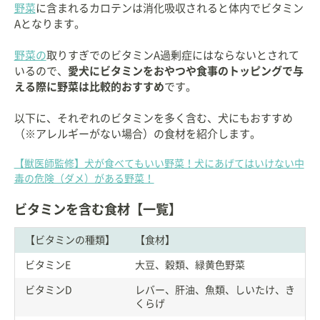
野菜
に含まれるカロテンは消化吸収されると体内でビタミン
Aとなります。
野菜の
取りすぎでのビタミンA過剰症にはならないとされて
いるので、
愛犬にビタミンをおやつや食事のトッピングで与
える際に野菜は比較的おすすめ
です。
以下に、それぞれのビタミンを多く含む、犬にもおすすめ
（※アレルギーがない場合）の食材を紹介します。
【獣医師監修】犬が食べてもいい野菜！犬にあげてはいけない中
毒の危険（ダメ）がある野菜！
ビタミンを含む食材【一覧】
【ビタミンの種類】
【食材】
ビタミンE
大豆、穀類、緑黄色野菜
ビタミンD
レバー、肝油、魚類、しいたけ、き
くらげ