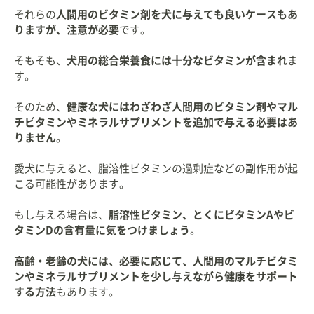
それらの
人間用のビタミン剤を犬に与えても良いケースもあ
りますが、注意が必要
です。
そもそも、
犬用の総合栄養食には十分なビタミンが含まれ
ま
す。
そのため、
健康な犬にはわざわざ人間用のビタミン剤やマル
チビタミンやミネラルサプリメントを追加で与える必要はあ
りません
。
愛犬に与えると、脂溶性ビタミンの過剰症などの副作用が起
こる可能性があります。
もし与える場合は、
脂溶性ビタミン、とくにビタミンAやビ
タミンDの含有量に気をつけましょう
。
高齢・老齢の犬には、必要に応じて、人間用のマルチビタミ
ンやミネラルサプリメントを少し与えながら健康をサポート
する方法
もあります。