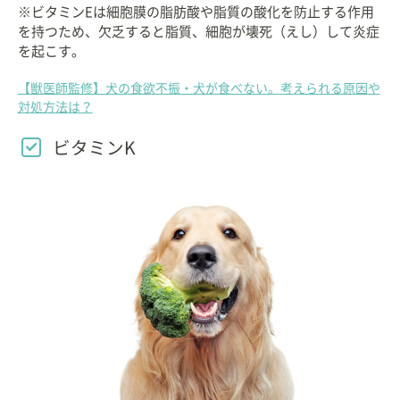
※ビタミンEは細胞膜の脂肪酸や脂質の酸化を防止する作用
を持つため、欠乏すると脂質、細胞が壊死（えし）して炎症
を起こす。
【獣医師監修】犬の食欲不振・犬が食べない。考えられる原因や
対処方法は？
ビタミンK