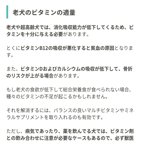
老犬のビタミンの適量
老犬や超高齢犬では、消化吸収能力が低下してくるため、ビ
タミンを十分に与える必要
があります。
とくに
ビタミンB12の吸収が悪化すると貧血の原因
となりま
す。
また、
ビタミンDおよびカルシウムの吸収が低下して、骨折
のリスクが上がる場合
があります。
もし老犬の食欲が低下して総合栄養食が食べられない場合、
種々のビタミンの不足が起こるかもしれません。
それを解消するには、バランスの良いマルチビタミンやミネ
ラルサプリメントを取り入れるのも有効です。
ただし、
病気であったり、薬を飲んでる犬では、ビタミン剤
との飲み合わせに注意が必要なケースもあるので、必ず獣医