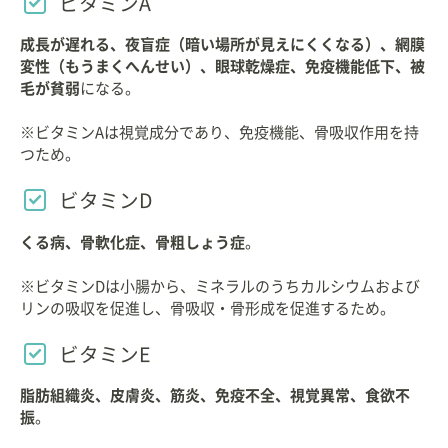
ビタミンA
成長が遅れる、夜盲症（暗い場所が見えにくくなる）、網膜
変性（もうまくへんせい）、眼球乾燥症、免疫機能低下、被
毛が貧弱
になる。
※ビタミンAは視覚成分であり、免疫機能、骨吸収作用を持
つため。
ビタミンD
くる病、骨軟化症、骨粗しょう症
。
※ビタミンDは小腸から、ミネラルのうちカルシウムおよび
リンの吸収を促進し、骨吸収・骨形成を促進するため。
ビタミンE
脂肪組織炎、皮膚炎、筋炎、免疫不全、視覚異常、食欲不
振
。