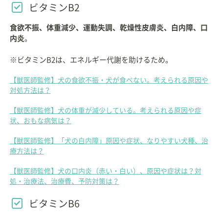
ビタミンB2
食欲不振、体重減少、運動失調、乾燥性皮膚炎、白内障、口
内炎
。
※ビタミンB2は、エネルギー代謝を助けるため。
【獣医師監修】犬の食欲不振・犬が食べない。考えられる原因や
対処方法は？
【獣医師監修】犬の体重が減少している。考えられる原因や症
状、おもな病気は？
【獣医師監修】「犬の白内障」原因や症状、なりやすい犬種、治
療方法は？
【獣医師監修】犬の口内炎（赤い・白い）、原因や症状は？対
処・治療法、治療費、予防対策は？
ビタミンB6