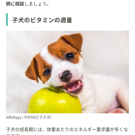
師に相談
しましょう。
子犬のビタミンの適量
infinityyy / PIXTA(ピクスタ)
子犬の成長期には、体重あたりのエネルギー要求量が多くな