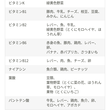
ビタミンK
緑黄色野菜
ビタミンB1
豚肉、牛乳、チーズ、枝豆、豆腐、
みかん、にんじん
ビタミンB2
レバー、魚、牛乳、
緑黄色野菜（とくにモロヘイヤ、ほ
うれん草）
ビタミンB6
赤身の魚、豚肉、鶏肉、レバー、
卵、
バナナ、赤パプリカ、さつまいも
ビタミンB12
レバー、肉、魚、チーズ、卵
ナイアシン
魚介類、鶏肉、ピーナッツ
葉酸
豆類、
葉物野菜（とくに菜の花、ほうれん
草、モロヘイヤ）、
果物（とくにいちご）
パントテン酸
牛乳、レバー、鶏肉、魚介、卵、
モロヘイヤ、アボカド