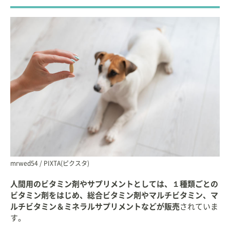
mrwed54 / PIXTA(ピクスタ)
人間用のビタミン剤やサプリメントとしては、１種類ごとの
ビタミン剤をはじめ、総合ビタミン剤やマルチビタミン、マ
ルチビタミン＆ミネラルサプリメントなどが販売
されていま
す。