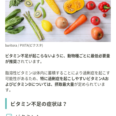
buritora / PIXTA(ピクスタ)
ビタミン不足が起こらないように、動物種ごとに最低必要量
が推奨
されています。
脂溶性ビタミンは体内に蓄積することにより過剰症を起こす
可能性があるため、
特に過剰症を起こしやすいビタミンAお
よびビタミンDについては、摂取最大量
が定められていま
す。
ビタミン不足の症状は？