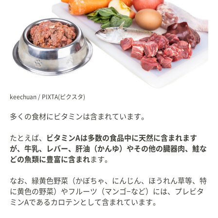
keechuan / PIXTA(ピクスタ)
多くの食材にビタミンは含まれています。
たとえば、
ビタミンAは多数の食品中に天然に含まれます
が、牛乳、レバー、肝油（かんゆ）やその他の臓器肉、鮭な
どの魚類に豊富に含まれ
ます。
なお、緑黄色野菜（かぼちゃ、にんじん、ほうれん草等、特
に黄色の野菜）やフルーツ（マンゴ−など）には、プレビタ
ミンAであるカロテンとして含まれています。