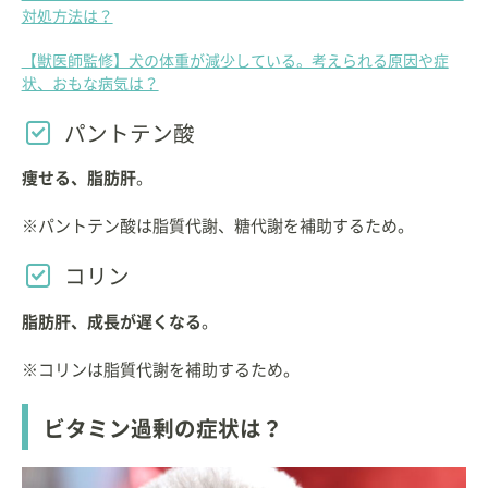
対処方法は？
【獣医師監修】犬の体重が減少している。考えられる原因や症
状、おもな病気は？
パントテン酸
痩せる、脂肪肝
。
※パントテン酸は脂質代謝、糖代謝を補助するため。
コリン
脂肪肝、成長が遅くなる
。
※コリンは脂質代謝を補助するため。
ビタミン過剰の症状は？