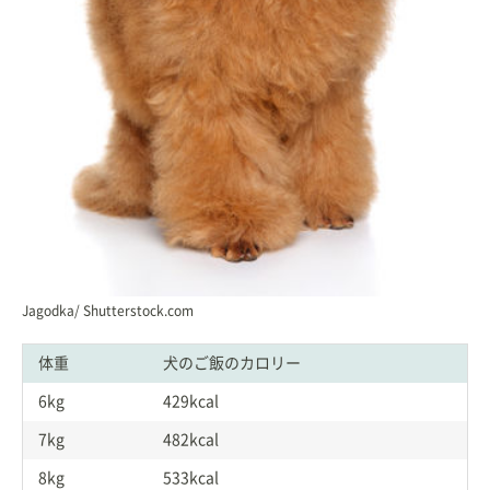
Jagodka/ Shutterstock.com
体重
犬のご飯のカロリー
6kg
429kcal
7kg
482kcal
8kg
533kcal