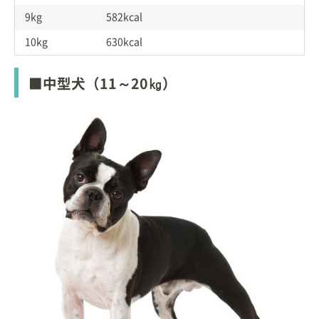
9kg
582kcal
10kg
630kcal
■中型犬（11～20㎏）