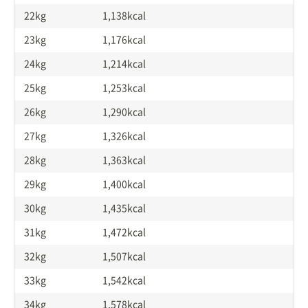
22kg
1,138kcal
23kg
1,176kcal
24kg
1,214kcal
25kg
1,253kcal
26kg
1,290kcal
27kg
1,326kcal
28kg
1,363kcal
29kg
1,400kcal
30kg
1,435kcal
31kg
1,472kcal
32kg
1,507kcal
33kg
1,542kcal
34kg
1,578kcal