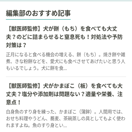
編集部のおすすめ記事
【獣医師監修】犬が餅（もち）を食べても大丈
夫？のどに詰まらせると窒息死も！対処法や予防
対策は？
正月になると食べる機会の増える、餅（もち）。焼き餅や雑
煮、きな粉餅などを、愛犬にも食べさせてあげたいと思う人
もいるでしょう。犬に餅を食...
【獣医師監修】犬がかまぼこ（板）を食べても大
丈夫？塩分や添加剤は問題ない？適量や栄養、注
意点！
白身魚のすり身を練った、かまぼこ（蒲鉾）。人間用では、
おせち料理やうどん、蕎麦、茶碗蒸しの具としてもよく使わ
れますよね。魚のすり身とい...