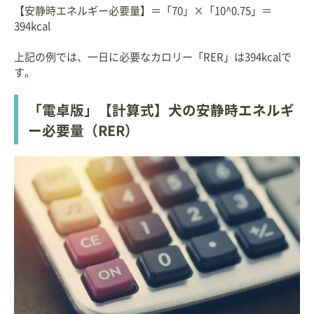
【安静時エネルギー必要量】＝「70」×「10^0.75」＝
394kcal
上記の例では、一日に必要なカロリー「RER」は394kcalで
す。
「電卓版」【計算式】犬の安静時エネルギ
ー必要量（RER）