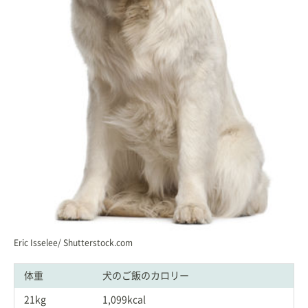
Eric Isselee/ Shutterstock.com
体重
犬のご飯のカロリー
21kg
1,099kcal