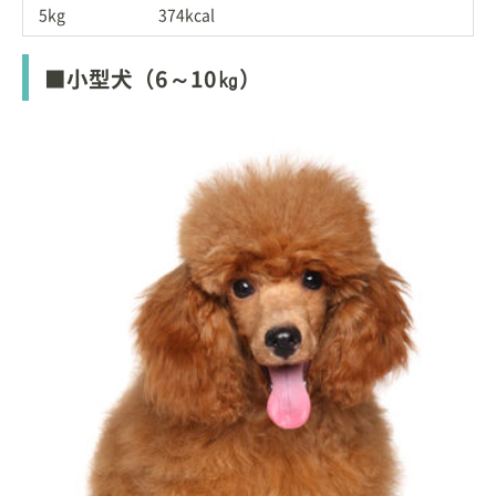
5kg
374kcal
■小型犬（6～10㎏）