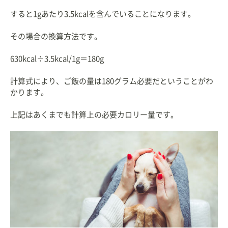
すると1gあたり3.5kcalを含んでいることになります。
その場合の換算方法です。
630kcal÷3.5kcal/1g＝180g
計算式により、ご飯の量は180グラム必要だということがわ
かります。
上記はあくまでも計算上の必要カロリー量です。