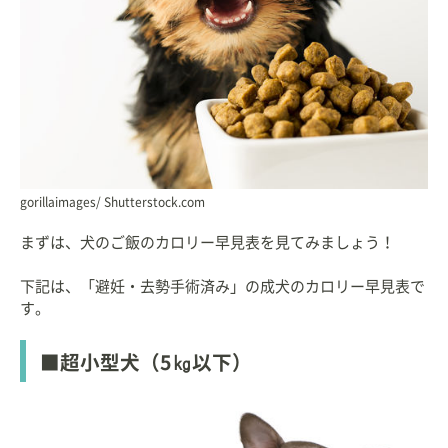
gorillaimages/ Shutterstock.com
まずは、犬のご飯のカロリー早見表を見てみましょう！
下記は、「避妊・去勢手術済み」の成犬のカロリー早見表で
す。
■超小型犬（5㎏以下）