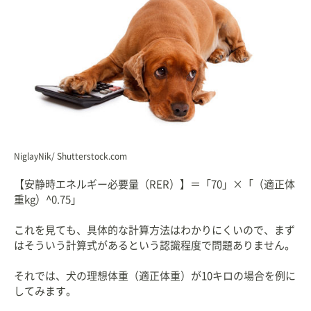
NiglayNik/ Shutterstock.com
【安静時エネルギー必要量（RER）】＝「70」×「（適正体
重kg）^0.75」
これを見ても、具体的な計算方法はわかりにくいので、まず
はそういう計算式があるという認識程度で問題ありません。
それでは、犬の理想体重（適正体重）が10キロの場合を例に
してみます。