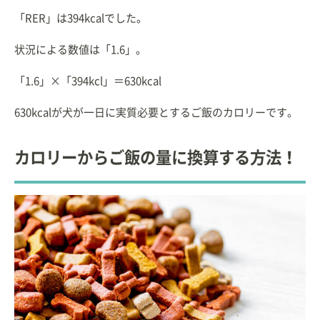
「RER」は394kcalでした。
状況による数値は「1.6」。
「1.6」×「394kcl」＝630kcal
630kcalが犬が一日に実質必要とするご飯のカロリーです。
カロリーからご飯の量に換算する方法！