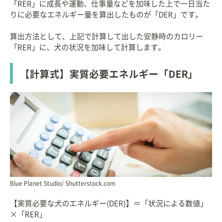
「RER」に成長や運動、仕事量などを加味した上で一日当た
りに必要なエネルギー量を算出したものが「DER」です。
算出方法として、上記で計算して出した安静時のカロリー
「RER」に、犬の状況を加味して計算します。
【計算式】実質必要エネルギー「DER」
Blue Planet Studio/ Shutterstock.com
【実質必要な犬のエネルギー(DER)】＝「状況による数値」
×「RER」