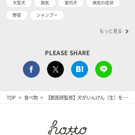
大型犬
病気
室内犬
病気の症状
野菜
シャンプー
もっと見る
PLEASE SHARE
Facebook シェア
はてぶでシェア
LINEで
ポストする
TOP
食べ物
【獣医師監修】犬がいんげん（生）を食べても大丈夫？いんげん豆は？適量やメリット、注意点！