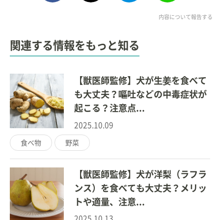
ポスト
内容について報告する
関連する情報をもっと知る
【獣医師監修】犬が生姜を食べて
も大丈夫？嘔吐などの中毒症状が
起こる？注意点...
2025.10.09
食べ物
野菜
【獣医師監修】犬が洋梨（ラフラ
ンス）を食べても大丈夫？メリッ
トや適量、注意...
2025.10.13