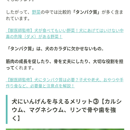
したがって、
野菜
の中では比較的
「タンパク質」
が多く含ま
れています。
【獣医師監修】犬が食べてもいい野菜！犬にあげてはいけない中
毒の危険（ダメ）がある野菜！
「タンパク質」は、犬のカラダに欠かせないもの
。
筋肉の成長を促したり、骨を丈夫にしたり、大切な役割を担
って
くれます。
【獣医師監修】犬にタンパク質は必要？子犬や老犬、おやつや手
作り食など、必要量と注意点を解説！
犬にいんげんを与えるメリット③【カルシ
ウム、マグネシウム、リンで骨や歯を強
く】