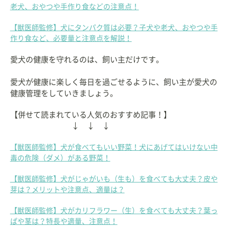
老犬、おやつや手作り食などの注意点！
【獣医師監修】犬にタンパク質は必要？子犬や老犬、おやつや手
作り食など、必要量と注意点を解説！
愛犬の健康を守れるのは、飼い主だけです。
愛犬が健康に楽しく毎日を過ごせるように、飼い主が愛犬の
健康管理をしていきましょう。
【併せて読まれている人気のおすすめ記事！】
↓ ↓ ↓
【獣医師監修】犬が食べてもいい野菜！犬にあげてはいけない中
毒の危険（ダメ）がある野菜！
【獣医師監修】犬がじゃがいも（生も）を食べても大丈夫？皮や
芽は？メリットや注意点、適量は？
【獣医師監修】犬がカリフラワー（生）を食べても大丈夫？葉っ
ぱや茎は？特長や適量、注意点！