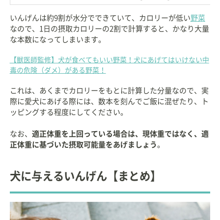
いんげんは約9割が水分でできていて、カロリーが低い
野菜
なので、1日の摂取カロリーの2割で計算すると、かなり大量
な本数になってしまいます。
【獣医師監修】犬が食べてもいい野菜！犬にあげてはいけない中
毒の危険（ダメ）がある野菜！
これは、あくまでカロリーをもとに計算した分量なので、実
際に愛犬にあげる際には、数本を刻んでご飯に混ぜたり、ト
ッピングする程度にしてください。
なお、
適正体重を上回っている場合は、現体重ではなく、適
正体重に基づいた摂取可能量をあげましょう
。
犬に与えるいんげん【まとめ】