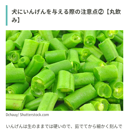
犬にいんげんを与える際の注意点②【丸飲
み】
Dchauy/ Shutterstock.com
いんげんは生のままでは硬いので、茹でてから細かく刻んで