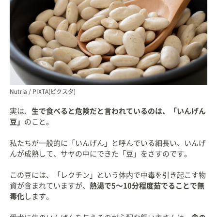
Nutria / PIXTA(ピクスタ)
実は、
生で食べると危険だと言われているのは、「いんげん
豆」
のこと。
私たちが一般的に「いんげん」と呼んでいる細長い、いんげ
んが成熟して、サヤの中にできた「豆」をさすのです。
この豆には、「レクチン」という体内で中毒を引き起こす物
資が含まれていますが、
熱湯で5〜10分程度茹でることで無
毒化
します。