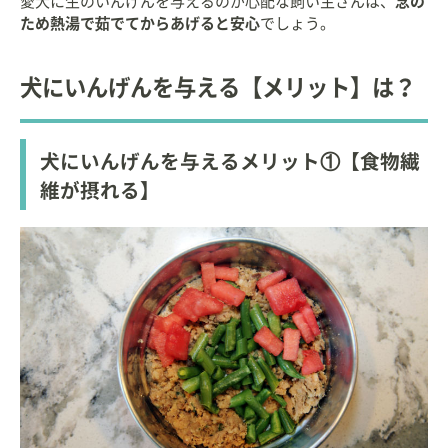
愛犬に生のいんげんを与えるのが心配な飼い主さんは、
念の
ため熱湯で茹でてからあげると安心
でしょう。
犬にいんげんを与える【メリット】は？
犬にいんげんを与えるメリット①【食物繊
維が摂れる】