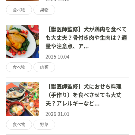
食べ物
果物
【獣医師監修】犬が鶏肉を食べて
も大丈夫？骨付き肉や生肉は？適
量や注意点、ア...
2025.10.04
食べ物
肉類
【獣医師監修】犬におせち料理
（手作り）を食べさせても大丈
夫？アレルギーなど...
2026.01.01
食べ物
野菜