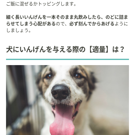
ご飯に混ぜるかトッピングします。
細く長いいんげんを一本そのまま丸飲みしたら、のどに詰ま
らせてしまう心配がある
ので、
必ず刻んでからあげる
ように
しましょう。
犬にいんげんを与える際の【適量】は？