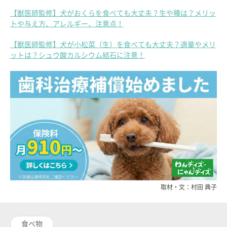
【獣医師監修】犬がおくらを食べても大丈夫？生や種は？メリッ
トや与え方、アレルギー、注意点！
【獣医師監修】犬が小松菜（生）を食べても大丈夫？適量やメリ
ットは？シュウ酸カルシウム結石に注意！
取材・文：村田 典子
食べ物