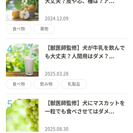
大丈夫？皮や芯、種は？ア...
2024.12.09
食べ物
果物
4
【獣医師監修】犬が牛乳を飲んで
も大丈夫？人間用はダメ？...
2025.03.28
食べ物
飲み物
乳製品
5
【獣医師監修】犬にマスカットを
一粒でも食べさせてはダメ...
2025.08.30