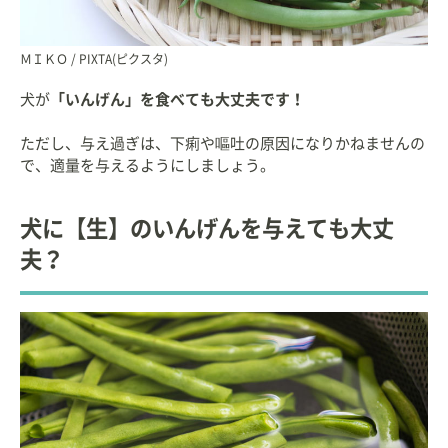
ＭＩＫＯ / PIXTA(ピクスタ)
犬が
「いんげん」を食べても大丈夫です！
ただし、与え過ぎは、下痢や嘔吐の原因になりかねませんの
で、適量を与えるようにしましょう。
犬に【生】のいんげんを与えても大丈
夫？