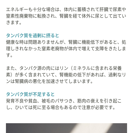
エネルギーも十分な場合は、体内に蓄積されて肝臓で尿素や
窒素性廃棄物に転換され、腎臓を経て体外に尿として出てい
きます。
タンパク質を過剰に摂ると
健康な時は問題ありませんが、腎臓に機能低下があると、処
理しきれなかった窒素老廃物が体内で増えて支障をきたしま
す。
また、タンパク源の肉にはリン（ミネラルに含まれる栄養
素）が多く含まれていて、腎機能の低下があれば、過剰なリ
ンは腎臓病の悪化を加速させてしまいます。
タンパク質が不足すると
発育不良や貧血、被毛のパサつき、筋肉の衰えを引き起こ
し、ひいては死に至る場合もあるので注意が必要です。