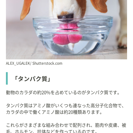
ALEX_UGALEK/ Shutterstock.com
「タンパク質」
動物のカラダの約20%を占めているのがタンパク質です。
タンパク質はアミノ酸がいくつも連なった高分子化合物で、
カラダの中で働くアミノ酸は約20種類あります。
これらがさまざまな組み合わせで配列され、筋肉や皮膚、被
毛、ホルモン、抗体などを作っているのです。