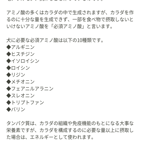
アミノ酸の多くはカラダの中で生成されますが、カラダを作
るのに十分な量を生成できず、一部を食べ物で摂取しないと
いけないアミノ酸を「必須アミノ酸」と言います。
犬に必要な必須アミノ酸は以下の10種類です。
◆アルギニン
◆ヒスチジン
◆イソロイシン
◆ロイシン
◆リジン
◆メチオニン
◆フェアニルアラニン
◆スレオニン
◆トリプトファン
◆バリン
タンパク質は、カラダの組織や免疫機能のもとになる大事な
栄養素ですが、カラダを構成するのに必要な量以上に摂取し
た場合は、エネルギーとして使われます。