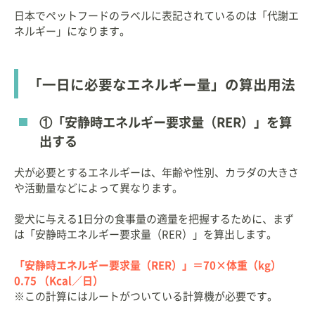
日本でペットフードのラベルに表記されているのは「代謝エ
ネルギー」になります。
「一日に必要なエネルギー量」の算出用法
①「安静時エネルギー要求量（RER）」を算
出する
犬が必要とするエネルギーは、年齢や性別、カラダの大きさ
や活動量などによって異なります。
愛犬に与える1日分の食事量の適量を把握するために、まず
は「安静時エネルギー要求量（RER）」を算出します。
「安静時エネルギー要求量（RER）」＝70×体重（kg）
0.75 （Kcal／日）
※この計算にはルートがついている計算機が必要です。