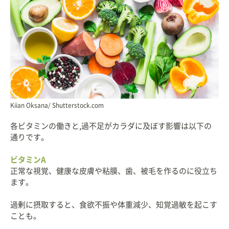
Kiian Oksana/ Shutterstock.com
各ビタミンの働きと,過不足がカラダに及ぼす影響は以下の
通りです。
ビタミンA
正常な視覚、健康な皮膚や粘膜、歯、被毛を作るのに役立ち
ます。
過剰に摂取すると、食欲不振や体重減少、知覚過敏を起こす
ことも。