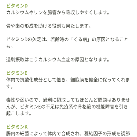
ビタミンD
カルシウムやリンを腸管から吸収しやすくします。
骨や歯の形成を助ける役割も果たします。
ビタミンDの欠乏は、若齢時の「くる病」の原因となること
も。
過剰摂取はこうカルシウム血症の原因となります。
ビタミンE
体内で抗酸化成分として働き、細胞膜を健全に保ってくれま
す。
毒性や弱いので、過剰に摂取してもほとんど問題はありませ
んが、ビタミンEの不足は免疫系や骨格筋の機能障害を引き
起こします。
ビタミンK
腸内の細菌によって体内で合成され、凝結因子の形成を調節