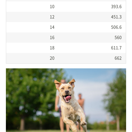
10
393.6
12
451.3
14
506.6
16
560
18
611.7
20
662