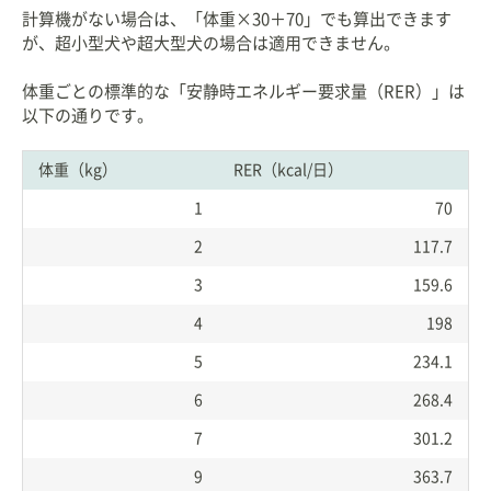
計算機がない場合は、「体重×30＋70」でも算出できます
が、超小型犬や超大型犬の場合は適用できません。
体重ごとの標準的な「安静時エネルギー要求量（RER）」は
以下の通りです。
体重（kg）
RER（kcal/日）
1
70
2
117.7
3
159.6
4
198
5
234.1
6
268.4
7
301.2
9
363.7