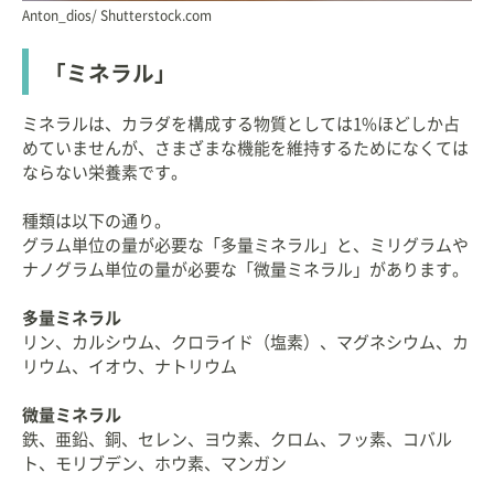
Anton_dios/ Shutterstock.com
「ミネラル」
ミネラルは、カラダを構成する物質としては1%ほどしか占
めていませんが、さまざまな機能を維持するためになくては
ならない栄養素です。
種類は以下の通り。
グラム単位の量が必要な「多量ミネラル」と、ミリグラムや
ナノグラム単位の量が必要な「微量ミネラル」があります。
多量ミネラル
リン、カルシウム、クロライド（塩素）、マグネシウム、カ
リウム、イオウ、ナトリウム
微量ミネラル
鉄、亜鉛、銅、セレン、ヨウ素、クロム、フッ素、コバル
ト、モリブデン、ホウ素、マンガン