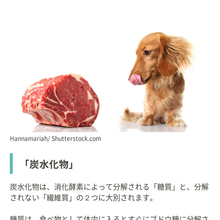
Hannamariah/ Shutterstock.com
「炭水化物」
炭水化物は、消化酵素によって分解される「糖質」と、分解
されない「繊維質」の２つに大別されます。
糖質は、食べ物として体内に入るとすぐにブドウ糖に分解さ