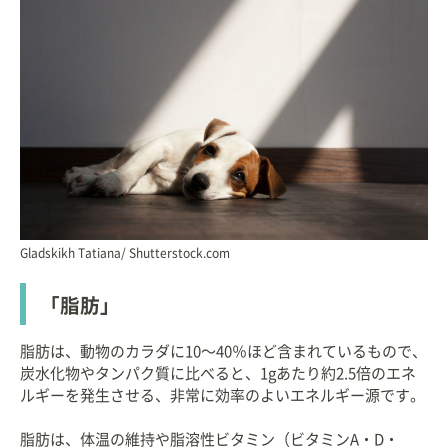
Gladskikh Tatiana/ Shutterstock.com
「脂肪」
脂肪は、動物のカラダに10〜40％ほど含まれているもので、
炭水化物やタンパク質に比べると、1gあたり約2.5倍のエネ
ルギーを発生させる、非常に効率のよいエネルギー源です。
脂肪は、体温の維持や脂溶性ビタミン（ビタミンA・D・