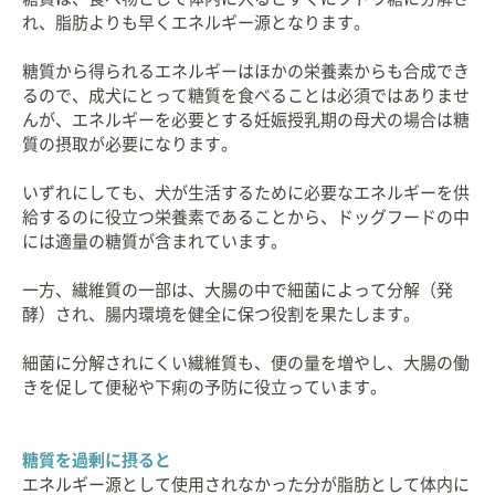
れ、脂肪よりも早くエネルギー源となります。
糖質から得られるエネルギーはほかの栄養素からも合成でき
るので、成犬にとって糖質を食べることは必須ではありませ
んが、エネルギーを必要とする妊娠授乳期の母犬の場合は糖
質の摂取が必要になります。
いずれにしても、犬が生活するために必要なエネルギーを供
給するのに役立つ栄養素であることから、ドッグフードの中
には適量の糖質が含まれています。
一方、繊維質の一部は、大腸の中で細菌によって分解（発
酵）され、腸内環境を健全に保つ役割を果たします。
細菌に分解されにくい繊維質も、便の量を増やし、大腸の働
きを促して便秘や下痢の予防に役立っています。
糖質を過剰に摂ると
エネルギー源として使用されなかった分が脂肪として体内に