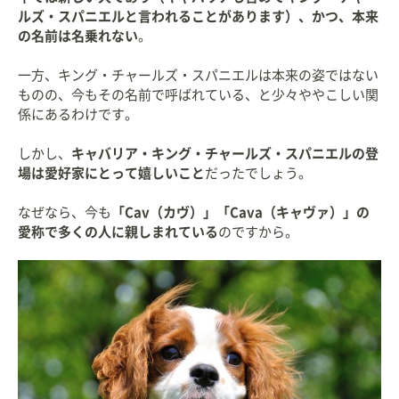
ルズ・スパニエルと言われることがあります）、かつ、本来
の名前は名乗れない
。
一方、キング・チャールズ・スパニエルは本来の姿ではない
ものの、今もその名前で呼ばれている、と少々ややこしい関
係にあるわけです。
しかし、
キャバリア・キング・チャールズ・スパニエルの登
場は愛好家にとって嬉しいこと
だったでしょう。
なぜなら、今も
「Cav（カヴ）」「Cava（キャヴァ）」の
愛称で多くの人に親しまれている
のですから。