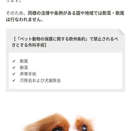
ります。
そのため、
同様の法律や条例がある国や地域では断耳・断尾
は行なわれません
。
【「ペット動物の保護に関する欧州条約」で禁止されるべ
きとする外科手術】
✔ 断尾
✔ 断耳
✔ 声帯手術
✔ 爪除去および犬歯除去