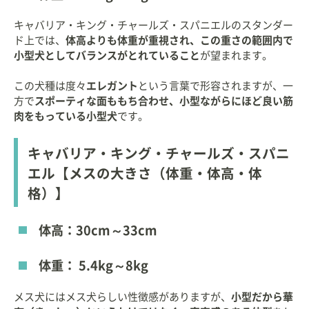
キャバリア・キング・チャールズ・スパニエルのスタンダー
ド上では、
体高よりも体重が重視され、この重さの範囲内で
小型犬としてバランスがとれていること
が望まれます。
この犬種は度々
エレガント
という言葉で形容されますが、一
方で
スポーティな面ももち合わせ、小型ながらにほど良い筋
肉をもっている小型犬
です。
キャバリア・キング・チャールズ・スパニ
エル【メスの大きさ（体重・体高・体
格）】
体高：30cm～33cm
体重： 5.4kg～8kg
メス犬にはメス犬らしい性徴感がありますが、
小型だから華