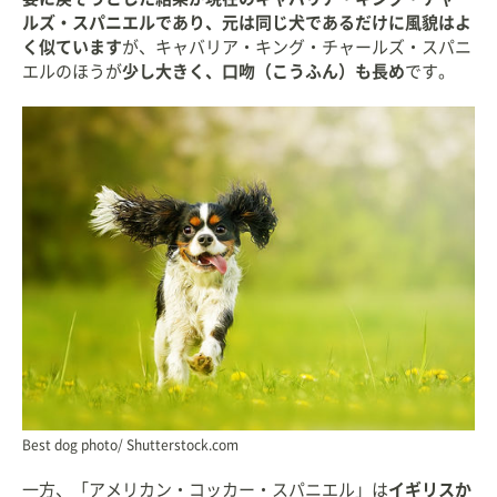
ルズ・スパニエルであり、元は同じ犬であるだけに風貌はよ
く似ています
が、キャバリア・キング・チャールズ・スパニ
エルのほうが
少し大きく、口吻（こうふん）も長め
です。
Best dog photo/ Shutterstock.com
一方、「アメリカン・コッカー・スパニエル」は
イギリスか