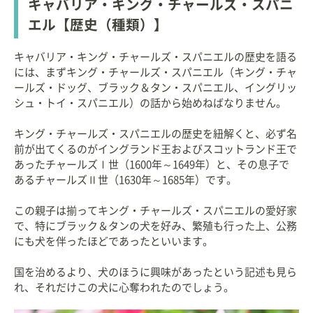
キャバリア・キング・チャールズ・スパニ
エル【歴史（種類）】
キャバリア・キング・チャールズ・スパニエルの歴史を語る
には、まずキング・チャールズ・スパニエル（キング・チャ
ールズ・ドッグ、ブラック＆タン・スパニエル、イングリッ
シュ・トイ・スパニエル）の話から始めねばなりません。
キング・チャールズ・スパニエルの歴史を紐解くと、必ず名
前が出てくるのがイングランド王およびスコットランド王で
あったチャールズⅠ世（1600年～1649年）と、その息子で
あるチャールズⅡ世（1630年～1685年）です。
この親子は揃ってキング・チャールズ・スパニエルの愛好家
で、特にブラック＆タンの犬を好み、繁殖も行った上、公務
にも犬を伴ったほどであったといいます。
国を治めるより、犬のほうに興味があったという記述も見ら
れ、それだけこの犬に心奪われたのでしょう。