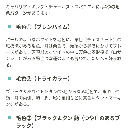
キャバリア・キング・チャールズ・スパニエルには
4つの毛
色パターン
があります。
毛色①【ブレンハイム】
パールのようなホワイトを地色に、栗色（チェスナット）の
斑模様がある毛色。耳は栗色で、頭頂から鼻筋にかけてブレ
ーズがあり、頭頂部のホワイトの中に栗色の菱形模様（ロザ
ンジュ）がある場合は幸運の印とも言われ、たいへん好まれ
る。
毛色②【トライカラー】
ブラック＆ホワイト＆タンの3色からなる毛色で、眼の上や
頬、耳の内側、胸、脚、尾の裏側などに茶色いタン・マーキ
ングがある。
毛色③【ブラック＆タン 艶（つや）のあるブ
ラック】