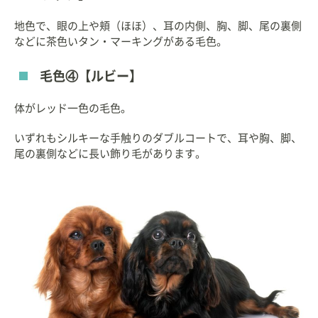
地色で、眼の上や頬（ほほ）、耳の内側、胸、脚、尾の裏側
などに茶色いタン・マーキングがある毛色。
毛色④【ルビー】
体がレッド一色の毛色。
いずれもシルキーな手触りのダブルコートで、耳や胸、脚、
尾の裏側などに長い飾り毛があります。