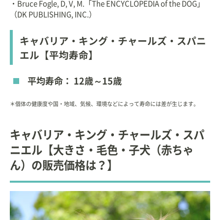
・Bruce Fogle, D, V, M.「The ENCYCLOPEDIA of the DOG」
（DK PUBLISHING, INC.）
キャバリア・キング・チャールズ・スパニ
エル【平均寿命】
平均寿命： 12歳～15歳
＊個体の健康度や国・地域、気候、環境などによって寿命には差が生じます。
キャバリア・キング・チャールズ・スパ
ニエル【大きさ・毛色・子犬（赤ちゃ
ん）の販売価格は？】