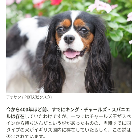
アオサン / PIXTA(ピクスタ)
今から400年ほど前、すでにキング・チャールズ・スパニエ
ルは存在
していたわけですが、一つにはチャールズ王がスペ
インから持ち込んだという説があったものの、当時すでに同
タイプの犬がイギリス国内に存在していたらしく、この説は
否定されています。