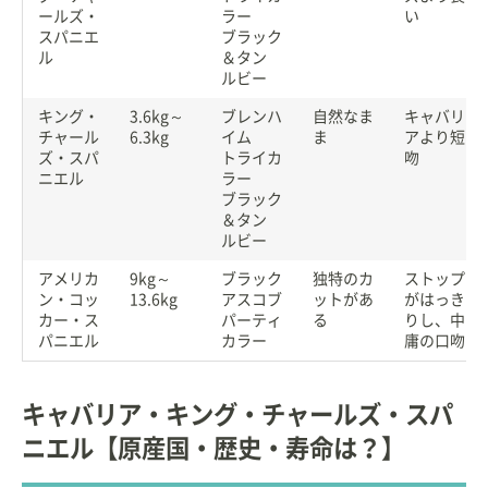
ールズ・
ラー
い
スパニエ
ブラック
ル
＆タン
ルビー
キング・
3.6kg～
ブレンハ
自然なま
キャバリ
チャール
6.3kg
イム
ま
アより短
ズ・スパ
トライカ
吻
ニエル
ラー
ブラック
＆タン
ルビー
アメリカ
9kg～
ブラック
独特のカ
ストップ
ン・コッ
13.6kg
アスコブ
ットがあ
がはっき
カー・ス
パーティ
る
りし、中
パニエル
カラー
庸の口吻
キャバリア・キング・チャールズ・スパ
ニエル【原産国・歴史・寿命は？】