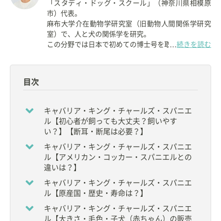
「スタディ・ドッグ・スクール」（神奈川県相模原
市）代表。
麻布大学介在動物学研究室（旧動物人間関係学研究
室）で、人と犬の関係学を研究。
この分野では日本で初めての博士号を取得。
続きを読む
…
目次
キャバリア・キング・チャールズ・スパニエ
ル【初心者が飼っても大丈夫？飼いやす
い？】【断耳・断尾は必要？】
キャバリア・キング・チャールズ・スパニエ
ル【アメリカン・コッカー・スパニエルとの
違いは？】
キャバリア・キング・チャールズ・スパニエ
ル【原産国・歴史・寿命は？】
キャバリア・キング・チャールズ・スパニエ
ル【大きさ・毛色・子犬（赤ちゃん）の販売