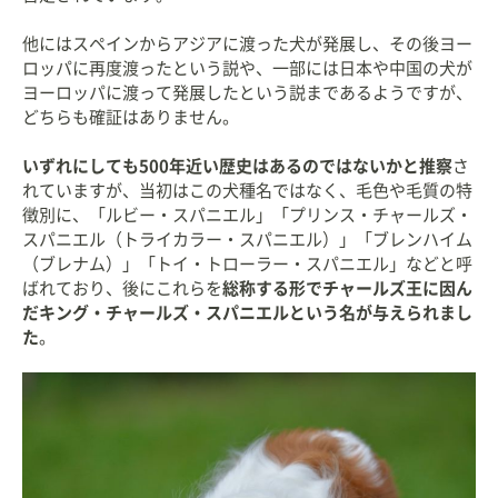
他にはスペインからアジアに渡った犬が発展し、その後ヨー
ロッパに再度渡ったという説や、一部には日本や中国の犬が
ヨーロッパに渡って発展したという説まであるようですが、
どちらも確証はありません。
いずれにしても500年近い歴史はあるのではないかと推察
さ
れていますが、当初はこの犬種名ではなく、毛色や毛質の特
徴別に、「ルビー・スパニエル」「プリンス・チャールズ・
スパニエル（トライカラー・スパニエル）」「ブレンハイム
（ブレナム）」「トイ・トローラー・スパニエル」などと呼
ばれており、後にこれらを
総称する形でチャールズ王に因ん
だキング・チャールズ・スパニエルという名が与えられまし
た
。