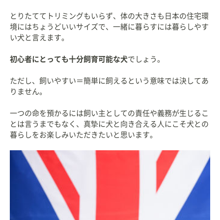
とりたててトリミングもいらず、体の大きさも日本の住宅環
境にはちょうどいいサイズで、一緒に暮らすには暮らしやす
い犬と言えます。
初心者にとっても十分飼育可能な犬
でしょう。
ただし、飼いやすい＝簡単に飼えるという意味では決してあ
りません。
一つの命を預かるには飼い主としての責任や義務が生じるこ
とは言うまでもなく、真摯に犬と向き合える人にこそ犬との
暮らしをお楽しみいただきたいと思います。