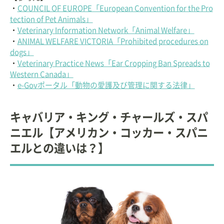
・
COUNCIL OF EUROPE「European Convention for the Pro
tection of Pet Animals」
・
Veterinary Information Network「Animal Welfare」
・
ANIMAL WELFARE VICTORIA「Prohibited procedures on
dogs」
・
Veterinary Practice News「Ear Cropping Ban Spreads to
Western Canada」
・
e-Govポータル「動物の愛護及び管理に関する法律」
キャバリア・キング・チャールズ・スパ
ニエル【アメリカン・コッカー・スパニ
エルとの違いは？】