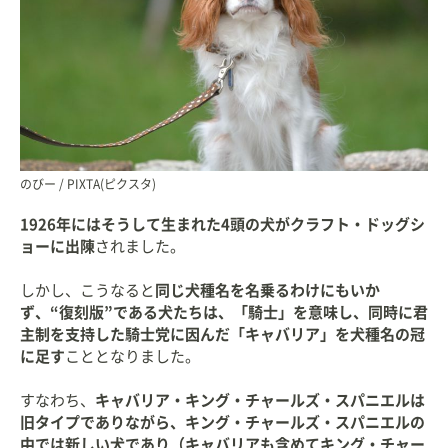
のびー / PIXTA(ピクスタ)
1926年にはそうして生まれた4頭の犬がクラフト・ドッグシ
ョーに出陳
されました。
しかし、こうなると
同じ犬種名を名乗るわけにもいか
ず、“復刻版”である犬たちは、「騎士」を意味し、同時に君
主制を支持した騎士党に因んだ「キャバリア」を犬種名の冠
に足す
こととなりました。
すなわち、
キャバリア・キング・チャールズ・スパニエルは
旧タイプでありながら、キング・チャールズ・スパニエルの
中では新しい犬であり（キャバリアも含めてキング・チャー