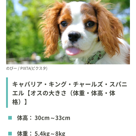
のびー / PIXTA(ピクスタ)
キャバリア・キング・チャールズ・スパニ
エル【オスの大きさ（体重・体高・体
格）】
体高： 30cm～33cm
体重： 5.4kg～8kg