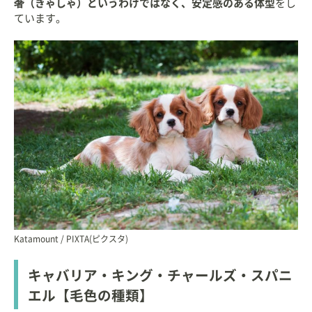
奢（きゃしゃ）というわけではなく、安定感のある体型
をし
ています。
Katamount / PIXTA(ピクスタ)
キャバリア・キング・チャールズ・スパニ
エル【毛色の種類】