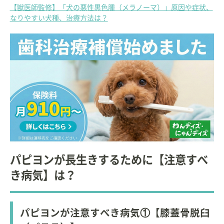
【獣医師監修】「犬の悪性黒色腫（メラノーマ）」原因や症状、
なりやすい犬種、治療方法は？
パピヨンが長生きするために【注意すべ
き病気】は？
パピヨンが注意すべき病気①【膝蓋骨脱臼