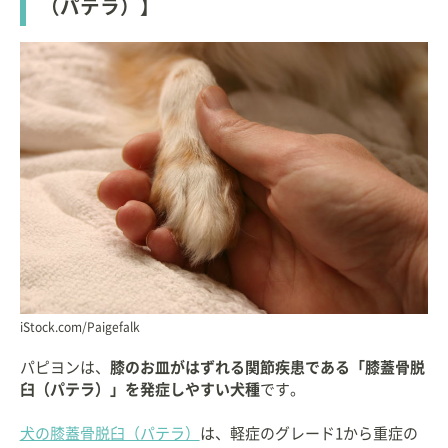
（パテラ）】
iStock.com/Paigefalk
パピヨンは、
膝のお皿がはずれる関節疾患である「膝蓋骨脱
臼（パテラ）」を発症しやすい犬種
です。
犬の膝蓋骨脱臼（パテラ）
は、軽症のグレード1から重症の