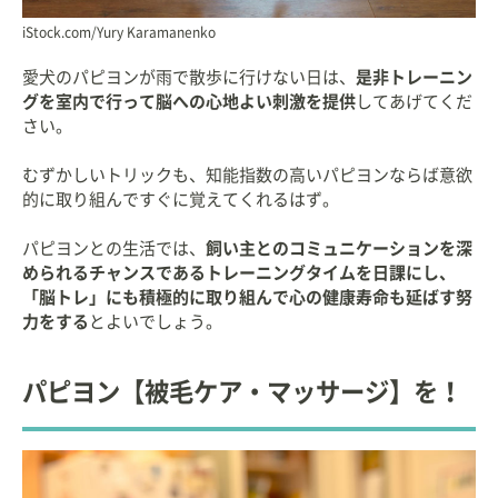
iStock.com/Yury Karamanenko
愛犬のパピヨンが雨で散歩に行けない日は、
是非トレーニン
グを室内で行って脳への心地よい刺激を提供
してあげてくだ
さい。
むずかしいトリックも、知能指数の高いパピヨンならば意欲
的に取り組んですぐに覚えてくれるはず。
パピヨンとの生活では、
飼い主とのコミュニケーションを深
められるチャンスであるトレーニングタイムを日課にし、
「脳トレ」にも積極的に取り組んで心の健康寿命も延ばす努
力をする
とよいでしょう。
パピヨン【被毛ケア・マッサージ】を！