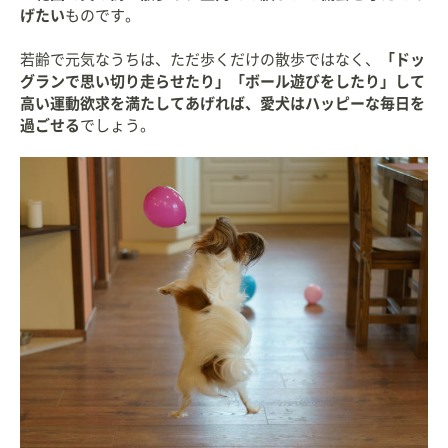
げたい
ものです。
若齢で元気なうちは、ただ歩くだけの散歩ではなく、
「ドッ
グランで思い切り走らせたり」「ボール遊びをしたり」して
高い運動欲求を満たしてあげれば、愛犬はハッピーな毎日を
過ごせる
でしょう。