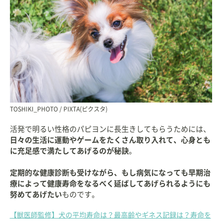
TOSHIKI_PHOTO / PIXTA(ピクスタ)
活発で明るい性格のパピヨンに長生きしてもらうためには、
日々の生活に運動やゲームをたくさん取り入れて、心身とも
に充足感で満たしてあげるのが秘訣
。
定期的な健康診断も受けながら、もし病気になっても早期治
療によって健康寿命をなるべく延ばしてあげられるようにも
努めてあげたい
ものです。
【獣医師監修】犬の平均寿命は？最高齢やギネス記録は？寿命を