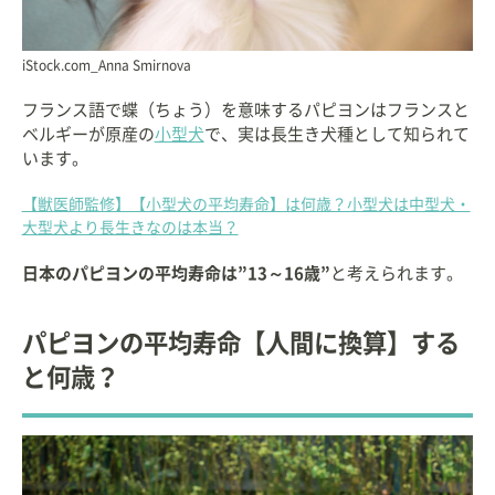
iStock.com_Anna Smirnova
フランス語で蝶（ちょう）を意味するパピヨンはフランスと
ベルギーが原産の
小型犬
で、実は長生き犬種として知られて
います。
【獣医師監修】【小型犬の平均寿命】は何歳？小型犬は中型犬・
大型犬より長生きなのは本当？
日本のパピヨンの平均寿命は”13～16歳”
と考えられます。
パピヨンの平均寿命【人間に換算】する
と何歳？