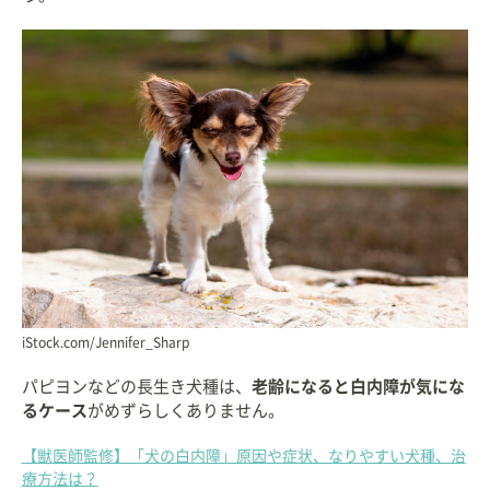
iStock.com/Jennifer_Sharp
パピヨンなどの長生き犬種は、
老齢になると白内障が気にな
るケース
がめずらしくありません。
【獣医師監修】「犬の白内障」原因や症状、なりやすい犬種、治
療方法は？