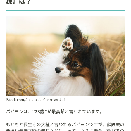
録】は？
iStock.com/Anastasiia Cherniavskaia
パピヨンは、
”23歳”が最高齢
と言われています。
もともと長生きの犬種と言われるパピヨンですが、獣医療の
発達や健康診断の普及などによって、さらに寿命が延びるの