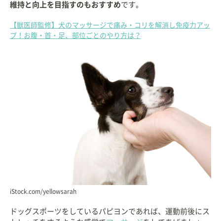
維持と向上を目指すのもおすすめ
です。
【獣医師監修】犬のマッサージで痛み・コリを解消し免疫力アッ
プ！お腹・首・足、部位ごとのやり方は？
iStock.com/yellowsarah
ドッグスポーツをしているパピヨンであれば、運動前後にス