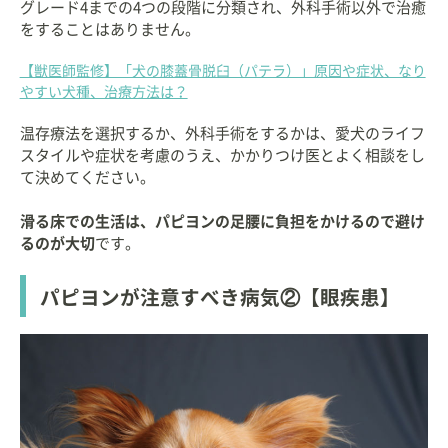
グレード4までの4つの段階に分類され、外科手術以外で治癒
をすることはありません。
【獣医師監修】「犬の膝蓋骨脱臼（パテラ）」原因や症状、なり
やすい犬種、治療方法は？
温存療法を選択するか、外科手術をするかは、愛犬のライフ
スタイルや症状を考慮のうえ、かかりつけ医とよく相談をし
て決めてください。
滑る床での生活は、パピヨンの足腰に負担をかけるので避け
るのが大切
です。
パピヨンが注意すべき病気②【眼疾患】