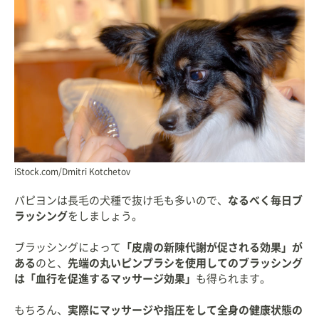
iStock.com/Dmitri Kotchetov
パピヨンは長毛の犬種で抜け毛も多いので、
なるべく毎日ブ
ラッシング
をしましょう。
ブラッシングによって
「皮膚の新陳代謝が促される効果」が
ある
のと、
先端の丸いピンプラシを使用してのブラッシング
は「血行を促進するマッサージ効果」
も得られます。
もちろん、
実際にマッサージや指圧をして全身の健康状態の