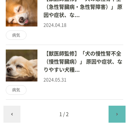
（急性腎臓病・急性腎障害）」 原
因や症状、な...
2024.04.18
病気
【獣医師監修】「犬の慢性腎不全
（慢性腎臓病）」 原因や症状、な
りやすい犬種...
2024.05.31
病気
1/2