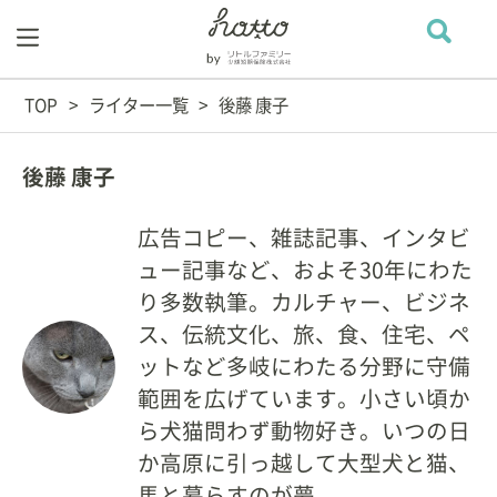
TOP
ライター一覧
後藤 康子
後藤 康子
広告コピー、雑誌記事、インタビ
ュー記事など、およそ30年にわた
り多数執筆。カルチャー、ビジネ
ス、伝統文化、旅、食、住宅、ペ
ットなど多岐にわたる分野に守備
範囲を広げています。小さい頃か
ら犬猫問わず動物好き。いつの日
か高原に引っ越して大型犬と猫、
馬と暮らすのが夢。