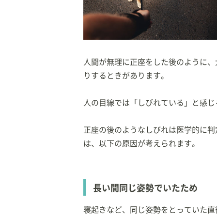
ペット雑誌からの取
現在、Mix 猫１匹
人間が無理に正座をした後のように、
りするときがあります。
人の目線では「しびれている」と感じ
正座の後のようなしびれは医学的に判
は、以下の原因が考えられます。
長い間同じ姿勢でいたため
寝起きなど、同じ姿勢をとっていた直