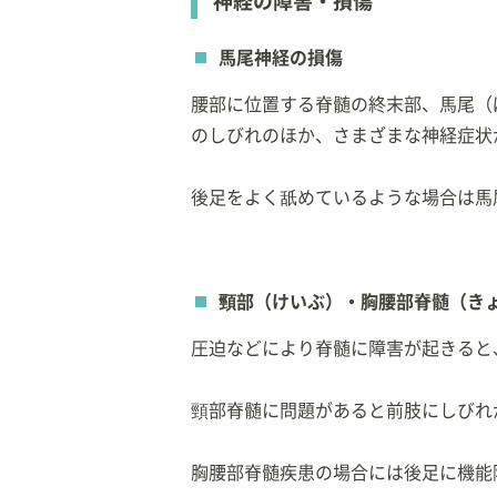
神経の障害・損傷
馬尾神経の損傷
腰部に位置する脊髄の終末部、馬尾（
のしびれのほか、さまざまな神経症状
後足をよく舐めているような場合は馬
頸部（けいぶ）・胸腰部脊髄（き
圧迫などにより脊髄に障害が起きると
頸部脊髄に問題があると前肢にしびれ
胸腰部脊髄疾患の場合には後足に機能