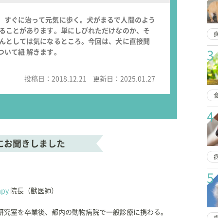
、すぐに治って元気に歩く。犬がまるで人間のよう
せることがあります。単にしびれただけなのか、そ
さんとしては気になるところ。今回は、犬に直接聞
ついて紐 解きます。
3
投稿日：
2018.12.21
更新日：
2025.01.27
4
にお聞きしました
5
apy
院長（獣医師）
研究室を卒業後、都内の動物病院で一般診療に携わる。