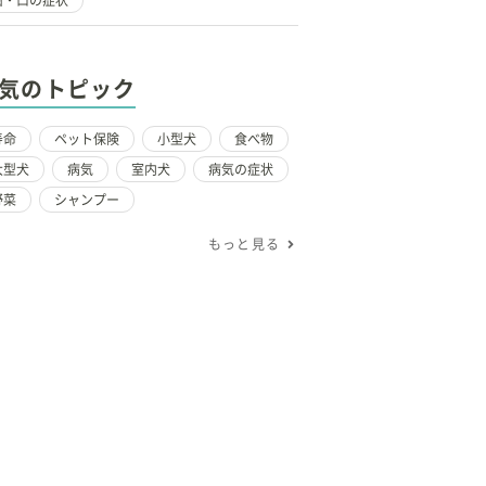
歯・口の症状
気のトピック
寿命
ペット保険
小型犬
食べ物
大型犬
病気
室内犬
病気の症状
野菜
シャンプー
もっと見る