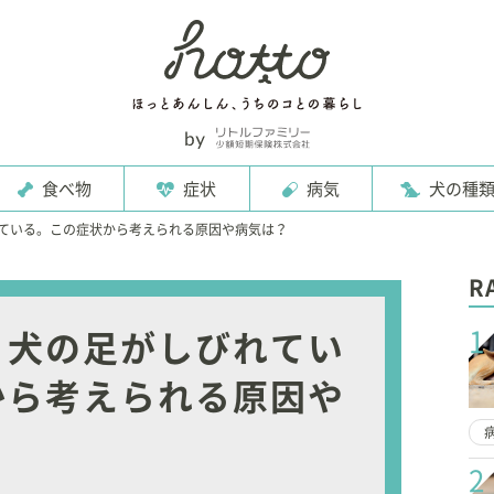
食べ物
症状
病気
犬の種
ている。この症状から考えられる原因や病気は？
R
1
】犬の足がしびれてい
から考えられる原因や
2