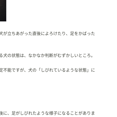
材記事、動物医療専門誌への寄稿多数。
と一緒に暮らす愛猫家。
犬が立ちあがった直後によろけたり、足をかばった
る犬の状態は、なかなか判断がむずかしいところ。
定不能ですが、犬の「しびれているような状態」に
後に、足がしびれたような様子になることがありま