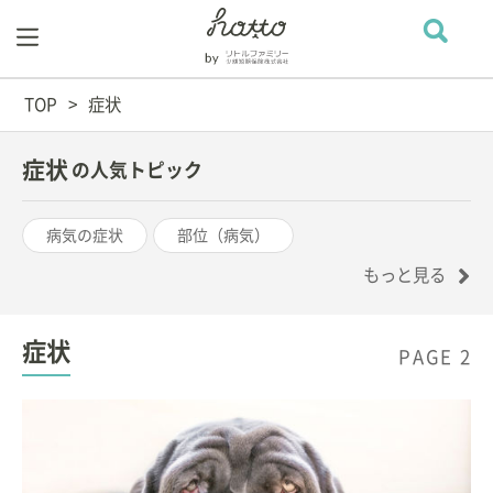
TOP
症状
症状
の人気トピック
病気の症状
部位（病気）
もっと見る
症状
PAGE 2