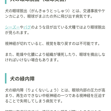
犬の眼球脱出（がんきゅうとっしゅつ）とは、交通事故やケ
ンカにより、眼球がまぶたの外に飛び出す病気です。
シーズー
や
パグ
のような目が出ている犬種ではより眼球脱出
が見られます。
視神経が切れていると、視覚を取り戻すのは不可能です。
また、乾燥や化膿により組織が壊死したり、眼球を摘出しな
ければいけない場合もあります。
犬の緑内障
犬の緑内障（りょくないしょう）とは、眼球内部の圧力が高
まり、再生のできない中枢神経の一つである視神経を圧迫す
ることで失明してしまう病気です。