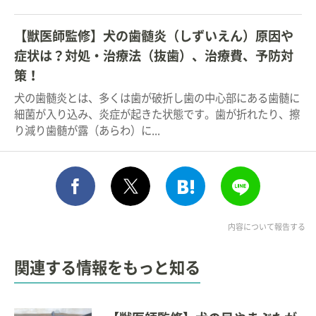
【獣医師監修】犬の歯髄炎（しずいえん）原因や
症状は？対処・治療法（抜歯）、治療費、予防対
策！
犬の歯髄炎とは、多くは歯が破折し歯の中心部にある歯髄に
細菌が入り込み、炎症が起きた状態です。歯が折れたり、擦
り減り歯髄が露（あらわ）に...
シェア
このエントリーをはてな
送る
ポスト
内容について報告する
関連する情報をもっと知る