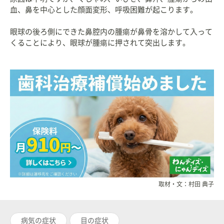
血、鼻を中心とした顔面変形、呼吸困難が起こります。
眼球の後ろ側にできた鼻腔内の腫瘍が鼻骨を溶かして入って
くることにより、眼球が腫瘍に押されて突出します。
取材・文：村田 典子
病気の症状
目の症状