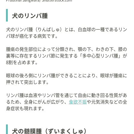
犬のリンパ腫
犬のリンパ腫（りんぱしゅ）とは、白血球の一種であるリン
パ球が癌化する病気です。
腫瘍の発生部位によって分類され、顎の下、わきの下、膝の
裏等に存在するリンパ節に発生する「多中心型リンパ腫」が
8割を占めます。
眼球の後ろ側にリンパ腫ができることにより、眼球が腫瘍に
押されて突出します。
リンパ腫は血液やリンパ管を通じて自由に動き回る性質があ
るため、全身にがんが広がり、
食欲不振
や元気消失などの全
身症状も現れます。
犬の髄膜腫（ずいまくしゅ）