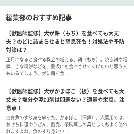
編集部のおすすめ記事
【獣医師監修】犬が餅（もち）を食べても大丈
夫？のどに詰まらせると窒息死も！対処法や予防
対策は？
正月になると食べる機会の増える、餅（もち）。焼き餅や雑
煮、きな粉餅などを、愛犬にも食べさせてあげたいと思う人
もいるでしょう。犬に餅を食...
【獣医師監修】犬がかまぼこ（板）を食べても大
丈夫？塩分や添加剤は問題ない？適量や栄養、注
意点！
白身魚のすり身を練った、かまぼこ（蒲鉾）。人間用では、
おせち料理やうどん、蕎麦、茶碗蒸しの具としてもよく使わ
れますよね。魚のすり身とい...