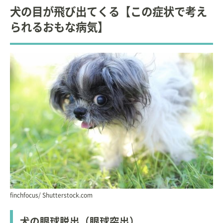
犬の目が飛び出てくる【この症状で考え
られるおもな病気】
finchfocus/ Shutterstock.com
犬の眼球脱出（眼球突出）