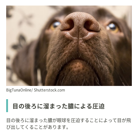
BigTunaOnline/ Shutterstock.com
目の後ろに溜まった膿による圧迫
目の後ろに溜まった膿が眼球を圧迫することによって目が飛
び出してくることがあります。