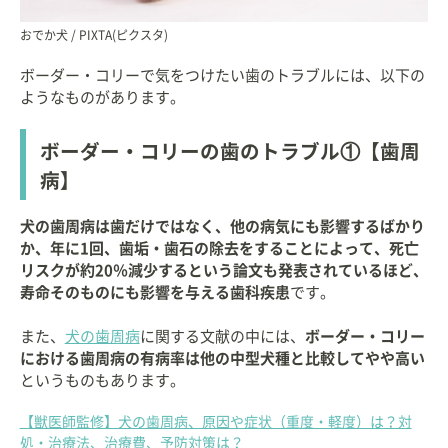
おでか犬 / PIXTA(ピクスタ)
ボーダー・コリーで気をつけたい歯のトラブルには、以下の
ようなものがあります。
ボーダー・コリーの歯のトラブル①【歯周
病】
犬の歯周病は歯だけではなく、他の病気にも影響するばかり
か、年に1回、歯垢・歯石の除去をすることによって、死亡
リスクが約20％減少するという論文も発表されているほど、
寿命そのものにも影響を与える歯科疾患
です。
また、
犬の歯周病
に関する文献の中には、
ボーダー・コリー
における歯周病の有病率は他の中型犬種と比較してやや高い
というものもあります。
【獣医師監修】犬の歯周病、原因や症状（重度・軽度）は？対
処・治療法、治療費、予防対策は？