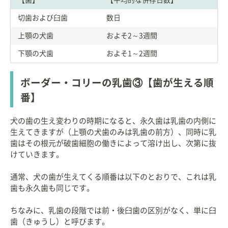
切歯および臼歯
数日
上顎の犬歯
およそ2～3週間
下顎の犬歯
およそ1～2週間
ボーダー・コリーの乳歯③【歯が生える順
番】
犬の歯の生え変わりの時期になると、永久歯は乳歯の内側に
生えてきますが（上顎の犬歯のみは乳歯の前方）、同時に乳
歯はその根元が破歯細胞の働きによって溶け出し、次第に抜
けていきます。
通常、犬の歯が生えてくる順番は以下のとおりで、これは乳
歯も永久歯も同じです。
ちなみに、乳歯の段階では前・後臼歯の区別がなく、単に臼
歯（きゅうし）と呼びます。