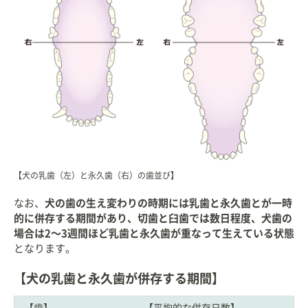
【犬の乳歯（左）と永久歯（右）の歯並び】
なお、
犬の歯の生え変わりの時期には乳歯と永久歯とが一時
的に併存する期間があり、切歯と臼歯では数日程度、犬歯の
場合は2〜3週間ほど乳歯と永久歯が重なって生えている状態
となります。
【犬の乳歯と永久歯が併存する期間】
【歯】
【平均的な併存日数】