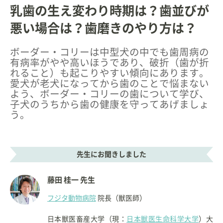
乳歯の生え変わり時期は？歯並びが
悪い場合は？歯磨きのやり方は？
ボーダー・コリーは中型犬の中でも歯周病の
有病率がやや高いほうであり、破折（歯が折
れること）も起こりやすい傾向にあります。
愛犬が老犬になってから歯のことで悩まない
よう、ボーダー・コリーの歯について学び、
子犬のうちから歯の健康を守ってあげましょ
う。
先生にお聞きしました
藤田 桂一 先生
フジタ動物病院
院長（獣医師）
日本獣医畜産大学（現：
日本獣医生命科学大学
）大