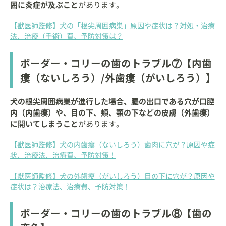
囲に炎症が及ぶこと
があります。
【獣医師監修】犬の「根尖周囲病巣」原因や症状は？対処・治療
法、治療（手術）費、予防対策は？
ボーダー・コリーの歯のトラブル⑦【内歯
瘻（ないしろう）/外歯瘻（がいしろう）】
犬の根尖周囲病巣が進行した場合、膿の出口である穴が口腔
内（内歯瘻）や、目の下、頬、顎の下などの皮膚（外歯瘻）
に開いてしまうこと
があります。
【獣医師監修】犬の内歯瘻（ないしろう）歯肉に穴が？原因や症
状、治療法、治療費、予防対策！
【獣医師監修】犬の外歯瘻（がいしろう）目の下に穴が？原因や
症状は？治療法、治療費、予防対策！
ボーダー・コリーの歯のトラブル⑧【歯の