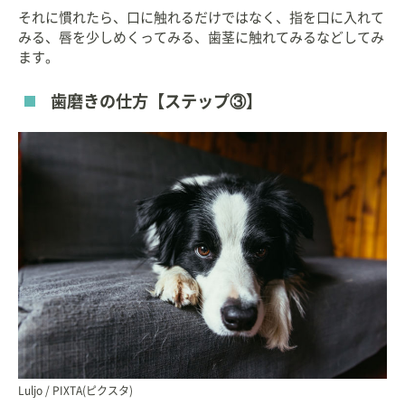
それに慣れたら、口に触れるだけではなく、指を口に入れて
みる、唇を少しめくってみる、歯茎に触れてみるなどしてみ
ます。
歯磨きの仕方【ステップ③】
Luljo / PIXTA(ピクスタ)