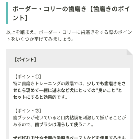
ボーダー・コリーの歯磨き【歯磨きのポイ
ント】
以上を踏まえ、ボーダー・コリーに歯磨きをする際のポイン
トをいくつか挙げてみましょう。
【ポイント】
【ポイント①】
特に歯磨きトレーニングの段階では、
少しでも歯磨きをさ
せたら褒めて一緒に遊ぶなど犬にとっての“良いこと”と
セットにすると効果的
です。
【ポイント②】
歯ブラシが乾いていると口内粘膜を刺激して嫌がることが
あるので、
歯ブラシは濡らして使う
こと。
犬が好む肉汁や犬用の歯磨きペーストなどを使用するのも