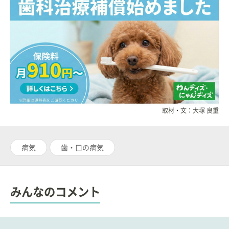
取材・文：大塚 良重
病気
歯・口の病気
みんなのコメント