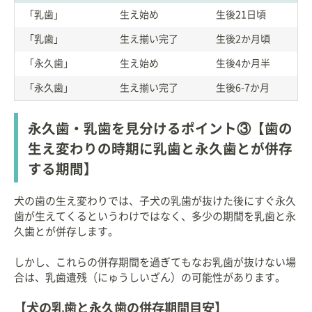
「乳歯」
生え始め
生後21日頃
「乳歯」
生え揃い完了
生後2か月頃
「永久歯」
生え始め
生後4か月半
「永久歯」
生え揃い完了
生後6-7か月
永久歯・乳歯を見分けるポイント③【歯の
生え変わりの時期に乳歯と永久歯とが併存
する期間】
犬の歯の生え変わりでは、子犬の乳歯が抜けた後にすぐ永久
歯が生えてくるというわけではなく、多少の期間を乳歯と永
久歯とが併存します。
しかし、これらの併存期間を過ぎてもなお乳歯が抜けない場
合は、乳歯遺残（にゅうしいざん）の可能性があります。
【犬の乳歯と永久歯の併存期間目安】