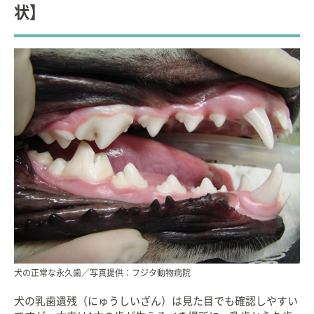
状】
犬の正常な永久歯／写真提供：フジタ動物病院
犬の乳歯遺残（にゅうしいざん）は見た目でも確認しやすい