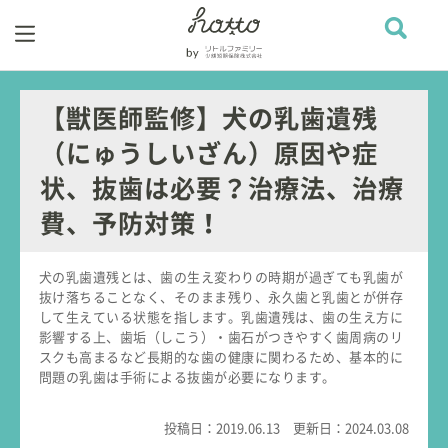
【獣医師監修】犬の乳歯遺残
（にゅうしいざん）原因や症
状、抜歯は必要？治療法、治療
費、予防対策！
犬の乳歯遺残とは、歯の生え変わりの時期が過ぎても乳歯が
抜け落ちることなく、そのまま残り、永久歯と乳歯とが併存
して生えている状態を指します。乳歯遺残は、歯の生え方に
影響する上、歯垢（しこう）・歯石がつきやすく歯周病のリ
スクも高まるなど長期的な歯の健康に関わるため、基本的に
問題の乳歯は手術による抜歯が必要になります。
投稿日：
2019.06.13
更新日：
2024.03.08