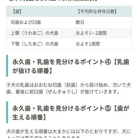
【歯】
【平均的な併存日数】
切歯および臼歯
数日
上顎（うわあご）の犬歯
およそ1～2週間
下顎（したあご）の犬歯
およそ1週間
永久歯・乳歯を見分けるポイント④【乳歯
が抜ける順番】
子犬の乳歯はおおむね切歯（前歯）から抜け始め、次いで犬
歯、最後に前臼歯（ぜんきゅうし）が抜けていきます。
永久歯・乳歯を見分けるポイント⑤【歯が
生える順番】
犬の歯が生える順番は大まかには以下のとおりですが、犬に