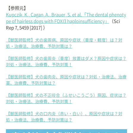
【参照元】
Kupczik, K., Cagan, A., Brauer, S. et al.「The dental phenoty
pe of hairless dogs with FOXI3 haploinsufficiency」
（Sci
Rep 7, 5459 [2017] ）
【獣医師監修】犬の歯周病、原因や症状（重度・軽度）は？対
処・治療法、治療費、予防対策は？
【獣医師監修】犬の歯周炎（重度）放置はダメ？原因や症状は？
対処・治療法、治療費、予防対策！
【獣医師監修】犬の歯肉炎、原因や症状は？対処・治療法、治療
薬、治療費、予防対策は？
【獣医師監修】犬の不正咬合（ふせいこうごう）原因、症状は？
対処・治療法、治療費、予防対策！
【獣医師監修】犬の口内炎（赤い・白い）、原因や症状は？対
処・治療法、治療費、予防対策は？