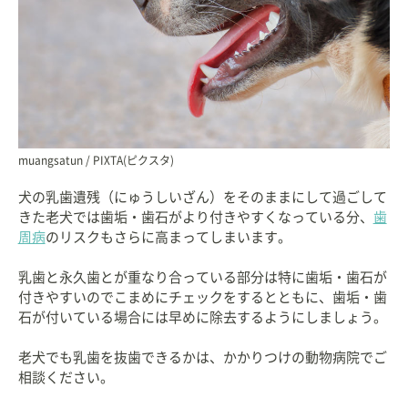
muangsatun / PIXTA(ピクスタ)
犬の乳歯遺残（にゅうしいざん）をそのままにして過ごして
きた老犬では歯垢・歯石がより付きやすくなっている分、
歯
周病
のリスクもさらに高まってしまいます。
乳歯と永久歯とが重なり合っている部分は特に歯垢・歯石が
付きやすいのでこまめにチェックをするとともに、歯垢・歯
石が付いている場合には早めに除去するようにしましょう。
老犬でも乳歯を抜歯できるかは、かかりつけの動物病院でご
相談ください。