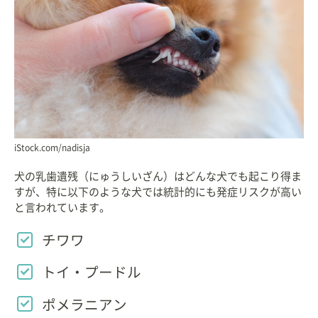
iStock.com/nadisja
犬の乳歯遺残（にゅうしいざん）はどんな犬でも起こり得ま
すが、特に以下のような犬では統計的にも発症リスクが高い
と言われています。
チワワ
トイ・プードル
ポメラニアン