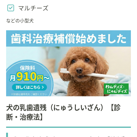
マルチーズ
などの小型犬
犬の乳歯遺残（にゅうしいざん）【診
断・治療法】