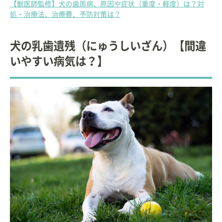
【獣医師監修】犬の歯周病、原因や症状（重度・軽度）は？対
処・治療法、治療費、予防対策は？
犬の乳歯遺残（にゅうしいざん）【間違
いやすい病気は？】