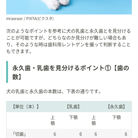
mraoraor / PIXTA(ピクスタ)
次のようなポイントを参考に犬の乳歯と永久歯とを見分ける
ことが可能ですが、どちらなのか見分けが難しい場合もあ
り、そのような時は歯科用レントゲンを撮って判断すること
もできます。
永久歯・乳歯を見分けるポイント①【歯の
数】
犬の乳歯と永久歯の本数は、下表の通りです。
【単位（本）】
【乳歯】
【永久歯】
上
下顎
上
下顎
顎
顎
「切歯」
6
6
6
6