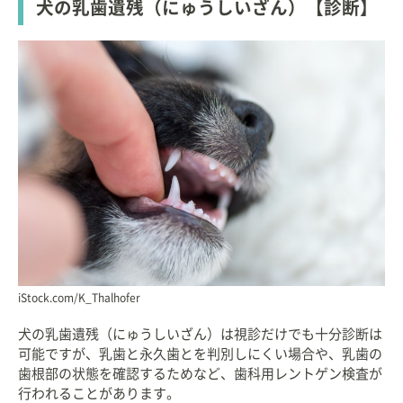
犬の乳歯遺残（にゅうしいざん）【診断】
iStock.com/K_Thalhofer
犬の乳歯遺残（にゅうしいざん）は視診だけでも十分診断は
可能ですが、乳歯と永久歯とを判別しにくい場合や、乳歯の
歯根部の状態を確認するためなど、歯科用レントゲン検査が
行われることがあります。