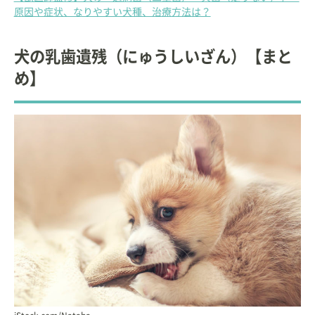
原因や症状、なりやすい犬種、治療方法は？
犬の乳歯遺残（にゅうしいざん）【まと
め】