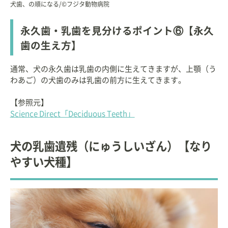
犬歯、の順になる/©フジタ動物病院
永久歯・乳歯を見分けるポイント⑥【永久
歯の生え方】
通常、犬の永久歯は乳歯の内側に生えてきますが、上顎（う
わあご）の犬歯のみは乳歯の前方に生えてきます。
【参照元】
Science Direct「Deciduous Teeth」
犬の乳歯遺残（にゅうしいざん）【なり
やすい犬種】