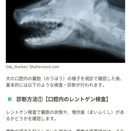
Ody_Stocker/ Shutterstock.com
犬の口腔内の嚢胞（のうほう）の様子を視診で確認した後、
基本的には以下のような検査・診断が行われます。
診断方法①【口腔内のレントゲン検査】
レントゲン検査で嚢胞の状態や、埋伏歯（まいふくし）があ
るかどうかを確認します。