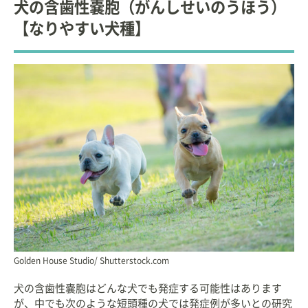
犬の含歯性嚢胞（がんしせいのうほう）
【なりやすい犬種】
Golden House Studio/ Shutterstock.com
犬の含歯性嚢胞はどんな犬でも発症する可能性はあります
が、中でも次のような短頭種の犬では発症例が多いとの研究