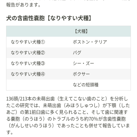
報告があります。
犬の含歯性嚢胞【なりやすい犬種】
【犬種】
なりやすい犬種①
ボストン・テリア
なりやすい犬種②
パグ
なりやすい犬種③
シー・ズー
なりやすい犬種④
ボクサー
などの短頭種
136頭/213本の未萌出歯（生えてこない歯のこと）を分析し
たこの研究では、未萌出歯（みほうしゅつし）が下顎（した
あご）の第1前臼歯に多く見られること、そして歯に関連す
る嚢胞（のうほう）のトラブルのうち約70％が含歯性嚢胞
（がんしせいのうほう）であったことも併せて報告していま
す。