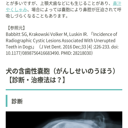
とが多いですが、上顎犬歯などにも生じることがあり、
鼻汁
やくしゃみ
、場合によっては嚢胞により鼻腔が圧迫されて呼
吸しづらくなることもあります。
【参照元】
Babbitt SG, Krakowski Volker M, Luskin IR. 「Incidence of
Radiographic Cystic Lesions Associated With Unerupted
Teeth in Dogs」（J Vet Dent. 2016 Dec;33 [4] :226-233. doi:
10.1177/0898756416683490. PMID: 28218030）
犬の含歯性嚢胞（がんしせいのうほう）
【診断・治療法は？】
診断