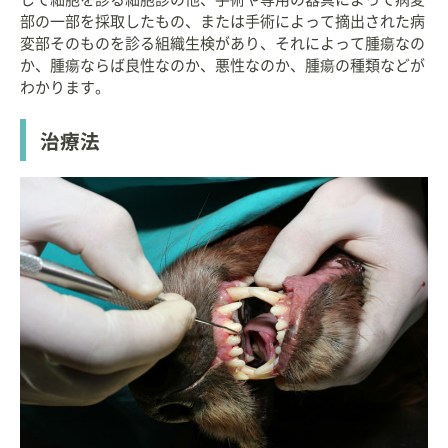
部の一部を採取したもの、または手術によって摘出された病
変部そのものを診る組織生検があり、それによって腫瘍なの
か、腫瘍ならば良性なのか、悪性なのか、腫瘍の種類などが
わかります。
治療法