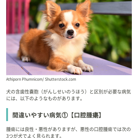
Athiporn Phumnicom/ Shutterstock.com
犬の含歯性嚢胞（がんしせいのうほう）と区別が必要な病気
には、以下のようなものがあります。
間違いやすい病気①【口腔腫瘍】
腫瘍には良性・悪性がありますが、悪性の口腔腫瘍では次の
3つが犬でよく見られます。