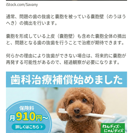
iStock.com/Savany
通常、問題の歯の抜歯と嚢胞を被っている嚢胞壁（のうほう
へき）の摘出を行います。
嚢胞を形成している上皮（嚢胞壁）も含めた嚢胞全体の摘出
と、問題となる歯の抜歯を行うことで治癒が期待できます。
何らかの理由により抜歯ができない場合は、将来的に嚢胞が
再発する可能性があるので、経過観察が必要になります。