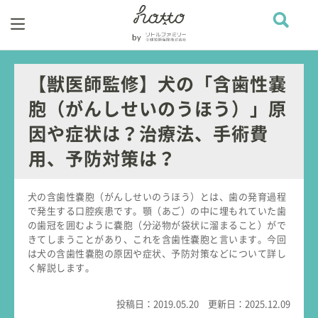
【獣医師監修】犬の「含歯性嚢
胞（がんしせいのうほう）」原
因や症状は？治療法、手術費
用、予防対策は？
犬の含歯性嚢胞（がんしせいのうほう）とは、歯の発育過程
で発生する口腔疾患です。顎（あご）の中に埋もれていた歯
の歯冠を囲むように嚢胞（分泌物が袋状に溜まること）がで
きてしまうことがあり、これを含歯性嚢胞と言います。今回
は犬の含歯性嚢胞の原因や症状、予防対策などについて詳し
く解説します。
投稿日：
2019.05.20
更新日：
2025.12.09