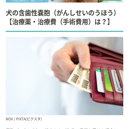
犬の含歯性嚢胞（がんしせいのうほう）
【治療薬・治療費（手術費用）は？】
NOV / PIXTA(ピクスタ)