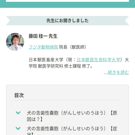
先生にお聞きしました
藤田 桂一 先生
フジタ動物病院
院長（獣医師）
日本獣医畜産大学（現：
日本獣医生命科学大学
）大
学院 獣医学研究科 修士課程 修了。
続きを読む
…
1988年に埼玉県上尾市で
フジタ動物病院
を開院す
る。
目次
同病院の院長として、獣医師15名、AHT・トリマ
ー・受付31名、総勢46名のスタッフとともに活躍し
ている。
犬の含歯性嚢胞（がんしせいのうほう）【原
因は？】
【資格】
犬の含歯性嚢胞（がんしせいのうほう）【症
◇
獣医師
状】