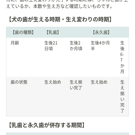
えているか、本数や生え方など確認したいものです。
【犬の歯が生える時期・生え変わりの時期】
【歯の種類】
【乳歯】
【永久歯】
月齢
生後21
生後2
生後4か月
生
日頃
か月頃
半
後
6-
7
か
月
歯の状態
生え始め
生え揃
生え始め
生
い完了
え
揃
い
完
了
【乳歯と永久歯が併存する期間】