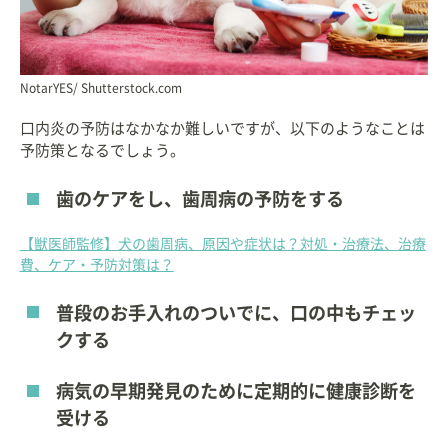
NotarYES/ Shutterstock.com
口内炎の予防はなかなか難しいですが、以下のようなことは
予防策となるでしょう。
歯のケアをし、歯周病の予防をする
【獣医師監修】犬の歯周病、原因や症状は？対処・治療法、治療
費、ケア・予防対策は？
普段のお手入れのついでに、口の中もチェッ
クする
病気の早期発見のために定期的に健康診断を
受ける