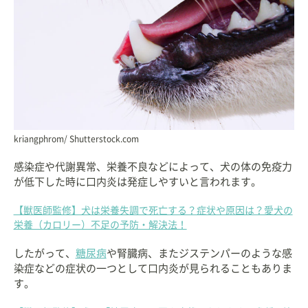
kriangphrom/ Shutterstock.com
感染症や代謝異常、栄養不良などによって、犬の体の免疫力
が低下した時に口内炎は発症しやすいと言われます。
【獣医師監修】犬は栄養失調で死亡する？症状や原因は？愛犬の
栄養（カロリー）不足の予防・解決法！
したがって、
糖尿病
や腎臓病、またジステンパーのような感
染症などの症状の一つとして口内炎が見られることもありま
す。