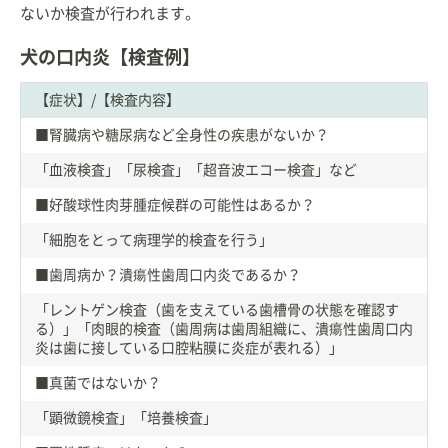
ないか検査が行われます。
犬の口内炎【検査例】
【症状】/【検査内容】
■腎臓病や糖尿病など全身性の疾患がないか？
「血液検査」「尿検査」「超音波エコー検査」など
■好酸球性肉芽腫症候群の可能性はあるか？
「細胞をとって病理学的検査を行う」
■歯周病か？潰瘍性歯周口内炎であるか？
「レントゲン検査（歯を支えている歯槽骨の状態を確認す
る）」「肉眼的検査（歯周病は歯周組織に、潰瘍性歯周口内
炎は歯に接している口腔粘膜に炎症が表れる）」
■真菌ではないか？
「顕微鏡検査」「培養検査」