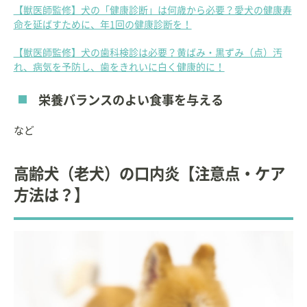
【獣医師監修】犬の「健康診断」は何歳から必要？愛犬の健康寿
命を延ばすために、年1回の健康診断を！
【獣医師監修】犬の歯科検診は必要？黄ばみ・黒ずみ（点）汚
れ、病気を予防し、歯をきれいに白く健康的に！
栄養バランスのよい食事を与える
など
高齢犬（老犬）の口内炎【注意点・ケア
方法は？】