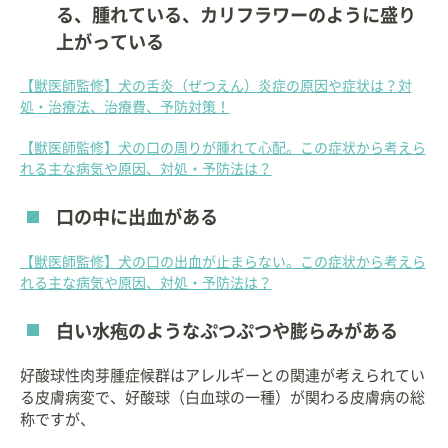
る、腫れている、カリフラワーのように盛り
上がっている
【獣医師監修】犬の舌炎（ぜつえん）炎症の原因や症状は？対
処・治療法、治療費、予防対策！
【獣医師監修】犬の口の周りが腫れて心配。この症状から考えら
れる主な病気や原因、対処・予防法は？
口の中に出血がある
【獣医師監修】犬の口の出血が止まらない。この症状から考えら
れる主な病気や原因、対処・予防法は？
白い水疱のようなぷつぷつや膨らみがある
好酸球性肉芽腫症候群はアレルギーとの関連が考えられてい
る皮膚病変で、好酸球（白血球の一種）が関わる皮膚病の総
称ですが、