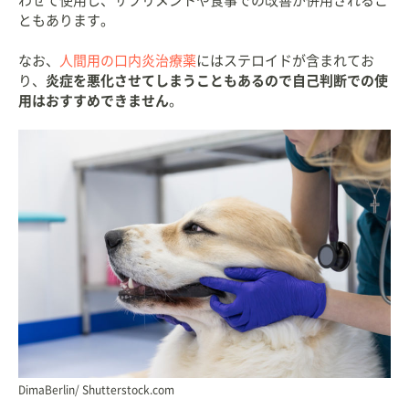
わせて使用し、サプリメントや食事での改善が併用されるこ
ともあります。
なお、
人間用の口内炎治療薬
にはステロイドが含まれてお
り、
炎症を悪化させてしまうこともあるので自己判断での使
用はおすすめできません
。
DimaBerlin/ Shutterstock.com