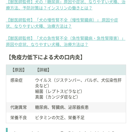
【獣医師監修】犬の「糖尿病」原因や症状、なりやすい犬種、治
療方法、予防対策は？インスリンの働きとは？
【獣医師監修】「犬の慢性腎不全（慢性腎臓病）」 原因や症
状、なりやすい犬種、治療方法は？
【獣医師監修】「犬の急性腎不全（急性腎臓病・急性腎障害）」
原因や症状、なりやすい犬種、治療方法は？
【免疫力低下による犬の口内炎】
【原因】
【詳細】
感染症
ウイルス（ジステンパー、パルボ、犬伝染性肝
炎など）
細菌（レプトスピラなど）
真菌（カンジダ症など）
代謝異常
糖尿病、腎臓病、泌尿器疾患
栄養不良
ビタミンの欠乏、栄養不足