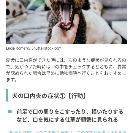
Lucia Romero/ Shutterstock.com
愛犬に口内炎ができた時には、次のような症状が見られるの
で、気がついた時には口の中をチェックするとともに、異常
が認められた場合は早めに動物病院へ行くことをおすすめし
ます。
犬の口内炎の症状①【行動】
前足で口の周りをこすったり、掻いたりする
など、口を気にする仕草が頻繁に見られる
【獣医師監修】犬の口の周りが赤い。この症状から考えられる原