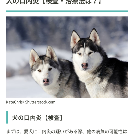
犬の口内炎【検査・治療法は？】
KateChris/ Shutterstock.com
犬の口内炎【検査】
まずは、愛犬に口内炎の疑いがある際、他の病気の可能性は