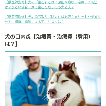
【獣医師監修】犬の「歯石」とは？原因や症状、治療、予防法
は？ひどい場合、家で歯石を取っても大丈夫？
【獣医師監修】犬の歯石取り（除去）は必要？メリットやデメリ
ット、頻度、麻酔による死亡リスクは？
犬の口内炎【治療薬・治療費（費用）
は？】