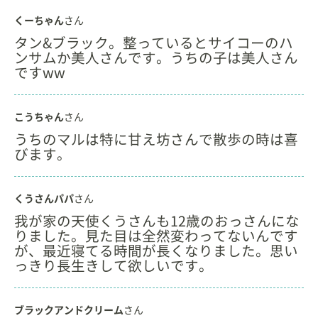
くーちゃん
さん
タン&ブラック。整っているとサイコーのハ
ンサムか美人さんです。うちの子は美人さん
ですww
こうちゃん
さん
うちのマルは特に甘え坊さんで散歩の時は喜
びます。
くうさんパパ
さん
我が家の天使くうさんも12歳のおっさんにな
りました。見た目は全然変わってないんです
が、最近寝てる時間が長くなりました。思い
っきり長生きして欲しいです。
ブラックアンドクリーム
さん