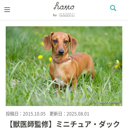
出典 : iStock.com/Iurii
投稿日：
2015.10.05
更新日：
2025.08.01
【獣医師監修】ミニチュア・ダック