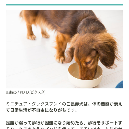
Ushico / PIXTA(ピクスタ)
ミニチュア・ダックスフンドの
ご長寿犬は、体の機能が衰え
て日常生活が不自由になりがち
です。
足腰が弱って歩行が困難になり始めたら、歩行をサポートす