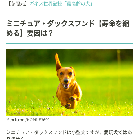
【参照元】
ギネス世界記録「最高齢の犬」
ミニチュア・ダックスフンド【寿命を縮
める】要因は？
iStock.com/NORRIE3699
ミニチュア・ダックスフンドは小型犬ですが、
愛玩犬ではあ