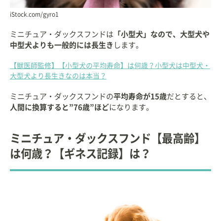
iStock.com/gyro1
ミニチュア・ダックスフンドは
「小型犬」なので、大型犬や
中型犬よりも一般的には長生き
します。
【獣医師監修】【小型犬の平均寿命】は何歳？小型犬は中型犬・
大型犬より長生きなのは本当？
ミニチュア・ダックスフンドの
平均寿命が15歳
だとすると、
人間に換算すると”76歳”ほど
になります。
ミニチュア・ダックスフンド【最高齢】
は何歳？【ギネス記録】は？