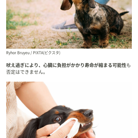
Ryhor Bruyeu / PIXTA(ピクスタ)
吠え過ぎにより、心臓に負担がかかり寿命が縮まる可能性
も
否定はできません。