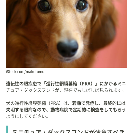
iStock.com/makotomo
遺伝性の眼疾患で「進行性網膜萎縮（PRA）」にかかる
ミニ
チュア・ダックスフンドが、現在でもしばしば見られます。
犬の進行性網膜萎縮（PRA）は、
若齢で発症し、最終的には
失明する眼病なので、動物病院で定期的に検査をしてもらう
ようにしてください。
ミニチュア・ダックスフンドが注意すべき