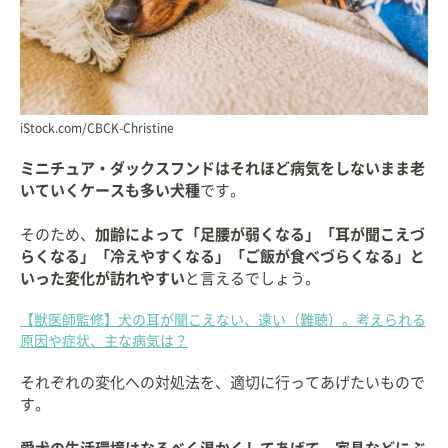
iStock.com/CBCK-Christine
ミニチュア・ダックスフンドはそれほど病気をしないまま老
いていくケースも多い犬種
です。
そのため、
加齢によって「足腰が弱くなる」「耳が聞こえづ
らくなる」「冷えやすくなる」「ご飯が食べづらくなる」と
いった変化が訪れやすい
と言えるでしょう。
【獣医師監修】犬の耳が聞こえない、遠い（難聴）。考えられる
原因や症状、主な病気は？
それぞれの変化への対処法を、適切に行ってあげたいもので
す。