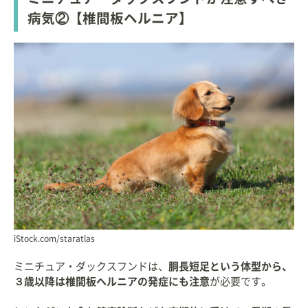
病気②【椎間板ヘルニア】
iStock.com/staratlas
ミニチュア・ダックスフンドは、
胴長短足という体型から、
３歳以降は椎間板ヘルニアの発症にも注意
が必要です。