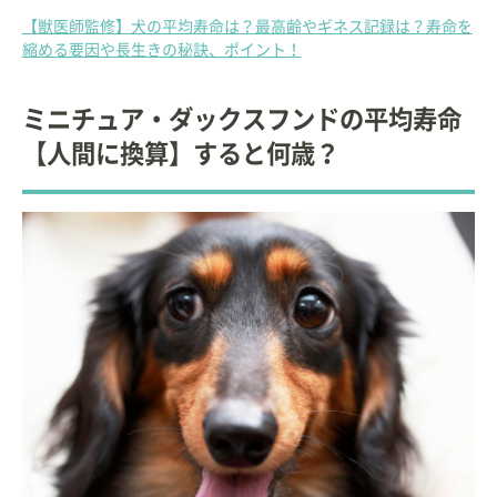
【獣医師監修】犬の平均寿命は？最高齢やギネス記録は？寿命を
縮める要因や長生きの秘訣、ポイント！
ミニチュア・ダックスフンドの平均寿命
【人間に換算】すると何歳？