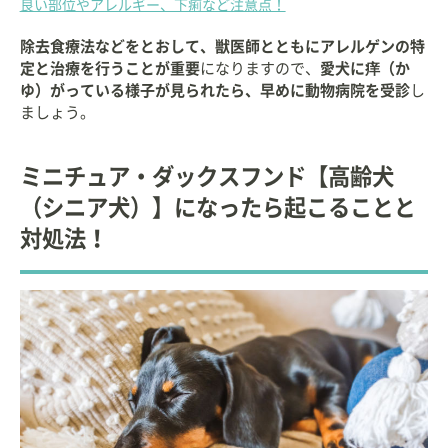
良い部位やアレルギー、下痢など注意点！
除去食療法などをとおして、獣医師とともにアレルゲンの特
定と治療を行うことが重要
になりますので、
愛犬に痒（か
ゆ）がっている様子が見られたら、早めに動物病院を受診
し
ましょう。
ミニチュア・ダックスフンド【高齢犬
（シニア犬）】になったら起こることと
対処法！