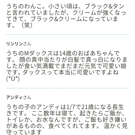
うちのわんこ。小さい頃は、ブラック&タン
と言われていましたが、クリームが強くなっ
てきて、ブラック&クリームになっていま
す。（笑）
リンリン
さん
うちのMダックスは14歳のおばあちゃんで
す。 顔の真中当たりが白髪で真っ白になりま
したが食い気満載でまだまだ元気で可愛い娘
です｡ ダックスって本当に可愛いですよね
(*Ü*)
アンディ
さん
うちの子のアンディは1/7で21歳になる長生
きです。 ここ数年は寝て、起きたらご飯か、
トイレか、お水なんですが、ご飯も好き嫌い
があるものの、食べてくれてます。 温かく見
守っています