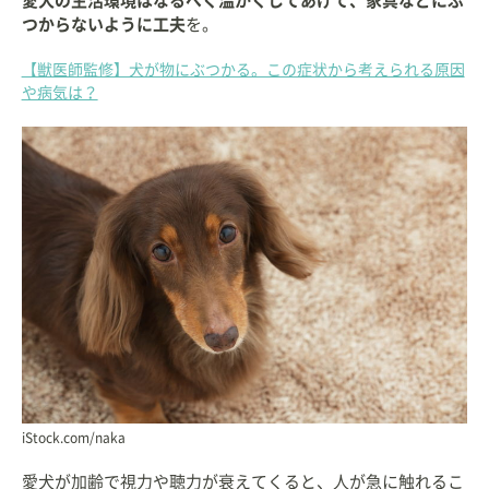
愛犬の生活環境はなるべく温かくしてあげて、家具などにぶ
つからないように工夫
を。
【獣医師監修】犬が物にぶつかる。この症状から考えられる原因
や病気は？
iStock.com/naka
愛犬が加齢で視力や聴力が衰えてくると、人が急に触れるこ