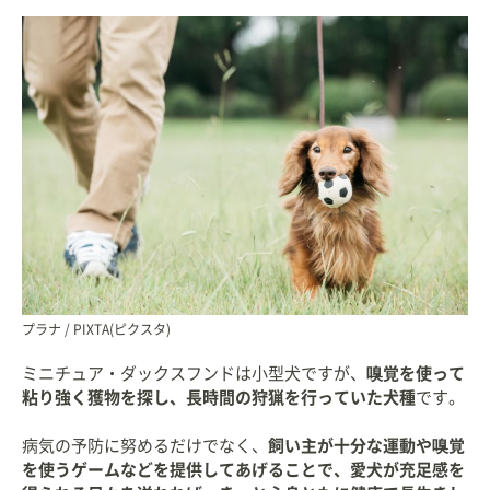
プラナ / PIXTA(ピクスタ)
ミニチュア・ダックスフンドは小型犬ですが、
嗅覚を使って
粘り強く獲物を探し、長時間の狩猟を行っていた犬種
です。
病気の予防に努めるだけでなく、
飼い主が十分な運動や嗅覚
を使うゲームなどを提供してあげることで、愛犬が充足感を