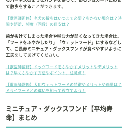
るハーネスのようなバンドを使って、あるいはカートにのせ
て散歩をする
ことができます。
【獣医師監修】老犬の散歩はいつまで必要？歩かない場合は？時
間や距離、頻度（回数）の目安は？
歯が抜けてしまった場合や噛む力が弱くなってきた場合は、
「フードをふやかしたり」「ウェットフード」にするなどし
て、ご長寿ミニチュア・ダックスフンドが食べやすいように
工夫
をしてあげてください。
【獣医師監修】ドッグフードをふやかすメリットやデメリット
は？早くふやかす方法やポイント、注意点！
【獣医師監修】犬用ウェットフードの特徴やメリットや適量は？
ドライフードとの違いを知って役立てよう！
ミニチュア・ダックスフンド【平均寿
命】まとめ