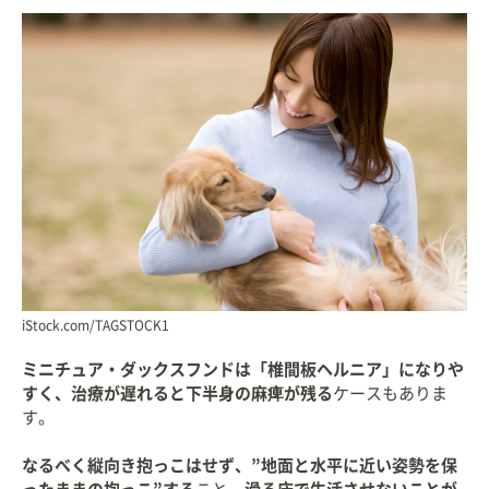
iStock.com/TAGSTOCK1
ミニチュア・ダックスフンドは「椎間板ヘルニア」になりや
すく、治療が遅れると下半身の麻痺が残る
ケースもありま
す。
なるべく縦向き抱っこはせず、”地面と水平に近い姿勢を保