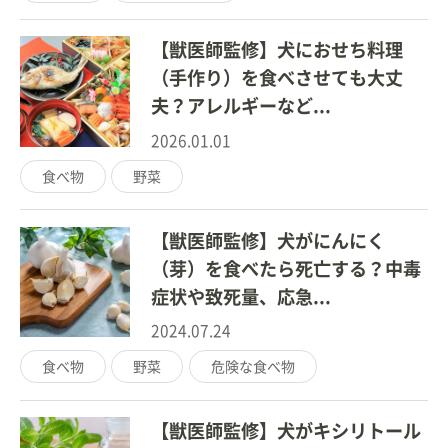
【獣医師監修】犬におせち料理
（手作り）を食べさせても大丈
夫？アレルギーなど...
2026.01.01
食べ物
野菜
【獣医師監修】犬がにんにく
（芽）を食べたら死亡する？中毒
症状や致死量、応急...
2024.07.24
食べ物
野菜
危険な食べ物
【獣医師監修】犬がキシリトール