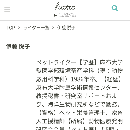
TOP
ライター一覧
伊藤 悦子
伊藤 悦子
ペットライター【学歴】麻布大学
獣医学部環境畜産学科（現：動物
応用科学科）1986年卒。【経歴】
麻布大学附属学術情報センター、
教授秘書・研究室サポートおよ
び、海洋生物研究所などで勤務。
【資格】ペット栄養管理士、家畜
人工授精師【所属】動物医療発明
研究会会員【ペット歴】犬5頭・