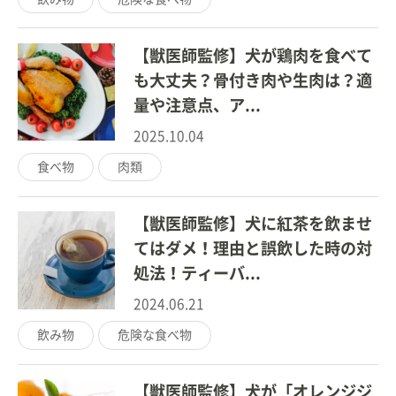
【獣医師監修】犬が鶏肉を食べて
も大丈夫？骨付き肉や生肉は？適
量や注意点、ア...
2025.10.04
食べ物
肉類
【獣医師監修】犬に紅茶を飲ませ
てはダメ！理由と誤飲した時の対
処法！ティーバ...
2024.06.21
飲み物
危険な食べ物
【獣医師監修】犬が「オレンジジ