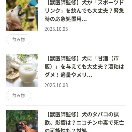
【獣医師監修】犬が「スポーツド
リンク」を飲んでも大丈夫？緊急
時の応急処置用...
2025.10.05
飲み物
【獣医師監修】犬に「甘酒（市
販）」を与えても大丈夫？酒粕は
ダメ！適量やメリ...
2025.10.08
飲み物
【獣医師監修】犬のタバコの誤
飲、影響は？ニコチン中毒で死亡
の可能性も？対処...