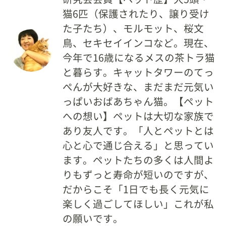
猫6匹（保護されたり、譲り受け
た子たち）、モルモット、桜文
鳥、セキセイインコなど。現在、
今年で16歳になるメスの茶トラ猫
と暮らす。キャットタワーのてっ
ぺんが大好きな、まだまだ元気い
っぱいおばあちゃん猫。【ペット
への想い】ペットは大切な家族で
あり友人です。「人とペットとは
心と心で通じ合える」と思ってい
ます。ペットたちの多くは人間よ
りもずっと寿命が短いのですが、
だからこそ「1日でも長く元気に
楽しく過ごしてほしい」これが私
の願いです。