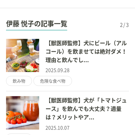
伊藤 悦子の記事一覧
2/3
【獣医師監修】犬にビール（アル
コール）を飲ませては絶対ダメ！
理由と飲んでし...
2025.09.28
飲み物
危険な食べ物
【獣医師監修】犬が「トマトジュ
ース」を飲んでも大丈夫？適量
は？メリットやア...
2025.10.07