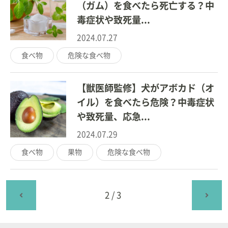
（ガム）を食べたら死亡する？中
毒症状や致死量...
2024.07.27
食べ物
危険な食べ物
【獣医師監修】犬がアボカド（オ
イル）を食べたら危険？中毒症状
や致死量、応急...
2024.07.29
食べ物
果物
危険な食べ物
2/3