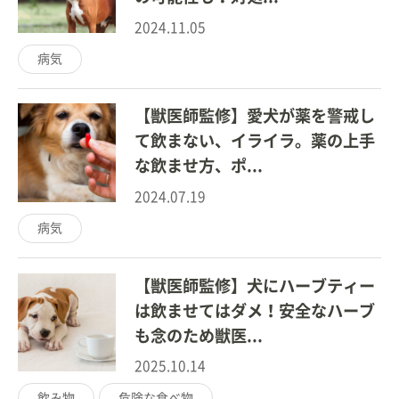
2024.11.05
病気
【獣医師監修】愛犬が薬を警戒し
て飲まない、イライラ。薬の上手
な飲ませ方、ポ...
2024.07.19
病気
【獣医師監修】犬にハーブティー
は飲ませてはダメ！安全なハーブ
も念のため獣医...
2025.10.14
飲み物
危険な食べ物