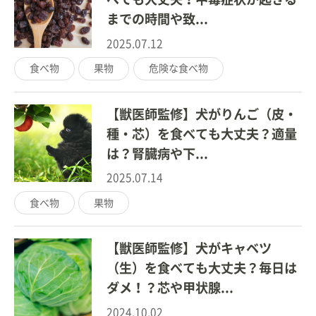
までの時間や致...
2025.07.12
食べ物
果物
危険な食べ物
【獣医師監修】犬がりんご（皮・
種・芯）を食べても大丈夫？適量
は？腎臓病や下...
2025.07.14
食べ物
果物
【獣医師監修】犬がキャベツ
（生）を食べても大丈夫？毎日は
ダメ！？芯や甲状腺...
2024.10.02