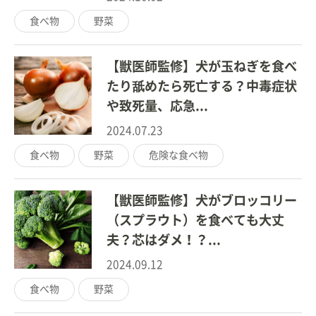
食べ物
野菜
【獣医師監修】犬が玉ねぎを食べ
たり舐めたら死亡する？中毒症状
や致死量、応急...
2024.07.23
食べ物
野菜
危険な食べ物
【獣医師監修】犬がブロッコリー
（スプラウト）を食べても大丈
夫？芯はダメ！？...
2024.09.12
食べ物
野菜