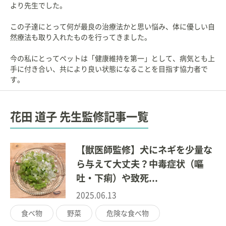
より先生でした。
この子達にとって何が最良の治療法かと思い悩み、体に優しい自
然療法も取り入れたものを行ってきました。
今の私にとってペットは「健康維持を第一」として、病気とも上
手に付き合い、共により良い状態になることを目指す協力者で
す。
花田 道子 先生監修記事一覧
【獣医師監修】犬にネギを少量な
ら与えて大丈夫？中毒症状（嘔
吐・下痢）や致死...
2025.06.13
食べ物
野菜
危険な食べ物