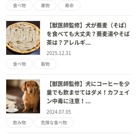
食べ物
果物
寿命
【獣医師監修】犬が蕎麦（そば）
を食べても大丈夫？蕎麦湯やそば
茶は？アレルギ...
2025.12.31
食べ物
穀物
【獣医師監修】犬にコーヒーを少
量でも飲ませてはダメ！カフェイ
ン中毒に注意！...
2024.07.05
飲み物
危険な食べ物