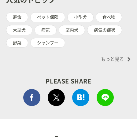
寿命
ペット保険
小型犬
食べ物
大型犬
病気
室内犬
病気の症状
野菜
シャンプー
もっと見る
PLEASE SHARE
Facebook シェア
はてぶでシェア
LINEで
ポストする