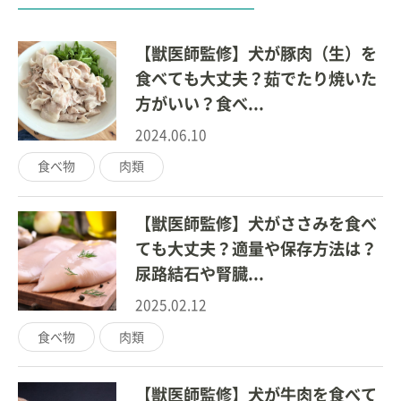
【獣医師監修】犬が豚肉（生）を
食べても大丈夫？茹でたり焼いた
方がいい？食べ...
2024.06.10
食べ物
肉類
【獣医師監修】犬がささみを食べ
ても大丈夫？適量や保存方法は？
尿路結石や腎臓...
2025.02.12
食べ物
肉類
【獣医師監修】犬が牛肉を食べて