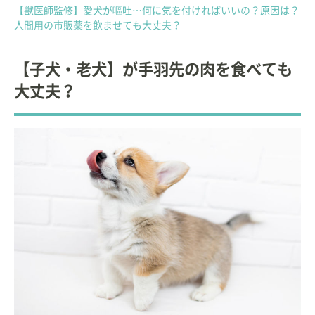
【獣医師監修】愛犬が嘔吐…何に気を付ければいいの？原因は？
人間用の市販薬を飲ませても大丈夫？
【子犬・老犬】が手羽先の肉を食べても
大丈夫？