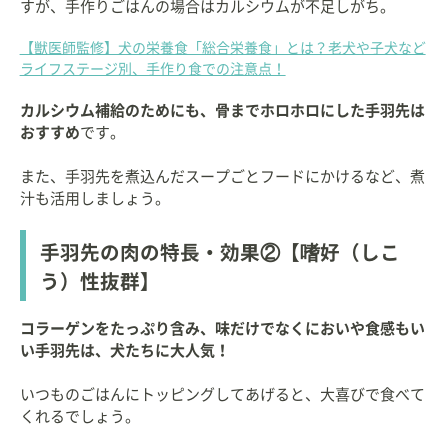
すが、手作りごはんの場合はカルシウムが不足しがち。
【獣医師監修】犬の栄養食「総合栄養食」とは？老犬や子犬など
ライフステージ別、手作り食での注意点！
カルシウム補給のためにも、骨までホロホロにした手羽先は
おすすめ
です。
また、手羽先を煮込んだスープごとフードにかけるなど、煮
汁も活用しましょう。
手羽先の肉の特長・効果②【嗜好（しこ
う）性抜群】
コラーゲンをたっぷり含み、味だけでなくにおいや食感もい
い手羽先は、犬たちに大人気！
いつものごはんにトッピングしてあげると、大喜びで食べて
くれるでしょう。