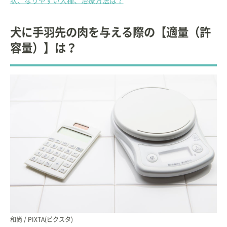
状、なりやすい犬種、治療方法は？
犬に手羽先の肉を与える際の【適量（許
容量）】は？
和尚 / PIXTA(ピクスタ)