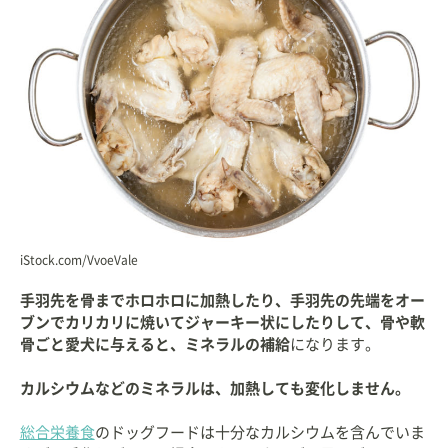
iStock.com/VvoeVale
手羽先を骨までホロホロに加熱したり、手羽先の先端をオー
ブンでカリカリに焼いてジャーキー状にしたりして、骨や軟
骨ごと愛犬に与えると、ミネラルの補給
になります。
カルシウムなどのミネラルは、加熱しても変化しません。
総合栄養食
のドッグフードは十分なカルシウムを含んでいま