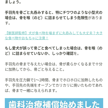
ましょう。
手羽先を骨ごと丸呑みすると、特にチワワのような小型犬の
場合は、骨を喉（のど）に詰まらせてしまう危険性
がありま
す。
【獣医師監修】犬が食べ物を噛まずに丸呑みしても大丈夫？大き
な食べ物やおもちゃに注意！
もし愛犬が誤って骨ごと食べてしまった場合は、骨を喉（の
ど）に詰まらせていないか、しっかり確認
を。
手羽先の骨まで与えたい場合は、骨が柔らかくなるまで十分
に加熱してから、骨ごと与えること。
手羽先を圧力鍋で1〜2時間、骨までホロホロに加熱したもの
や、手羽先の先端をオーブンでカリカリに焼いたものであれ
ば、骨まで一緒に与えられます。