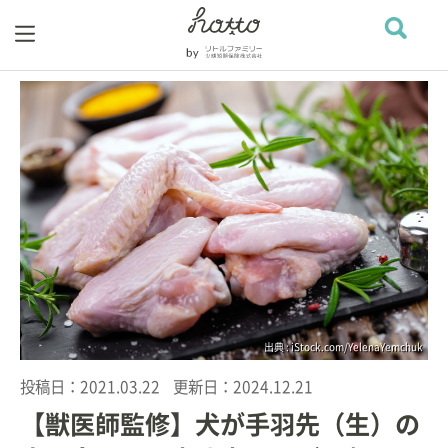
出典 : iStock.com/YelenaYemchuk
投稿日：
2021.03.22
更新日：
2024.12.21
【獣医師監修】犬が手羽先（生）の