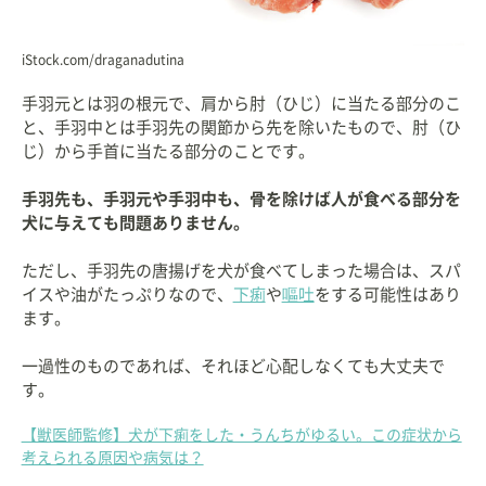
iStock.com/draganadutina
手羽元とは羽の根元で、肩から肘（ひじ）に当たる部分のこ
と、手羽中とは手羽先の関節から先を除いたもので、肘（ひ
じ）から手首に当たる部分のことです。
手羽先も、手羽元や手羽中も、骨を除けば人が食べる部分を
犬に与えても問題ありません。
ただし、手羽先の唐揚げを犬が食べてしまった場合は、スパ
イスや油がたっぷりなので、
下痢
や
嘔吐
をする可能性はあり
ます。
一過性のものであれば、それほど心配しなくても大丈夫で
す。
【獣医師監修】犬が下痢をした・うんちがゆるい。この症状から
考えられる原因や病気は？