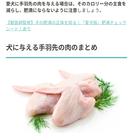
愛犬に手羽先の肉を与える場合は、そのカロリー分の主食を
減らし、肥満にならないように注意
しましょう。
【獣医師監修】犬の肥満の正体を知る！「愛犬版」肥満チェック
シート！あり
犬に与える手羽先の肉のまとめ