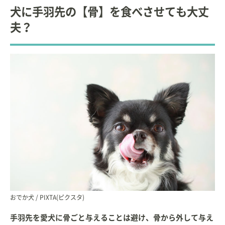
犬に手羽先の【骨】を食べさせても大丈
夫？
おでか犬 / PIXTA(ピクスタ)
手羽先を愛犬に骨ごと与えることは避け、骨から外して与え