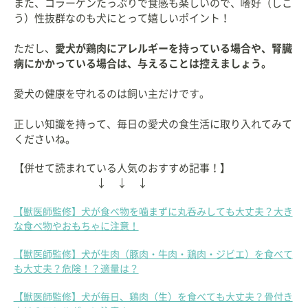
また、コラーゲンたっぷりで食感も楽しいので、嗜好（しこ
う）性抜群なのも犬にとって嬉しいポイント！
ただし、
愛犬が鶏肉にアレルギーを持っている場合や、腎臓
病にかかっている場合は、与えることは控えましょう。
愛犬の健康を守れるのは飼い主だけです。
正しい知識を持って、毎日の愛犬の食生活に取り入れてみて
くださいね。
【併せて読まれている人気のおすすめ記事！】
↓ ↓ ↓
【獣医師監修】犬が食べ物を噛まずに丸呑みしても大丈夫？大き
な食べ物やおもちゃに注意！
【獣医師監修】犬が生肉（豚肉・牛肉・鶏肉・ジビエ）を食べて
も大丈夫？危険！？適量は？
【獣医師監修】犬が毎日、鶏肉（生）を食べても大丈夫？骨付き