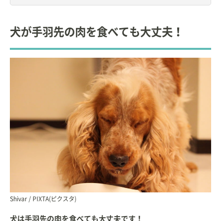
自宅で９頭の猫と暮らす愛猫家。
犬が手羽先の肉を食べても大丈夫！
Shivar / PIXTA(ピクスタ)
犬は手羽先の肉を食べても大丈夫です！