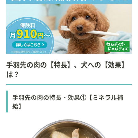
手羽先の肉の【特長】、犬への【効果】
は？
手羽先の肉の特長・効果①【ミネラル補
給】