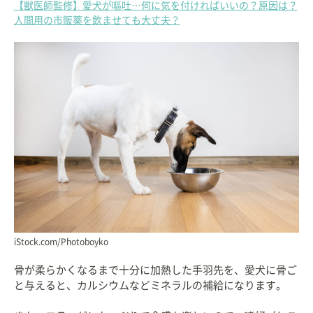
【獣医師監修】愛犬が嘔吐…何に気を付ければいいの？原因は？
人間用の市販薬を飲ませても大丈夫？
iStock.com/Photoboyko
骨が柔らかくなるまで十分に加熱した手羽先を、愛犬に骨ご
と与えると、カルシウムなどミネラルの補給になります。