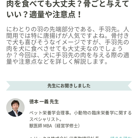
肉を食べても大丈夫？骨ごと与えて
いい？適量や注意点！
にわとりの羽の先端部分である、手羽先。人
間用では特に唐揚げが人気ですよね。骨付き
で犬も喜びそうなイメージですが、手羽先の
肉を犬に食べさせても大丈夫なのでしょう
か？今回は、犬に手羽先の肉を与える際の適
量や注意点などを詳しく解説します。
先生にお聞きしました
徳本 一義 先生
ペット栄養学会理事。小動物の臨床栄養学に関する
スペシャリスト。
獣医師 MBA（経営学修士）