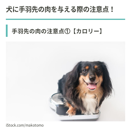
犬に手羽先の肉を与える際の注意点！
手羽先の肉の注意点①【カロリー】
iStock.com/makotomo