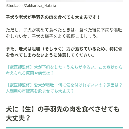
iStock.com/Zakharova_Natalia
子犬や老犬が手羽先の肉を食べても大丈夫です！
ただし、子犬が初めて食べたときは、食べた後に下痢や嘔吐
をしないか、子犬の様子をよく観察しましょう。
また、
老犬は咀嚼（そしゃく）力が落ちているため、特に骨
を食べてしまわないように注意
してください。
【獣医師監修】犬が下痢をした・うんちがゆるい。この症状から
考えられる原因や病気は？
【獣医師監修】愛犬が嘔吐…何に気を付ければいいの？原因は？
人間用の市販薬を飲ませても大丈夫？
犬に【生】の手羽先の肉を食べさせても
大丈夫？