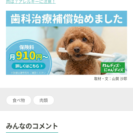
肉は？アレルギーに注意！
取材・文：山賀 沙耶
食べ物
肉類
みんなのコメント