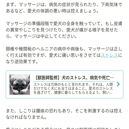
まず、マッサージは、病気の症状が見られたり、下痢気味で
あるなど、愛犬の体調の悪い時は控えましょう。
マッサージの準備段階で愛犬の全身を触っていて、もし皮膚
の異常やしこりを見つけたり、愛犬が痛がる様子を見せた
ら、マッサージは中止してください。
頚椎や椎間板のヘルニアの病中や病後も、マッサージは正し
く行えば有効ですが、愛犬に痛い思いをさせては
ストレス
に
なり逆効果です。
【獣医師監修】犬のストレス、病気や死亡の原因になる？ストレス行動やサイン、発散・解消法！
ストレスは万病のもとと言われます。それは、人間
だけでなく犬にも当てはまること。愛犬のストレス
を遠ざけて、健康に暮らしてもらえるよう、飼い...
また、しこりは腫瘍の恐れもあり、そこを刺激するのは控え
なければなりません。