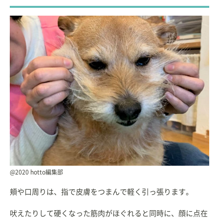
@2020 hotto編集部
頬や口周りは、指で皮膚をつまんで軽く引っ張ります。
吠えたりして硬くなった筋肉がほぐれると同時に、顔に点在