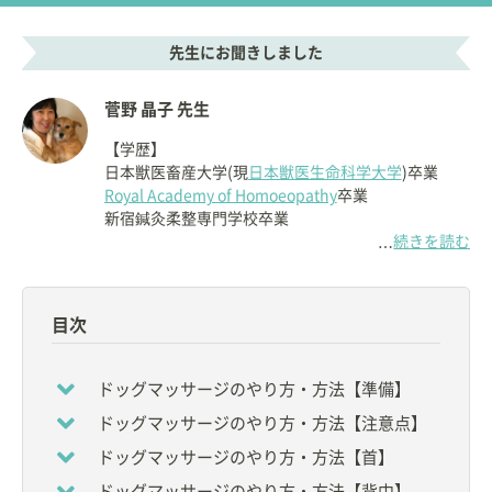
先生にお聞きしました
菅野 晶子 先生
【学歴】
日本獣医畜産大学(現
日本獣医生命科学大学
)卒業
Royal Academy of Homoeopathy
卒業
新宿鍼灸柔整専門学校卒業
続きを読む
…
【専門分野】
Aki Holistic Veterinary Care にて
◇鍼灸
目次
◇ホメオパシー
◇ホモトキシコロジー
◇CCLT(Crystal Color Light Therapy)
ドッグマッサージのやり方・方法【準備】
◇漢方
ドッグマッサージのやり方・方法【注意点】
などを用いたホリスティックケア
ドッグマッサージのやり方・方法【首】
【資格】
ドッグマッサージのやり方・方法【背中】