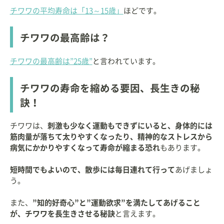
チワワの平均寿命は「13～15歳」
ほどです。
チワワの最高齢は？
チワワの最高齢は”25歳”
と言われています。
チワワの寿命を縮める要因、長生きの秘
訣！
チワワは、
刺激も少なく運動もできずにいると、身体的には
筋肉量が落ちて太りやすくなったり、精神的なストレスから
病気にかかりやすくなって寿命が縮まる恐れ
もあります。
短時間でもよいので、散歩には毎日連れて行って
あげましょ
う。
また、
”知的好奇心”と”運動欲求”を満たしてあげること
が、チワワを長生きさせる秘訣
と言えます。