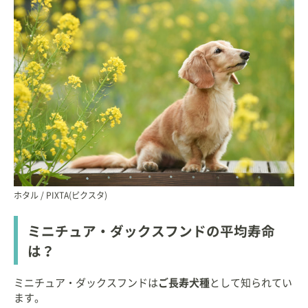
ホタル / PIXTA(ピクスタ)
ミニチュア・ダックスフンドの平均寿命
は？
ミニチュア・ダックスフンドは
ご長寿犬種
として知られてい
ます。