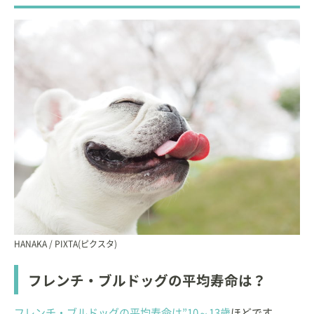
HANAKA / PIXTA(ピクスタ)
フレンチ・ブルドッグの平均寿命は？
フレンチ・ブルドッグの平均寿命は”10～13歳
ほどです。