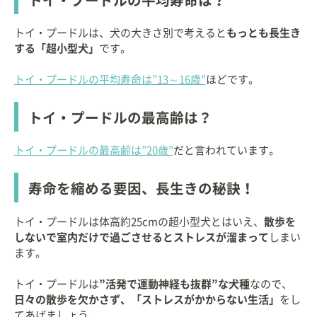
トイ・プードルの平均寿命は？
トイ・プードルは、犬の大きさ別で考えると
もっとも長生き
する「超小型犬」
です。
トイ・プードルの平均寿命は”13～16歳”
ほどです。
トイ・プードルの最高齢は？
トイ・プードルの最高齢は”20歳”
だと言われています。
寿命を縮める要因、長生きの秘訣！
トイ・プードルは体高約25cmの超小型犬とはいえ、
散歩を
しないで室内だけで過ごさせるとストレスが溜まって
しまい
ます。
トイ・プードルは
”活発で運動神経も抜群”な犬種
なので、
日々の散歩を欠かさず、「ストレスがかからない生活」
をし
てあげましょう。