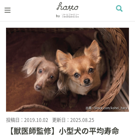
出典 : iStock.com/kohei_hara
投稿日：
2019.10.02
更新日：
2025.08.25
【獣医師監修】小型犬の平均寿命