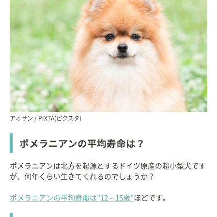
アオサン / PIXTA(ピクスタ)
ポメラニアンの平均寿命は？
ポメラニアンは北方を起源とするドイツ原産の超小型犬です
が、何年くらい生きてくれるのでしょうか？
ポメラニアンの平均寿命は”12～15歳”
ほどです。