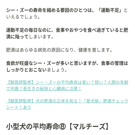
シー・ズーの寿命を縮める要因のひとつは、「運動不足」
と
いえるでしょう。
運動不足の毎日なのに、食事やおやつを食べ過ぎていると肥
満に陥って
しまいます。
肥満はあらゆる病気の原因になり、健康を害します。
食欲が旺盛なシー・ズーが多いと思いますが、食事の管理は
しっかりとおこない
ましょう。
【獣医師監修】シー・ズーの平均寿命は長い？短い？人間の年齢
で何歳？長生きの秘訣と心臓病に注意！
【獣医師監修】犬の肥満の正体を知る！「愛犬版」肥満チェック
シート！あり
小型犬の平均寿命⑧【マルチーズ】