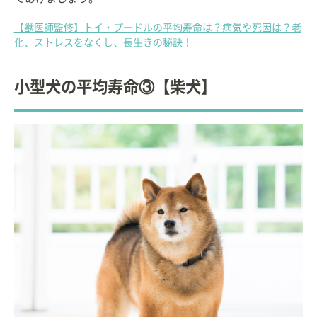
【獣医師監修】トイ・プードルの平均寿命は？病気や死因は？老
化、ストレスをなくし、長生きの秘訣！
小型犬の平均寿命③【柴犬】