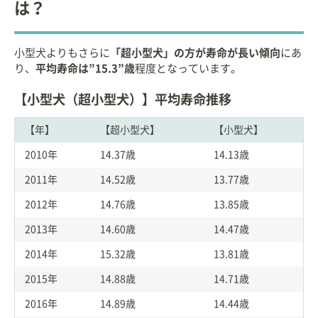
は？
小型犬よりもさらに
「超小型犬」の方が寿命が長い傾向
にあ
り、
平均寿命は”15.3”歳
程度となっています。
【小型犬（超小型犬）】平均寿命推移
【年】
【超小型犬】
【小型犬】
2010年
14.37歳
14.13歳
2011年
14.52歳
13.77歳
2012年
14.76歳
13.85歳
2013年
14.60歳
14.47歳
2014年
15.32歳
13.81歳
2015年
14.88歳
14.71歳
2016年
14.89歳
14.44歳