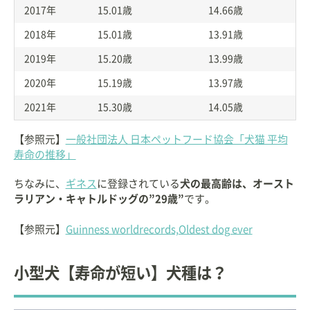
2017年
15.01歳
14.66歳
2018年
15.01歳
13.91歳
2019年
15.20歳
13.99歳
2020年
15.19歳
13.97歳
2021年
15.30歳
14.05歳
【参照元】
一般社団法人 日本ペットフード協会「犬猫 平均
寿命の推移」
ちなみに、
ギネス
に登録されている
犬の最高齢は、オースト
ラリアン・キャトルドッグの”29歳”
です。
【参照元】
Guinness worldrecords,Oldest dog ever
小型犬【寿命が短い】犬種は？