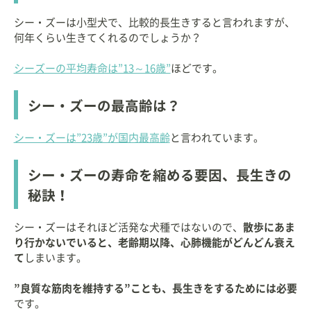
シー・ズーは小型犬で、比較的長生きすると言われますが、
何年くらい生きてくれるのでしょうか？
シーズーの平均寿命は”13～16歳”
ほどです。
シー・ズーの最高齢は？
シー・ズーは”23歳”が国内最高齢
と言われています。
シー・ズーの寿命を縮める要因、長生きの
秘訣！
シー・ズーはそれほど活発な犬種ではないので、
散歩にあま
り行かないでいると、老齢期以降、心肺機能がどんどん衰え
て
しまいます。
”良質な筋肉を維持する”ことも、長生きをするためには必要
です。