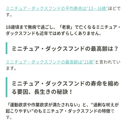
ミニチュア・ダックスフンドの平均寿命は”13～16歳”
ほどで
す。
18歳頃まで無病で過ごし、「老衰」で亡くなるミニチュア・
ダックスフンドも近年ではめずらしくありません
。
ミニチュア・ダックスフンドの最高齢は？
ミニチュア・ダックスフンドの最高齢は”21歳”
と言われてい
ます。
ミニチュア・ダックスフンドの寿命を縮め
る要因、長生きの秘訣！
「運動欲求や作業欲求が満たされない」と、”過剰な吠えが
起こりやすい”のもミニチュア・ダックスフンドの特徴
で
す。