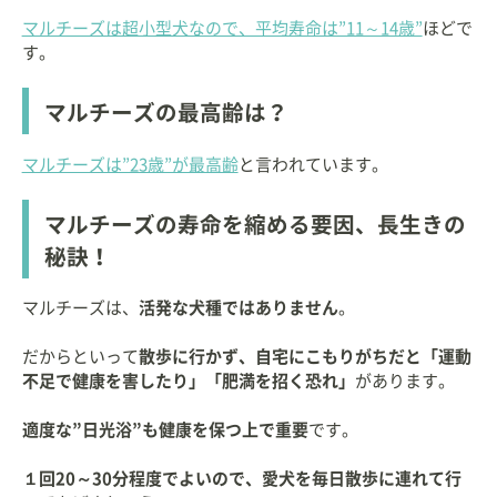
マルチーズは超小型犬なので、平均寿命は”11～14歳”
ほどで
す。
マルチーズの最高齢は？
マルチーズは”23歳”が最高齢
と言われています。
マルチーズの寿命を縮める要因、長生きの
秘訣！
マルチーズは、
活発な犬種ではありません
。
だからといって
散歩に行かず、自宅にこもりがちだと「運動
不足で健康を害したり」「肥満を招く恐れ」
があります。
適度な”日光浴”も健康を保つ上で重要
です。
１回20～30分程度でよいので、愛犬を毎日散歩に連れて行