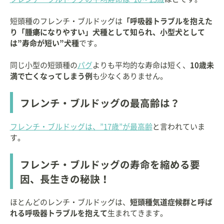
短頭種のフレンチ・ブルドッグは
「呼吸器トラブルを抱えた
り「腫瘍になりやすい」犬種として知られ、小型犬として
は”寿命が短い”犬種
です。
同じ小型の短頭種の
パグ
よりも平均的な寿命は短く、
10歳未
満で亡くなってしまう例
も少なくありません。
フレンチ・ブルドッグの最高齢は？
フレンチ・ブルドッグは、”17歳”が最高齢
と言われていま
す。
フレンチ・ブルドッグの寿命を縮める要
因、長生きの秘訣！
ほとんどのレンチ・ブルドッグは、
短頭種気道症候群と呼ば
れる呼吸器トラブルを抱えて
生まれてきます。