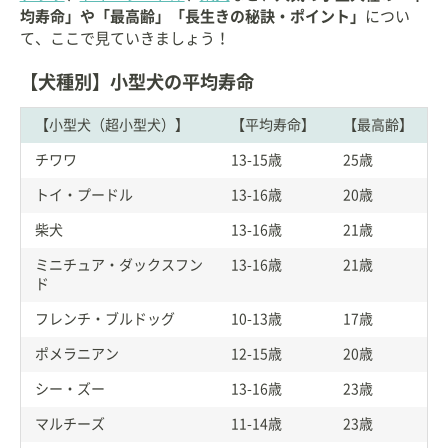
均寿命」や「最高齢」「長生きの秘訣・ポイント」
につい
て、ここで見ていきましょう！
【犬種別】小型犬の平均寿命
【小型犬（超小型犬）】
【平均寿命】
【最高齢】
チワワ
13-15歳
25歳
トイ・プードル
13-16歳
20歳
柴犬
13-16歳
21歳
ミニチュア・ダックスフン
13-16歳
21歳
ド
フレンチ・ブルドッグ
10-13歳
17歳
ポメラニアン
12-15歳
20歳
シー・ズー
13-16歳
23歳
マルチーズ
11-14歳
23歳