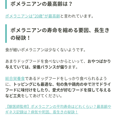
ポメラニアンの最高齢は？
ポメラニアンは”20歳”が最高齢
と言われています。
ポメラニアンの寿命を縮める要因、長生き
の秘訣！
食が細いポメラニアンは少なくないようです。
あまりドッグフードを食べないからといって、
おやつばかり
与えていては、栄養バランスが偏り
ます。
総合栄養食
であるドッグフードをしっかり食べられるよう
に、
トッピングにも最適な、旬の魚や鶏肉のゆで汁でドライ
フードに味付けをしたり、愛犬が好むフードを探して与える
など工夫
をしてあげてください。
【獣医師監修】ポメラニアンの平均寿命はどれくらい？最高齢や
ギネス記録は？病気や死因、長生きの秘訣！