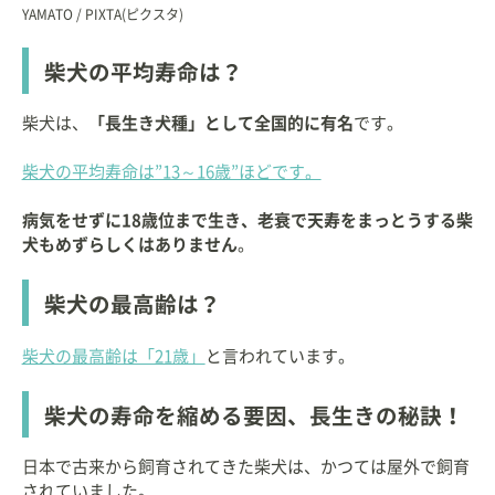
YAMATO / PIXTA(ピクスタ)
柴犬の平均寿命は？
柴犬は、
「長生き犬種」として全国的に有名
です。
柴犬の平均寿命は”13～16歳”ほどです。
病気をせずに18歳位まで生き、老衰で天寿をまっとうする柴
犬もめずらしくはありません
。
柴犬の最高齢は？
柴犬の最高齢は「21歳」
と言われています。
柴犬の寿命を縮める要因、長生きの秘訣！
日本で古来から飼育されてきた柴犬は、かつては屋外で飼育
されていました。