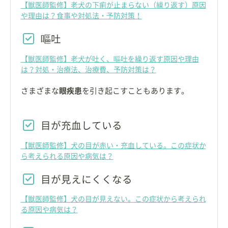
【獣医師監修】老犬の下痢が止まらない（繰り返す）原因
や理由は？食事や対処法・予防対策！
嘔吐
【獣医師監修】老犬が吐く、嘔吐を繰り返す原因や理由
は？対処・治療法、治療費、予防対策は？
さまざまな
眼疾患
を引き起こすこともあります。
目が充血している
【獣医師監修】犬の目が赤い・充血している。この症状か
ら考えられる原因や病気は？
目が見えにくくなる
【獣医師監修】犬の目が見えない。この症状から考えられ
る原因や病気は？