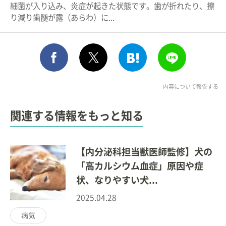
細菌が入り込み、炎症が起きた状態です。歯が折れたり、擦
り減り歯髄が露（あらわ）に...
シェア
このエントリーをはてな
送る
ポスト
内容について報告する
関連する情報をもっと知る
【内分泌科担当獣医師監修】犬の
「高カルシウム血症」原因や症
状、なりやすい犬...
2025.04.28
病気