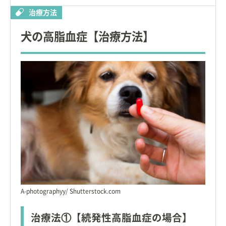
治療方法
犬の高脂血症【治療方法】
A-photographyy/ Shutterstock.com
治療法①【続発性高脂血症の場合】