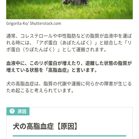
Grigorita Ko/ Shutterstock.com
通常、コレステロールや中性脂肪などの脂質が血液中を運ば
れる時には、「アポ蛋白（あぽたんぱく）」と結合した「リ
ポ蛋白（りぽたんぱく）」として運搬されます。
血液中に、このリポ蛋白が増えたり、遊離した状態の脂質が
増えている状態を「高脂血症」と言います。
犬の高脂血症は、脂質の代謝や運搬に何らかの障害が生じる
ため起こると考えられています。
原因
犬の高脂血症【原因】