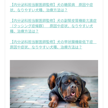
【内分泌科担当獣医師監修】犬の糖尿病 原因や症
状、なりやすい犬種、治療方法は？
【内分泌科担当獣医師監修】犬の副腎皮質機能亢進症
（クッシング症候群） 原因や症状、なりやすい犬
種、治療方法は？
【内分泌科担当獣医師監修】犬の甲状腺機能低下症
原因や症状、なりやすい犬種、治療方法は？