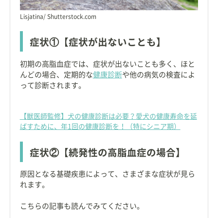
Lisjatina/ Shutterstock.com
症状①【症状が出ないことも】
初期の高脂血症では、症状が出ないことも多く、ほと
んどの場合、定期的な
健康診断
や他の病気の検査によ
って診断されます。
【獣医師監修】犬の健康診断は必要？愛犬の健康寿命を延
ばすために、年1回の健康診断を！（特にシニア期）
症状②【続発性の高脂血症の場合】
原因となる基礎疾患によって、さまざまな症状が見ら
れます。
こちらの記事も読んでみてください。