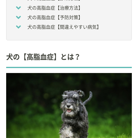
犬の高脂血症【治療方法】
犬の高脂血症【予防対策】
犬の高脂血症【間違えやすい病気】
犬の【高脂血症】とは？