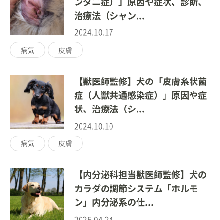
ンダニ症）」原因や症状、診断、
治療法（シャン...
2024.10.17
病気
皮膚
【獣医師監修】犬の「皮膚糸状菌
症（人獣共通感染症）」原因や症
状、治療法（シ...
2024.10.10
病気
皮膚
【内分泌科担当獣医師監修】犬の
カラダの調節システム「ホルモ
ン」内分泌系の仕...
2025.04.24