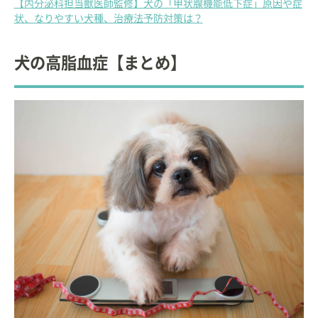
【内分泌科担当獣医師監修】犬の「甲状腺機能低下症」原因や症
状、なりやすい犬種、治療法予防対策は？
犬の高脂血症【まとめ】