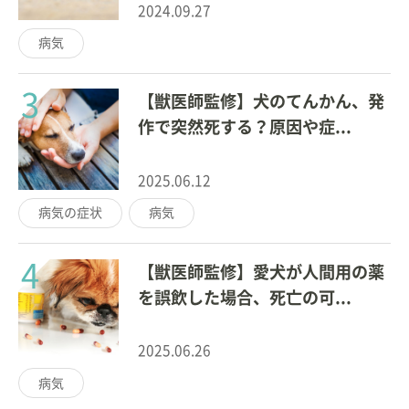
2024.09.27
病気
3
【獣医師監修】犬のてんかん、発
作で突然死する？原因や症...
2025.06.12
病気の症状
病気
4
【獣医師監修】愛犬が人間用の薬
を誤飲した場合、死亡の可...
2025.06.26
病気