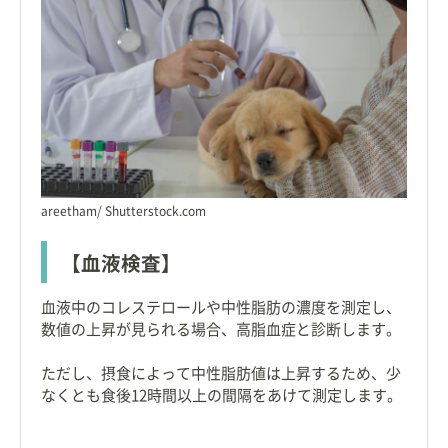
areetham/ Shutterstock.com
【血液検査】
血液中のコレステロールや中性脂肪の濃度を測定し、
数値の上昇が見られる場合、高脂血症と診断します。
ただし、摂食によって中性脂肪値は上昇するため、少
なくとも食後12時間以上の間隔をあけて測定します。