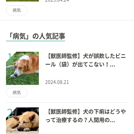
病気
「病気」の人気記事
1
【獣医師監修】犬が誤飲したビニ
ール（袋）が出てこない！...
2024.08.21
病気
2
【獣医師監修】犬の下痢はどうや
って治療するの？人間用の...