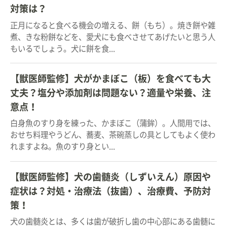
対策は？
正月になると食べる機会の増える、餅（もち）。焼き餅や雑
煮、きな粉餅などを、愛犬にも食べさせてあげたいと思う人
もいるでしょう。犬に餅を食...
【獣医師監修】犬がかまぼこ（板）を食べても大
丈夫？塩分や添加剤は問題ない？適量や栄養、注
意点！
白身魚のすり身を練った、かまぼこ（蒲鉾）。人間用では、
おせち料理やうどん、蕎麦、茶碗蒸しの具としてもよく使わ
れますよね。魚のすり身とい...
【獣医師監修】犬の歯髄炎（しずいえん）原因や
症状は？対処・治療法（抜歯）、治療費、予防対
策！
犬の歯髄炎とは、多くは歯が破折し歯の中心部にある歯髄に