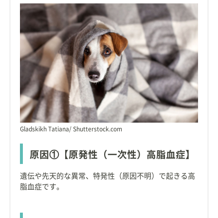
Gladskikh Tatiana/ Shutterstock.com
原因①【原発性（一次性）高脂血症】
遺伝や先天的な異常、特発性（原因不明）で起きる高
脂血症です。