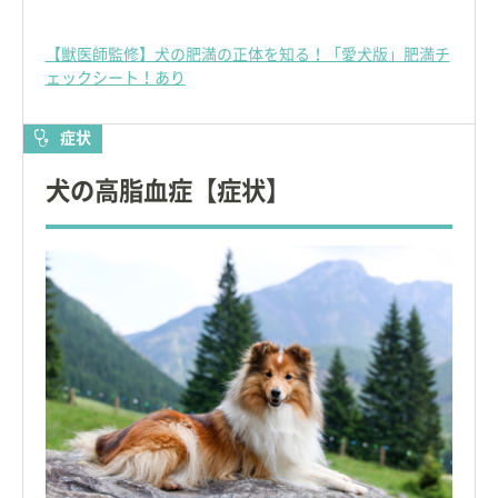
【獣医師監修】犬の肥満の正体を知る！「愛犬版」肥満チ
ェックシート！あり
症状
犬の高脂血症【症状】