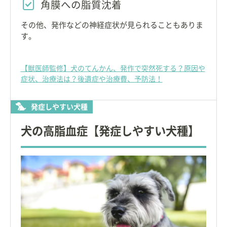
角膜への脂質沈着
その他、発作などの神経症状が見られることもありま
す。
【獣医師監修】犬のてんかん、発作で突然死する？原因や
症状、治療法は？後遺症や治療費、予防法！
発症しやすい犬種
犬の高脂血症【発症しやすい犬種】