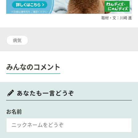
取材・文：川崎 進
病気
みんなのコメント
あなたも一言どうぞ
お名前