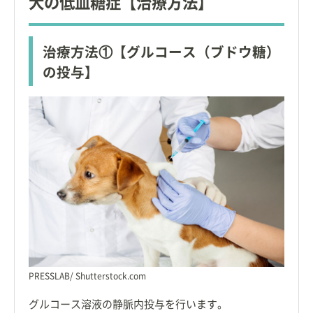
犬の低血糖症【治療方法】
治療方法①【グルコース（ブドウ糖）
の投与】
PRESSLAB/ Shutterstock.com
グルコース溶液の静脈内投与を行います。