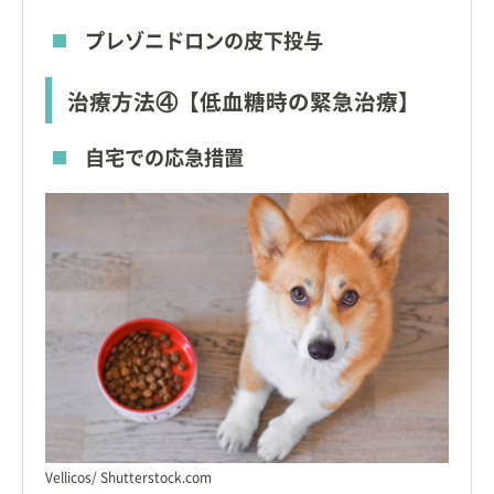
プレゾニドロンの皮下投与
治療方法④【低血糖時の緊急治療】
自宅での応急措置
Vellicos/ Shutterstock.com