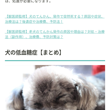
は、処置が必要になります。
【獣医師監修】犬のてんかん、発作で突然死する？原因や症状、
治療法は？後遺症や治療費、予防法！
【獣医師監修】老犬のてんかん発作の原因や理由は？対処・治療
法（副作用）、治療費、予防対策は？
犬の低血糖症【まとめ】