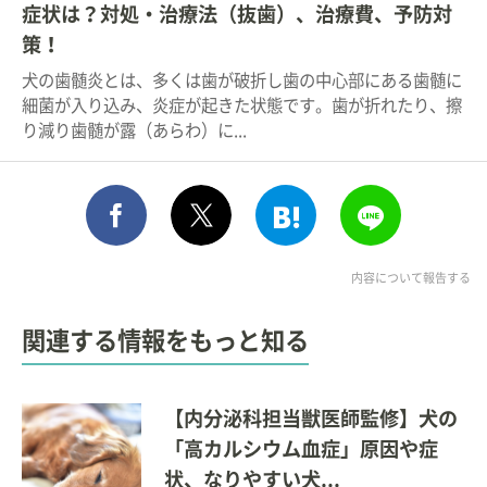
症状は？対処・治療法（抜歯）、治療費、予防対
策！
犬の歯髄炎とは、多くは歯が破折し歯の中心部にある歯髄に
細菌が入り込み、炎症が起きた状態です。歯が折れたり、擦
り減り歯髄が露（あらわ）に...
シェア
このエントリーをはてな
送る
ポスト
内容について報告する
関連する情報をもっと知る
【内分泌科担当獣医師監修】犬の
「高カルシウム血症」原因や症
状、なりやすい犬...