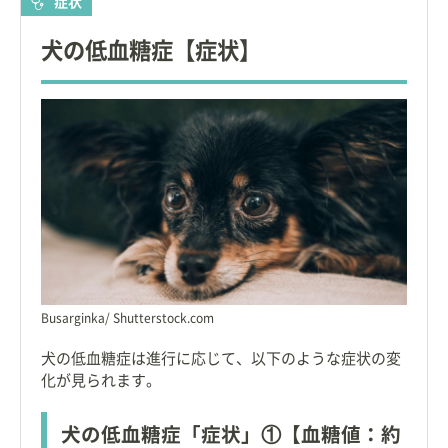
症状
犬の低血糖症【症状】
Busarginka/ Shutterstock.com
犬の低血糖症は進行に応じて、以下のような症状の変
化が見られます。
犬の低血糖症「症状」①【血糖値：約