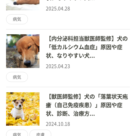
2025.04.28
病気
【内分泌科担当獣医師監修】犬の
「低カルシウム血症」原因や症
状、なりやすい犬...
2025.04.23
病気
【獣医師監修】犬の「落葉状天疱
瘡（自己免疫疾患）」原因や症
状、診断、治療方...
2024.10.18
病気
皮膚