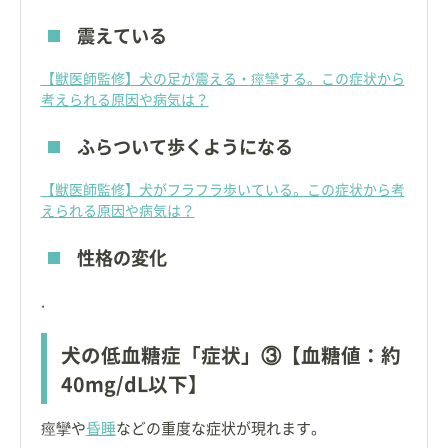
震えている
【獣医師監修】犬の足が震える・痙攣する。この症状から
考えられる原因や病気は？
ふらついて歩くようになる
【獣医師監修】犬がフラフラ歩いている。この症状から考
えられる原因や病気は？
性格の変化
.
犬の低血糖症「症状」③【血糖値：約
40mg/dL以下】
痙攣や
昏睡
などの重度な症状が現れます。