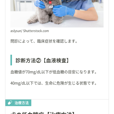
aslysun/ Shutterstock.com
問診によって、臨床症状を確認します。
診断方法②【血液検査】
血糖値が70mg/dL以下が低血糖の目安になります。
40mg/dL以下では、生命に危険が生じる状態です。
治療方法