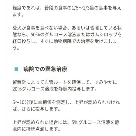
軽度であれば、普段の食事の1/5〜1/3量の食事を与え
ます。
愛犬が食事を食べない場合、あるいは昏睡している状
態なら、50％のグルコース溶液またはガムシロップを
経口投与し、すぐに動物病院での治療を受けましょ
う。
病院での緊急治療
留置針によって血管ルートを確保して、すみやかに
20％グルコース溶液を静脈内投与します。
5〜10分後に血糖値を測定し、上昇が認められなけれ
ば、さらに投与します。
上昇が認められた場合には、5%グルコース溶液を静
脈内に持続点滴します。