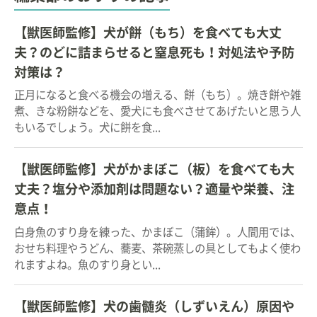
【獣医師監修】犬が餅（もち）を食べても大丈
夫？のどに詰まらせると窒息死も！対処法や予防
対策は？
正月になると食べる機会の増える、餅（もち）。焼き餅や雑
煮、きな粉餅などを、愛犬にも食べさせてあげたいと思う人
もいるでしょう。犬に餅を食...
【獣医師監修】犬がかまぼこ（板）を食べても大
丈夫？塩分や添加剤は問題ない？適量や栄養、注
意点！
白身魚のすり身を練った、かまぼこ（蒲鉾）。人間用では、
おせち料理やうどん、蕎麦、茶碗蒸しの具としてもよく使わ
れますよね。魚のすり身とい...
【獣医師監修】犬の歯髄炎（しずいえん）原因や