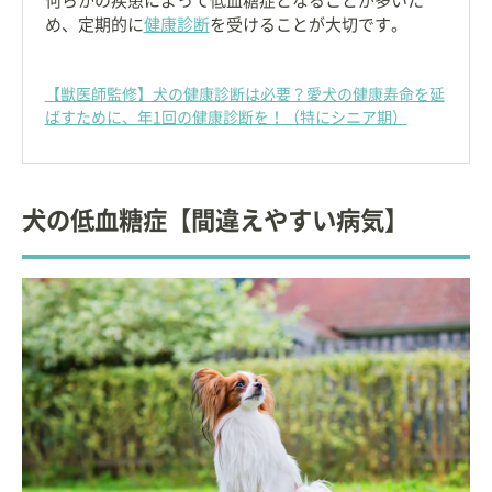
何らかの疾患によって低血糖症となることが多いた
め、定期的に
健康診断
を受けることが大切です。
【獣医師監修】犬の健康診断は必要？愛犬の健康寿命を延
ばすために、年1回の健康診断を！（特にシニア期）
犬の低血糖症【間違えやすい病気】