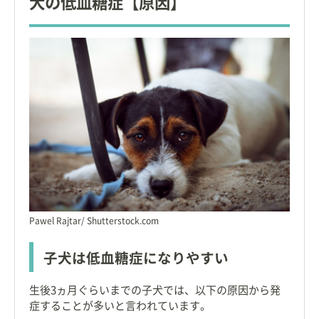
犬の低血糖症【原因】
Pawel Rajtar/ Shutterstock.com
子犬は低血糖症になりやすい
生後3ヵ月ぐらいまでの子犬では、以下の原因から発
症することが多いと言われています。