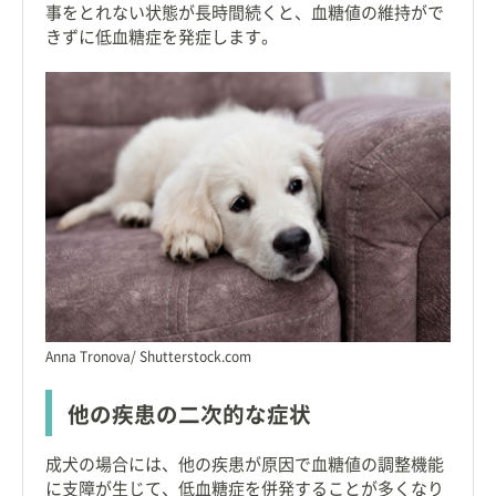
事をとれない状態が長時間続くと、血糖値の維持がで
きずに低血糖症を発症します。
Anna Tronova/ Shutterstock.com
他の疾患の二次的な症状
成犬の場合には、他の疾患が原因で血糖値の調整機能
に支障が生じて、低血糖症を併発することが多くなり