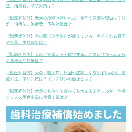
法、治療費、予防対策は？
【獣医師監修】老犬の痙攣（けいれん）発作の原因や理由は？対
処・治療法、治療費、予防対策は？
【獣医師監修】犬の頭（体全体）が震えている。考えられる原因
や症状、主な病気は？
【獣医師監修】犬の足が震える・痙攣する。この症状から考えら
れる原因や病気は？
【獣医師監修】犬の「糖尿病」原因や症状、なりやすい犬種、治
療方法、予防対策は？インスリンの働きとは？
【獣医師監修】犬がはちみつを食べても大丈夫？アレルギーやボ
ツリヌス菌食中毒に注意！量は？