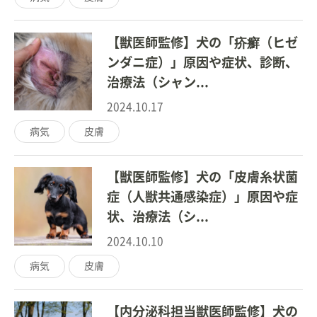
【獣医師監修】犬の「疥癬（ヒゼ
ンダニ症）」原因や症状、診断、
治療法（シャン...
2024.10.17
病気
皮膚
【獣医師監修】犬の「皮膚糸状菌
症（人獣共通感染症）」原因や症
状、治療法（シ...
2024.10.10
病気
皮膚
【内分泌科担当獣医師監修】犬の