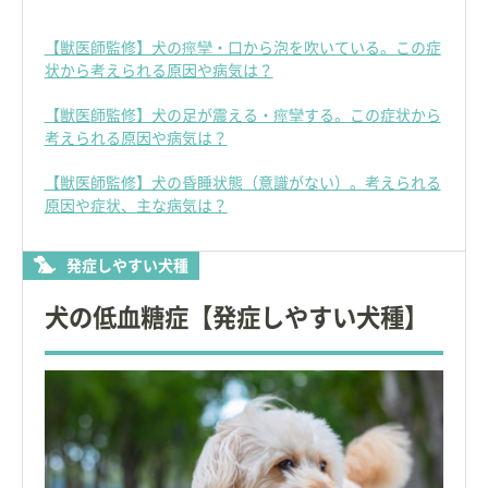
【獣医師監修】犬の痙攣・口から泡を吹いている。この症
状から考えられる原因や病気は？
【獣医師監修】犬の足が震える・痙攣する。この症状から
考えられる原因や病気は？
【獣医師監修】犬の昏睡状態（意識がない）。考えられる
原因や症状、主な病気は？
発症しやすい犬種
犬の低血糖症【発症しやすい犬種】