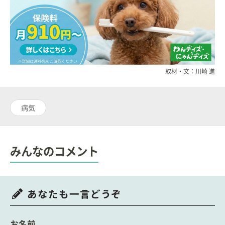
取材・文：川崎 進
病気
みんなのコメント
あなたも一言どうぞ
お名前