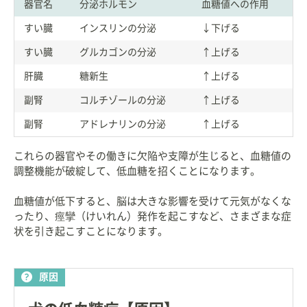
器官名
分泌ホルモン
血糖値への作用
すい臓
インスリンの分泌
↓下げる
すい臓
グルカゴンの分泌
↑上げる
肝臓
糖新生
↑上げる
副腎
コルチゾールの分泌
↑上げる
副腎
アドレナリンの分泌
↑上げる
これらの器官やその働きに欠陥や支障が生じると、血糖値の
調整機能が破綻して、低血糖を招くことになります。
血糖値が低下すると、脳は大きな影響を受けて元気がなくな
ったり、痙攣（けいれん）発作を起こすなど、さまざまな症
状を引き起こすことになります。
原因