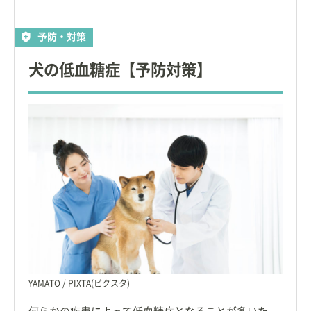
予防・対策
犬の低血糖症【予防対策】
YAMATO / PIXTA(ピクスタ)