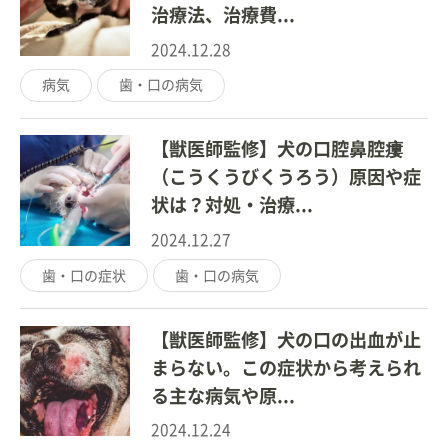
治療法、治療費...
2024.12.28
病気
歯・口の病気
【獣医師監修】犬の口腔鼻腔瘻
（こうくうびくうろう）原因や症
状は？対処・治療...
2024.12.27
歯・口の症状
歯・口の病気
【獣医師監修】犬の口の出血が止
まらない。この症状から考えられ
る主な病気や原...
2024.12.24