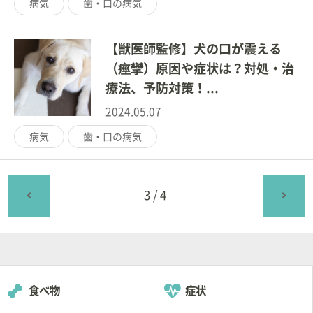
病気
歯・口の病気
【獣医師監修】犬の口が震える
（痙攣）原因や症状は？対処・治
療法、予防対策！...
2024.05.07
病気
歯・口の病気
3/4
食べ物
症状