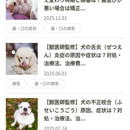
悪い場合は矯正...
2025.11.01
歯・口の症状
歯・口の病気
【獣医師監修】犬の舌炎（ぜつえ
ん）炎症の原因や症状は？対処・
治療法、治療費...
2025.06.01
病気
歯・口の病気
【獣医師監修】犬の不正咬合（ふ
せいこうごう）原因、症状は？対
処・治療法、治...
2025.02.14