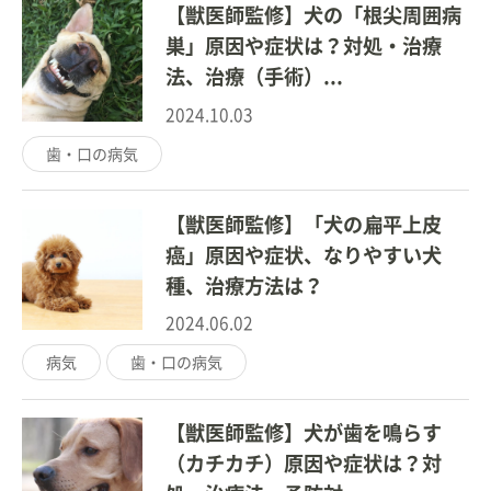
【獣医師監修】犬の「根尖周囲病
巣」原因や症状は？対処・治療
法、治療（手術）...
2024.10.03
歯・口の病気
【獣医師監修】「犬の扁平上皮
癌」原因や症状、なりやすい犬
種、治療方法は？
2024.06.02
病気
歯・口の病気
【獣医師監修】犬が歯を鳴らす
（カチカチ）原因や症状は？対