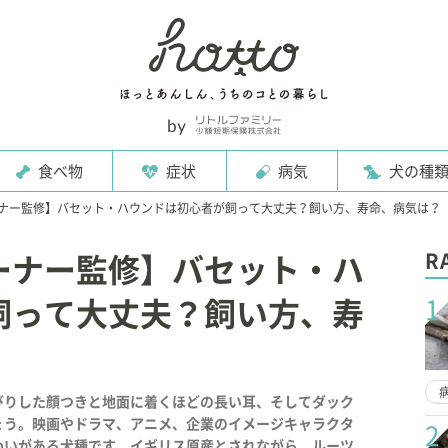
食べ物
症状
病気
犬の種
ナー監修】バセット・ハウンドは初心者が飼って大丈夫？飼い方、寿命、病気は？
R
ーナー監修】バセット・ハ
1
飼って大丈夫？飼い方、寿
びりした顔つきと地面に着くほどの長い耳、そしてダック
ょう。映画やドラマ、アニメ、企業のイメージキャラクタ
2
わいがある犬種です。イギリス原産とされながら、ルーツ