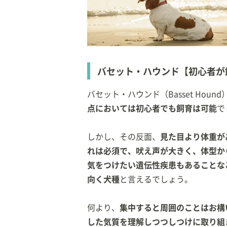
バセット・ハウンド【初心者が
バセット・ハウンド（Basset Hound
点においては初心者でも飼育は可能
で
しかし、その反面、
見た目より体重が
れは必須で、吠え声が大きく、体型か
気をつけたい遺伝性疾患もあることな
向く犬種
と言えるでしょう。
何より、
集中すると周囲のことはお構
した気質を理解しつつしつけに取り組