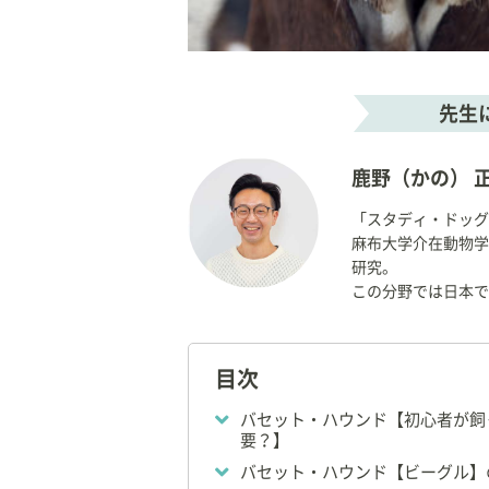
先生
鹿野（かの） 正
「スタディ・ドッグ
麻布大学介在動物学
研究。
この分野では日本で
目次
バセット・ハウンド【初心者が飼
要？】
バセット・ハウンド【ビーグル】