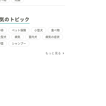
食べ物
肉類
気のトピック
寿命
ペット保険
小型犬
食べ物
大型犬
病気
室内犬
病気の症状
野菜
シャンプー
もっと見る