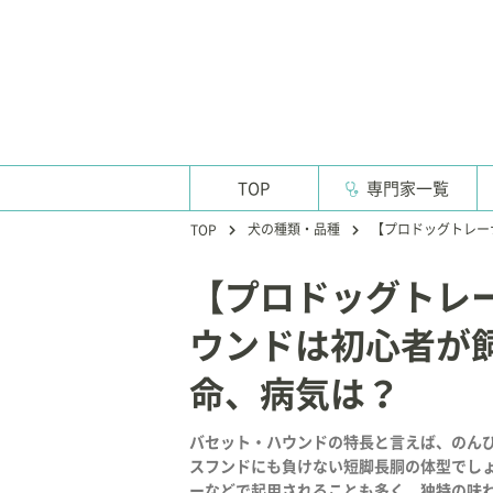
TOP
専門家一覧
犬の種類・品種
【プロドッグトレー
TOP
【プロドッグトレ
ウンドは初心者が
命、病気は？
バセット・ハウンドの特長と言えば、のん
スフンドにも負けない短脚長胴の体型でし
ーなどで起用されることも多く、独特の味