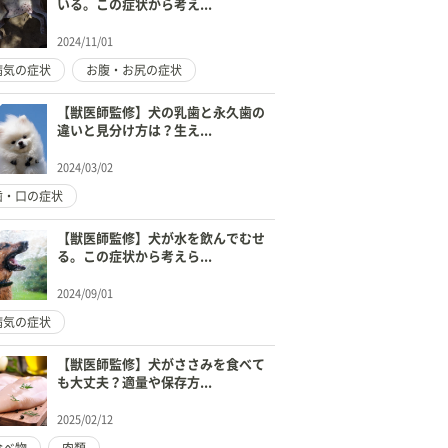
いる。この症状から考え...
2024/11/01
病気の症状
お腹・お尻の症状
【獣医師監修】犬の乳歯と永久歯の
違いと見分け方は？生え...
2024/03/02
歯・口の症状
【獣医師監修】犬が水を飲んでむせ
る。この症状から考えら...
2024/09/01
病気の症状
【獣医師監修】犬がささみを食べて
も大丈夫？適量や保存方...
2025/02/12