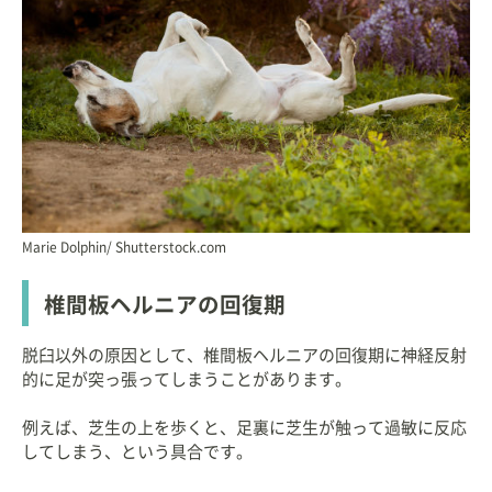
Marie Dolphin/ Shutterstock.com
椎間板ヘルニアの回復期
脱臼以外の原因として、椎間板ヘルニアの回復期に神経反射
的に足が突っ張ってしまうことがあります。
例えば、芝生の上を歩くと、足裏に芝生が触って過敏に反応
してしまう、という具合です。