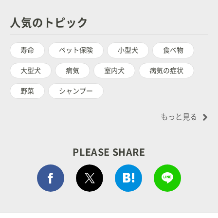
人気のトピック
寿命
ペット保険
小型犬
食べ物
大型犬
病気
室内犬
病気の症状
野菜
シャンプー
もっと見る
PLEASE SHARE
Facebook シェア
はてぶでシェア
LINEで
ポストする