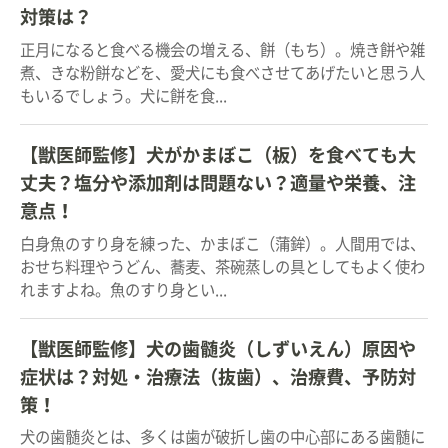
対策は？
正月になると食べる機会の増える、餅（もち）。焼き餅や雑
煮、きな粉餅などを、愛犬にも食べさせてあげたいと思う人
もいるでしょう。犬に餅を食...
【獣医師監修】犬がかまぼこ（板）を食べても大
丈夫？塩分や添加剤は問題ない？適量や栄養、注
意点！
白身魚のすり身を練った、かまぼこ（蒲鉾）。人間用では、
おせち料理やうどん、蕎麦、茶碗蒸しの具としてもよく使わ
れますよね。魚のすり身とい...
【獣医師監修】犬の歯髄炎（しずいえん）原因や
症状は？対処・治療法（抜歯）、治療費、予防対
策！
犬の歯髄炎とは、多くは歯が破折し歯の中心部にある歯髄に