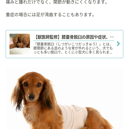
痛みと腫れだけでなく、関節が動きにくくなります。
重症の場合には足が湾曲することもあります。
【獣医師監修】膝蓋骨脱臼の原因や症状、治療方法は？
「膝蓋骨脱臼（しつがいこつだっきゅう）」とは、
膝関節にある皿のような骨が外れるという、犬でも
っとも多い脱臼で、とくに小型犬に多く見られま...