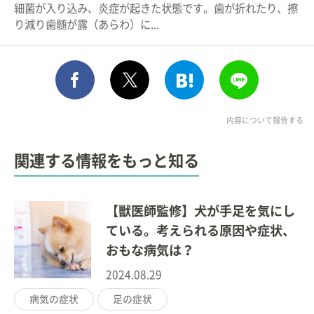
細菌が入り込み、炎症が起きた状態です。歯が折れたり、擦
り減り歯髄が露（あらわ）に...
シェア
このエントリーをはてな
送る
ポスト
内容について報告する
関連する情報をもっと知る
【獣医師監修】犬が手足を気にし
ている。考えられる原因や症状、
おもな病気は？
2024.08.29
病気の症状
足の症状