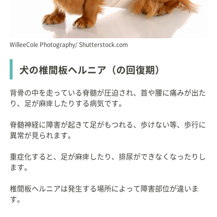
WilleeCole Photography/ Shutterstock.com
犬の椎間板ヘルニア（の回復期）
背骨の中を走っている脊髄が圧迫され、首や腰に痛みが出た
り、足が麻痺したりする病気です。
脊髄神経に障害が起きて足がもつれる、歩けない等、歩行に
異常が見られます。
重症化すると、足が麻痺したり、排尿ができなくなったりし
ます。
椎間板ヘルニアは発生する場所によって障害部位が違いま
す。