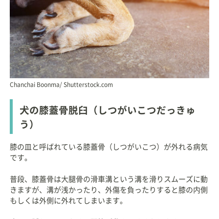
Chanchai Boonma/ Shutterstock.com
犬の膝蓋骨脱臼（しつがいこつだっきゅ
う）
膝の皿と呼ばれている膝蓋骨（しつがいこつ）が外れる病気
です。
普段、膝蓋骨は大腿骨の滑車溝という溝を滑りスムーズに動
きますが、溝が浅かったり、外傷を負ったりすると膝の内側
もしくは外側に外れてしまいます。