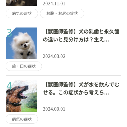
2024.11.01
病気の症状
お腹・お尻の症状
3
【獣医師監修】犬の乳歯と永久歯
の違いと見分け方は？生え...
2024.03.02
歯・口の症状
4
【獣医師監修】犬が水を飲んでむ
せる。この症状から考えら...
2024.09.01
病気の症状