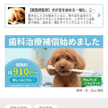
【獣医師監修】犬が足を舐める・噛む。この症状から考えられる原因や病気は？
愛犬のしぐさを眺めていると、時々足を舐めたり、
噛んでみたりすることがあります。このサインは前
足や後足、舐める・噛むタイミングによってさま...
取材・文：石山 真紀