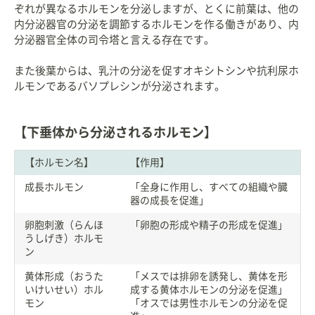
ぞれが異なるホルモンを分泌しますが、とくに前葉は、他の
内分泌器官の分泌を調節するホルモンを作る働きがあり、内
分泌器官全体の司令塔と言える存在です。
また後葉からは、乳汁の分泌を促すオキシトシンや抗利尿ホ
ルモンであるバソプレシンが分泌されます。
【下垂体から分泌されるホルモン】
【ホルモン名】
【作用】
成長ホルモン
「全身に作用し、すべての組織や臓
器の成長を促進」
卵胞刺激（らんほ
「卵胞の形成や精子の形成を促進」
うしげき）ホルモ
ン
黄体形成（おうた
「メスでは排卵を誘発し、黄体を形
いけいせい）ホル
成する黄体ホルモンの分泌を促進」
モン
「オスでは男性ホルモンの分泌を促