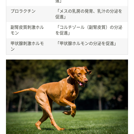
進」
プロラクチン
「メスの乳房の発育、乳汁の分泌を
促進」
副腎皮質刺激ホル
「コルチゾール（副腎皮質）の分泌
モン
を促進」
甲状腺刺激ホルモ
「甲状腺ホルモンの分泌を促進」
ン