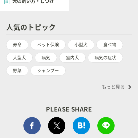
犬の飼い方・しつけ
人気のトピック
寿命
ペット保険
小型犬
食べ物
大型犬
病気
室内犬
病気の症状
野菜
シャンプー
もっと見る
PLEASE SHARE
Facebook シェア
はてぶでシェア
LINEで
ポストする