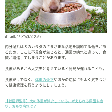
dimarik / PIXTA(ピクスタ)
内分泌系は犬のカラダのさまざまな活動を調節する働きがあ
るため、ここに不具合が生じると、通常の病気と違って、食
欲が増進してしまうことがあります。
食欲があるから大丈夫と考えていると発見が遅れることも。
食欲だけでなく、
体重の低下
やほかの症状にもよく気をつけ
て健康管理を行うようにしましょう。
【獣医師監修】犬の体重が減少している。考えられる原因や症
状、おもな病気は？