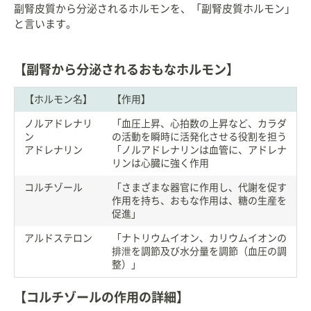
副腎皮質から分泌されるホルモンを、「副腎皮質ホルモン」
と言います。
【副腎から分泌されるおもなホルモン】
【ホルモン名】
【作用】
ノルアドレナリ
「血圧上昇、心拍数の上昇など、カラダ
ン
の活動を瞬時に活発化させる役割を担う
アドレナリン
「ノルアドレナリンは血管に、アドレナ
リンは心臓に強く作用
コルチゾール
「さまざまな器官に作用し、代謝を促す
作用を持ち、おもな作用は、糖の生産を
促進」
アルドステロン
「ナトリウムイオン、カリウムイオンの
排泄を調節及び水分量を調節（血圧の調
整）」
【コルチゾールの作用の詳細】