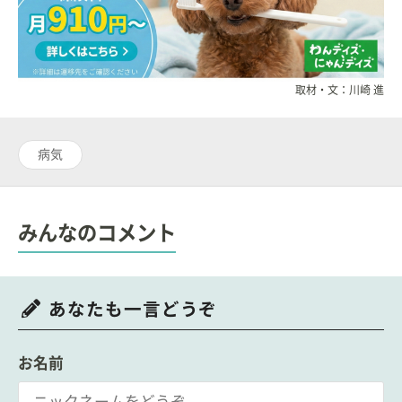
取材・文：川崎 進
病気
みんなのコメント
あなたも一言どうぞ
お名前