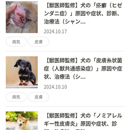
【獣医師監修】犬の「疥癬（ヒゼ
ンダニ症）」原因や症状、診断、
治療法（シャン...
2024.10.17
病気
皮膚
【獣医師監修】犬の「皮膚糸状菌
症（人獣共通感染症）」原因や症
状、治療法（シ...
2024.10.10
病気
皮膚
【獣医師監修】犬の「ノミアレル
ギー性皮膚炎」原因や症状、診