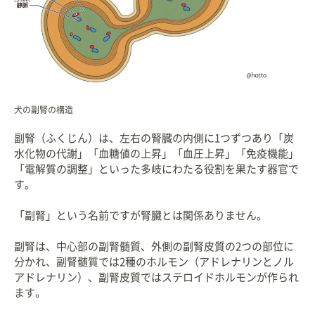
犬の副腎の構造
副腎（ふくじん）は、左右の腎臓の内側に1つずつあり「炭
水化物の代謝」「血糖値の上昇」「血圧上昇」「免疫機能」
「電解質の調整」といった多岐にわたる役割を果たす器官で
す。
「副腎」という名前ですが腎臓とは関係ありません。
副腎は、中心部の副腎髄質、外側の副腎皮質の2つの部位に
分かれ、副腎髄質では2種のホルモン（アドレナリンとノル
アドレナリン）、副腎皮質ではステロイドホルモンが作られ
ます。