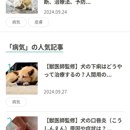
断、治療法、予防...
2024.09.24
病気
皮膚
「病気」の人気記事
1
【獣医師監修】犬の下痢はどうや
って治療するの？人間用の...
2024.09.27
病気
2
【獣医師監修】犬の口唇炎（こう
しんえん）原因や症状は？...