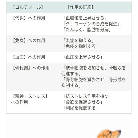
【コルチゾール】
【作用の詳細】
【代謝】への作用
「血糖値を上昇させる」
「グリコーゲンの合成を促進」
「たんぱく、脂肪を分解」
【免疫】への作用
「炎症を抑える」
「免疫を抑制する」
【血圧】への作用
「血圧を上昇させる」
【骨代謝】への作用
「破骨細胞を増加させ、骨吸収を
促進する」
「骨芽細胞を減少させ、骨形成を
抑制する」
【精神・ストレス】
「抗ストレス作用を持つ」
への作用
「食欲を促進させる」
「利尿を促進する」