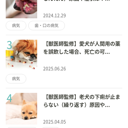
2024.12.29
病気
歯・口の病気
3
【獣医師監修】愛犬が人間用の薬
を誤飲した場合、死亡の可...
2025.06.26
病気
4
【獣医師監修】老犬の下痢が止ま
らない（繰り返す）原因や...
2025.04.05