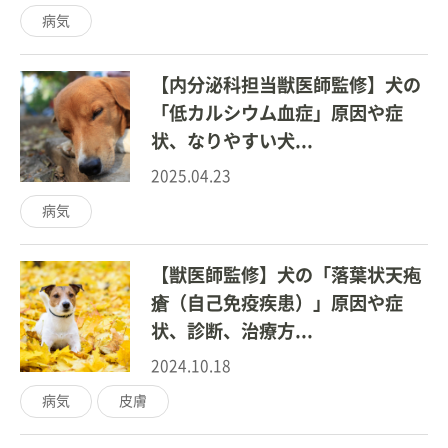
病気
【内分泌科担当獣医師監修】犬の
「低カルシウム血症」原因や症
状、なりやすい犬...
2025.04.23
病気
【獣医師監修】犬の「落葉状天疱
瘡（自己免疫疾患）」原因や症
状、診断、治療方...
2024.10.18
病気
皮膚