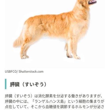
USBFCO/ Shutterstock.com
膵臓（すいぞう）
膵臓（すいぞう）は消化酵素を分泌する働きがありますが、
膵臓の中には、「ランゲルハンス島」という細胞の集まりが
点在していて、そこから血糖値を調節するホルモンが分泌さ