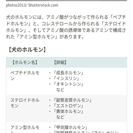
photos2013/ Shutterstock.com
犬のホルモンには、アミノ酸がつながって作られる「ペプチ
ドホルモン」と、コレステロールから作られる「ステロイド
ホルモン」、そしてアミノ酸の誘導体であるアミンで構成さ
れた「アミン型ホルモン」があります。
【犬のホルモン】
【ホルモン名】
【詳細】
ペプチドホルモ
・「成長ホルモン」
ン
・「インスリン」
・「オキシトシン」
など
ステロイドホル
・「副腎皮質ホルモン」
モン
・「エストロゲン」
・「黄体ホルモン」
など
アミン型ホルモ
・「甲状腺ホルモン」
ン
・「副腎髄質ホルモン（アドレナリン、