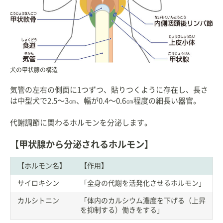
犬の甲状腺の構造
気管の左右の側面に1つずつ、貼りつくように存在し、長さ
は中型犬で2.5〜3㎝、幅が0.4〜0.6㎝程度の細長い器官。
代謝調節に関わるホルモンを分泌します。
【甲状腺から分泌されるホルモン】
【ホルモン名】
【作用】
サイロキシン
「全身の代謝を活発化させるホルモン」
カルシトニン
「体内のカルシウム濃度を下げる（上昇
を抑制する）働きをする」