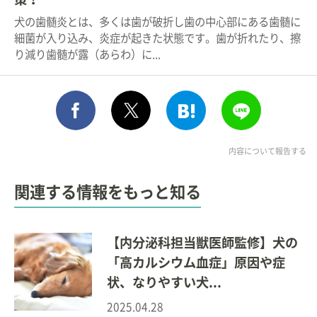
犬の歯髄炎とは、多くは歯が破折し歯の中心部にある歯髄に
細菌が入り込み、炎症が起きた状態です。歯が折れたり、擦
り減り歯髄が露（あらわ）に...
シェア
このエントリーをはてな
送る
ポスト
内容について報告する
関連する情報をもっと知る
【内分泌科担当獣医師監修】犬の
「高カルシウム血症」原因や症
状、なりやすい犬...
2025.04.28