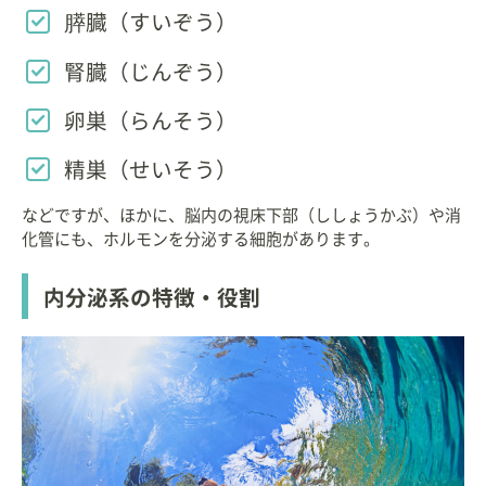
膵臓（すいぞう）
腎臓（じんぞう）
卵巣（らんそう）
精巣（せいそう）
などですが、ほかに、脳内の視床下部（ししょうかぶ）や消
化管にも、ホルモンを分泌する細胞があります。
内分泌系の特徴・役割