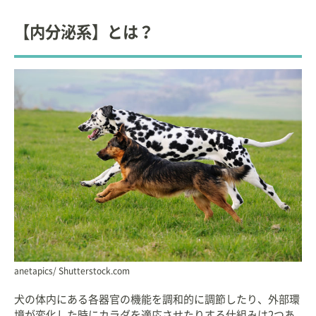
【内分泌系】とは？
anetapics/ Shutterstock.com
犬の体内にある各器官の機能を調和的に調節したり、外部環
境が変化した時にカラダを適応させたりする仕組みは2つあ