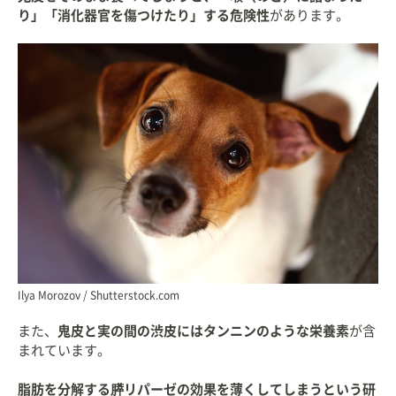
り」「消化器官を傷つけたり」する危険性
があります。
Ilya Morozov / Shutterstock.com
また、
鬼皮と実の間の渋皮にはタンニンのような栄養素
が含
まれています。
脂肪を分解する膵リパーゼの効果を薄くしてしまうという研