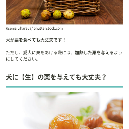
Ksenia Jihareva/ Shutterstock.com
犬が
栗を食べても大丈夫です！
ただし、愛犬に栗をあげる際には、
加熱した栗を与える
よう
にしてください。
犬に【生】の栗を与えても大丈夫？