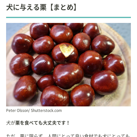
犬に与える栗【まとめ】
Peter Olsson/ Shutterstock.com
犬が
栗を食べても大丈夫です！
ただ、栗に限らず、人間にとって良い食材でも犬にとっても