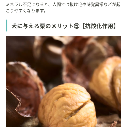
ミネラル不足になると、人間では抜け毛や味覚異常などが起
こりやすくなります。
犬に与える栗のメリット⑤【抗酸化作用】