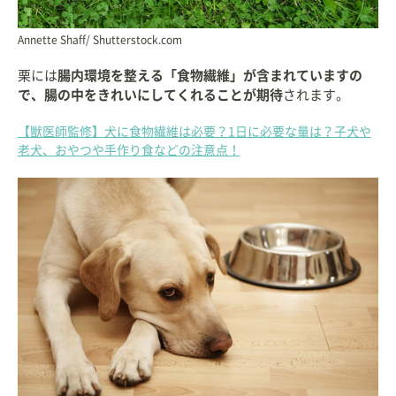
Annette Shaff/ Shutterstock.com
栗には
腸内環境を整える「食物繊維」が含まれていますの
で、腸の中をきれいにしてくれることが期待
されます。
【獣医師監修】犬に食物繊維は必要？1日に必要な量は？子犬や
老犬、おやつや手作り食などの注意点！