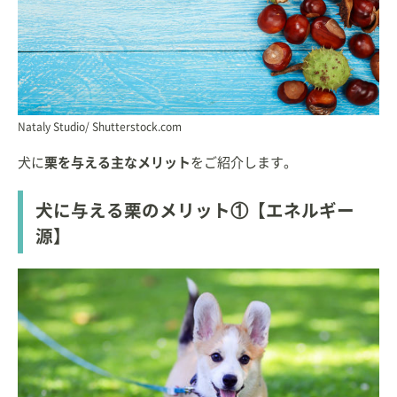
Nataly Studio/ Shutterstock.com
犬に
栗を与える主なメリット
をご紹介します。
犬に与える栗のメリット①【エネルギー
源】