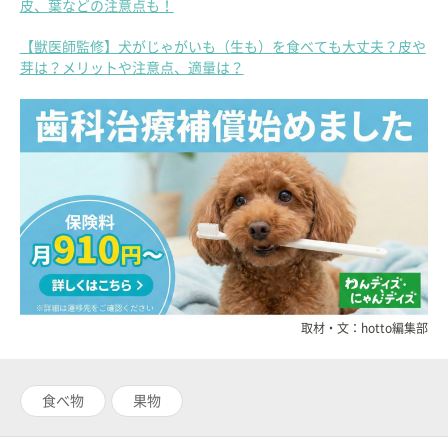
皮、葉などの注意点も！
【獣医師監修】犬がじゃがいも（生も）を食べても大丈夫？皮や
芽は？メリットや注意点、適量は？
取材・文：hotto編集部
食べ物
果物