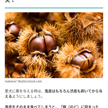
makieni/ Shutterstock.com
愛犬に栗を与える時は、
鬼皮はもちろん渋皮も剥いてから与
える
ようにしましょう。
鬼皮をそのまま食べてしまうと、「喉（のど）に詰まった