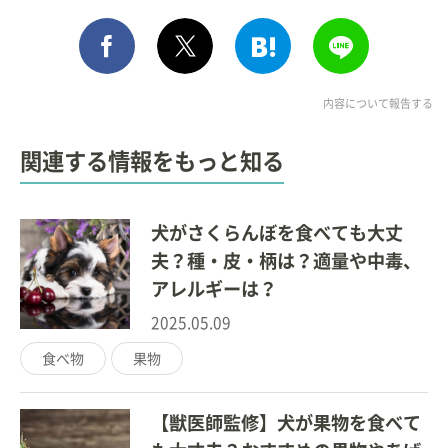
シェア
このエントリーをはてな
送る
ポスト
内容について報告する
関連する情報をもっと知る
犬がさくらんぼを食べても大丈
夫？種・皮・柄は？適量や中毒、
アレルギーは？
2025.05.09
食べ物
果物
【獣医師監修】犬が果物を食べて