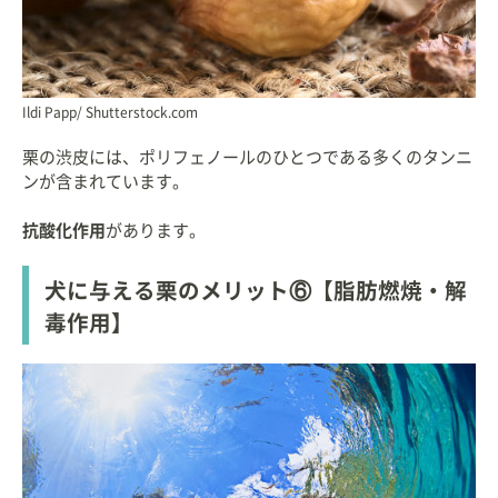
Ildi Papp/ Shutterstock.com
栗の渋皮には、ポリフェノールのひとつである多くのタンニ
ンが含まれています。
抗酸化作用
があります。
犬に与える栗のメリット⑥【脂肪燃焼・解
毒作用】