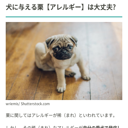
犬に与える栗【アレルギー】は大丈夫?
wriemis/ Shutterstock.com
栗に関してはアレルギーが稀（まれ）といわれています。
しかし、その稀（まれ）なアレルギーが
自分の愛犬で発症し