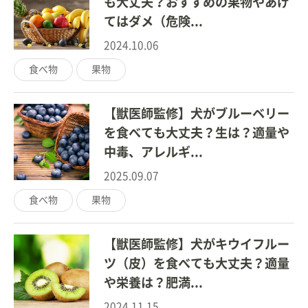
も大丈夫？おすすめの果物やあげ
てはダメ（危険...
2024.10.06
食べ物
果物
【獣医師監修】犬がブルーベリー
を食べても大丈夫？生は？適量や
中毒、アレルギ...
2025.09.07
食べ物
果物
【獣医師監修】犬がキウイフルー
ツ（皮）を食べても大丈夫？適量
や栄養は？肥満...
2024.11.15