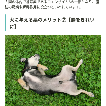
人間の体内で補酵素であるコエンザイムAの一部となり、
脂
肪の燃焼や解毒作用に役立つ
といわれています。
犬に与える栗のメリット⑦【腸をきれい
に】